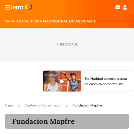
MAPA ASTRAL
TERRA MAIL
CENTRAL DO ASSINANTE
PUBLICIDADE
ESPECIAL
Bia Haddad anuncia pausa
na carreira como tenista
Capa
Conteúdo Patrocinado
Fundacion Mapfre
Fundacion Mapfre