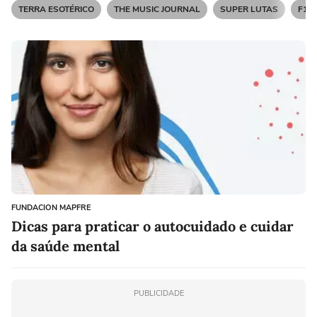
TERRA ESOTÉRICO
THE MUSIC JOURNAL
SUPER LUTAS
F1 
FUNDACION MAPFRE
Dicas para praticar o autocuidado e cuidar
da saúde mental
PUBLICIDADE