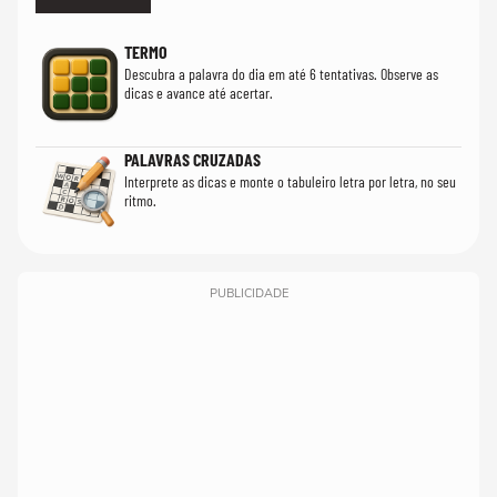
TERMO
Descubra a palavra do dia em até 6 tentativas. Observe as
dicas e avance até acertar.
PALAVRAS CRUZADAS
Interprete as dicas e monte o tabuleiro letra por letra, no seu
ritmo.
PUBLICIDADE