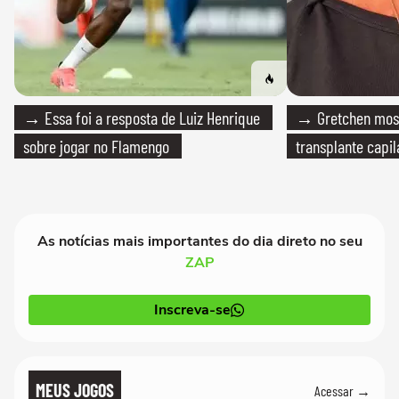
→ Essa foi a resposta de Luiz Henrique
→ Gretchen most
sobre jogar no Flamengo
transplante capil
As notícias mais importantes do dia direto no seu
ZAP
Inscreva-se
MEUS JOGOS
Acessar →