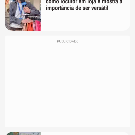
como locutor em loja e mostra a
importância de ser versátil
PUBLICIDADE