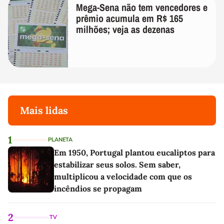
Mega-Sena não tem vencedores e
prêmio acumula em R$ 165
milhões; veja as dezenas
Mais lidas
1
PLANETA
Em 1950, Portugal plantou eucaliptos para
estabilizar seus solos. Sem saber,
multiplicou a velocidade com que os
incêndios se propagam
2
TV