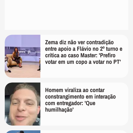
Zema diz não ver contradição
entre apoio a Flávio no 2º turno e
crítica ao caso Master: 'Prefiro
votar em um copo a votar no PT'
Homem viraliza ao contar
constrangimento em interação
com entregador: 'Que
humilhação'