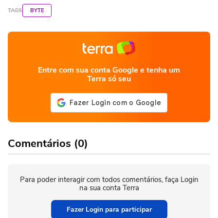
TAGS
BYTE
Entre com sua conta Google e tenha um
Terra só seu
Comentários (0)
Para poder interagir com todos comentários, faça Login
na sua conta Terra
Fazer Login para participar