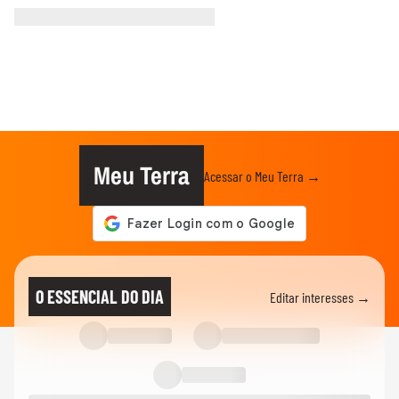
Meu Terra
Acessar o Meu Terra →
O ESSENCIAL DO DIA
Editar interesses →