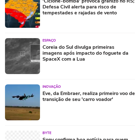
'Ciclone-bomba' provoca granizo no RS;
Defesa Civil alerta para risco de
tempestades e rajadas de vento
ESPAÇO
Coreia do Sul divulga primeiras
imagens após impacto do foguete da
SpaceX com a Lua
INOVAÇÃO
Eve, da Embraer, realiza primeiro voo de
transição de seu 'carro voador'
BYTE
Sony confirma boa notícia para quem