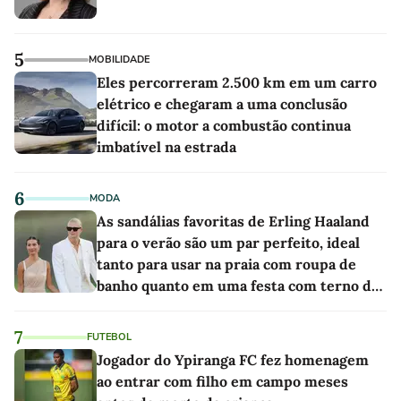
5
MOBILIDADE
Eles percorreram 2.500 km em um carro
elétrico e chegaram a uma conclusão
difícil: o motor a combustão continua
imbatível na estrada
6
MODA
As sandálias favoritas de Erling Haaland
para o verão são um par perfeito, ideal
tanto para usar na praia com roupa de
banho quanto em uma festa com terno de
linho
7
FUTEBOL
Jogador do Ypiranga FC fez homenagem
ao entrar com filho em campo meses