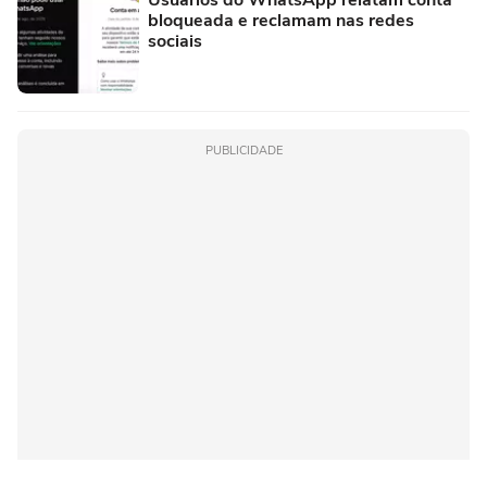
Usuários do WhatsApp relatam conta
bloqueada e reclamam nas redes
sociais
PUBLICIDADE