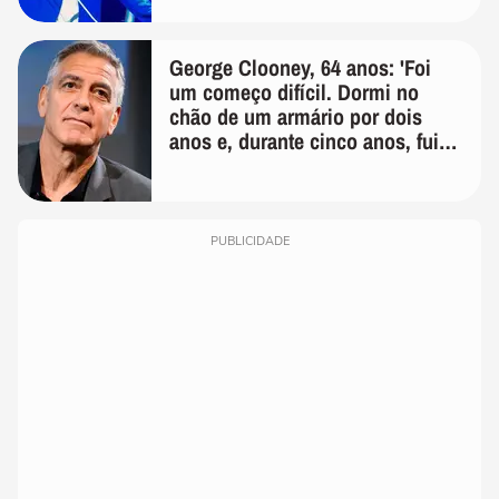
George Clooney, 64 anos: 'Foi
um começo difícil. Dormi no
chão de um armário por dois
anos e, durante cinco anos, fui
de bicicleta aos testes de elenco'
PUBLICIDADE