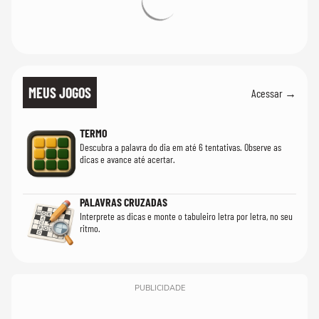
MEUS JOGOS
Acessar →
TERMO
Descubra a palavra do dia em até 6 tentativas. Observe as
dicas e avance até acertar.
PALAVRAS CRUZADAS
Interprete as dicas e monte o tabuleiro letra por letra, no seu
ritmo.
PUBLICIDADE