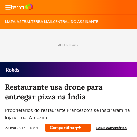
MAPA ASTRAL
TERRA MAIL
CENTRAL DO ASSINANTE
PUBLICIDADE
Robôs
Restaurante usa drone para
entregar pizza na Índia
Proprietários do restaurante Francesco's se inspiraram na
loja virtual Amazon
Compartilhar
Exibir comentários
23 mai
2014
- 18h41