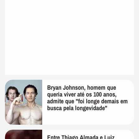
Bryan Johnson, homem que
queria viver até os 100 anos,
admite que "foi longe demais em
busca pela longevidade"
Entre Thiago Almada e Luiz