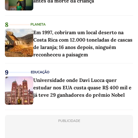
antes da morte da criança
8
PLANETA
Em 1997, cobriram um local deserto na
Costa Rica com 12.000 toneladas de cascas
de laranja; 16 anos depois, ninguém
reconheceu a paisagem
9
EDUCAÇÃO
Universidade onde Davi Lucca quer
estudar nos EUA custa quase R$ 400 mil e
já teve 29 ganhadores do prêmio Nobel
PUBLICIDADE