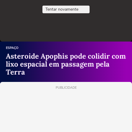
Tentar novamente
ESPAÇO
Asteroide Apophis pode colidir com
lixo espacial em passagem pela
Terra
PUBLICIDADE