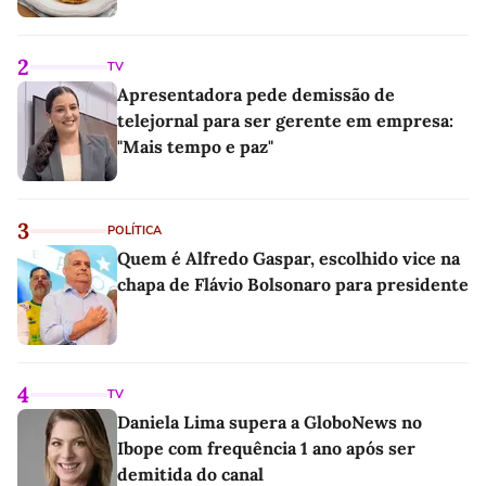
2
TV
Apresentadora pede demissão de
telejornal para ser gerente em empresa:
"Mais tempo e paz"
3
POLÍTICA
Quem é Alfredo Gaspar, escolhido vice na
chapa de Flávio Bolsonaro para presidente
4
TV
Daniela Lima supera a GloboNews no
Ibope com frequência 1 ano após ser
demitida do canal