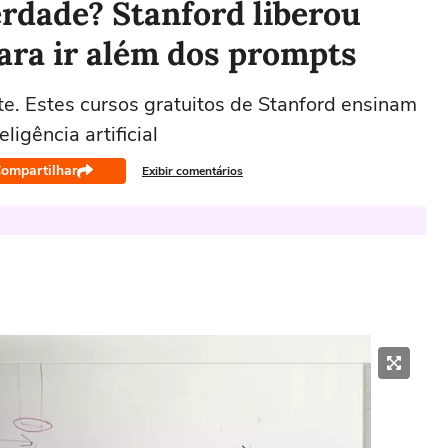
rdade? Stanford liberou
para ir além dos prompts
te. Estes cursos gratuitos de Stanford ensinam
ligência artificial
ompartilhar
Exibir comentários