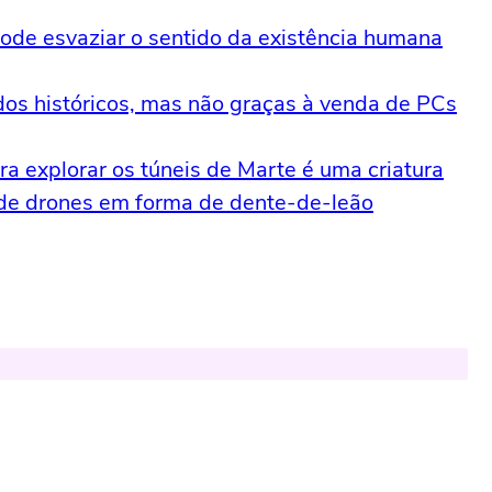
pode esvaziar o sentido da existência humana
dos históricos, mas não graças à venda de PCs
a explorar os túneis de Marte é uma criatura
 de drones em forma de dente-de-leão