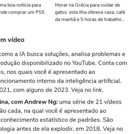
ma boa notícia para
Morar na Grécia para cuidar de
ende comprar um PS5
gatos: esta ilha oferece casa, café
da manhã e 5 horas de trabalho
com felinos
em vídeo
omo a IA busca soluções, analisa problemas e
rodução disponibilizado no YouTube. Conta com
es, nos quais você é apresentado ao
cionamento interno da inteligência artificial.
021, com alguns de 2023. Veja no link.
ina, com Andrew Ng:
uma série de 21 vídeos
o cada, na qual você é apresentado ao
conhecimento estatístico de padrões. São
ologia antes de ela explodir, em 2018. Veja no