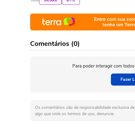
TAGS
XATAKA
BYTE
Entre com sua con
tenha um Terr
Comentários (0)
Para poder interagir com todos
Fazer L
Os comentários são de responsabilidade exclusiva de 
algo que viole os termos de uso, denuncie.