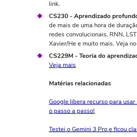
link.
CS230 - Aprendizado profund
de mais de uma hora de duração
redes convolucionais, RNN, LST
Xavier/He e muito mais. Veja no 
CS229M - Teoria do aprendiza
Veja mais
Matérias relacionadas
Google libera recurso para usar 
o passo a passo!
Testei o Gemini 3 Pro e ficou c