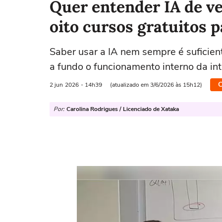
Quer entender IA de ve
oito cursos gratuitos 
Saber usar a IA nem sempre é suficien
a fundo o funcionamento interno da inte
C
2 jun
2026
- 14h39
(atualizado em 3/6/2026 às 15h12)
Por:
Carolina Rodrigues / Licenciado de Xataka