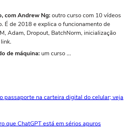
o, com Andrew Ng:
outro curso com 10 vídeos
. É de 2018 e explica o funcionamento de
M, Adam, Dropout, BatchNorm, inicialização
link.
do de máquina:
um curso ...
o passaporte na carteira digital do celular; veja
laro que ChatGPT está em sérios apuros