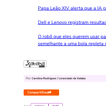
Papa Leão XIV alerta que a IA 
Dell e Lenovo registram resulta
O robô que eles querem usar par
semelhante a uma bola repleta
Por:
Carolina Rodrigues / Licenciado de Xataka
Compartilhar