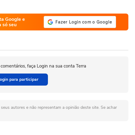
ta Google e
a só seu
 comentários, faça Login na sua conta Terra
ogin para participar
seus autores e não representam a opinião deste site. Se achar