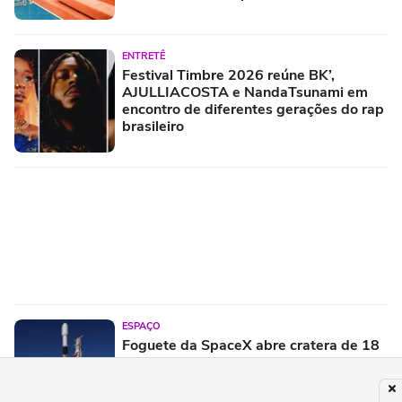
ENTRETÊ
Festival Timbre 2026 reúne BK’,
AJULLIACOSTA e NandaTsunami em
encontro de diferentes gerações do rap
brasileiro
ESPAÇO
Foguete da SpaceX abre cratera de 18
metros na Lua, afirma Nasa