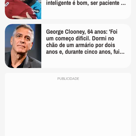
inteligente é bom, ser paciente é
melhor'
George Clooney, 64 anos: 'Foi
um começo difícil. Dormi no
chão de um armário por dois
anos e, durante cinco anos, fui
de bicicleta aos testes de elenco'
PUBLICIDADE