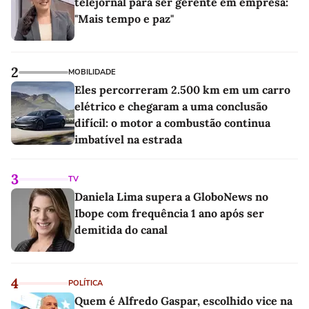
telejornal para ser gerente em empresa:
"Mais tempo e paz"
2
MOBILIDADE
Eles percorreram 2.500 km em um carro
elétrico e chegaram a uma conclusão
difícil: o motor a combustão continua
imbatível na estrada
3
TV
Daniela Lima supera a GloboNews no
Ibope com frequência 1 ano após ser
demitida do canal
4
POLÍTICA
Quem é Alfredo Gaspar, escolhido vice na