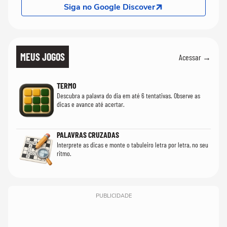
Siga no Google Discover
MEUS JOGOS
Acessar →
TERMO
Descubra a palavra do dia em até 6 tentativas. Observe as
dicas e avance até acertar.
PALAVRAS CRUZADAS
Interprete as dicas e monte o tabuleiro letra por letra, no seu
ritmo.
PUBLICIDADE