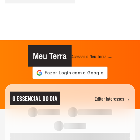
Meu Terra
Acessar o Meu Terra →
O ESSENCIAL DO DIA
Editar interesses →