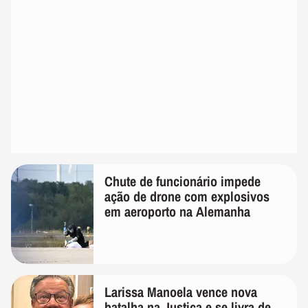
Chute de funcionário impede
ação de drone com explosivos
em aeroporto na Alemanha
Larissa Manoela vence nova
batalha na Justiça e se livra de