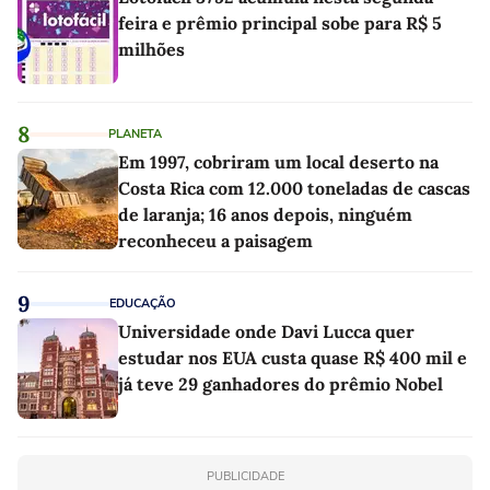
feira e prêmio principal sobe para R$ 5
milhões
8
PLANETA
Em 1997, cobriram um local deserto na
Costa Rica com 12.000 toneladas de cascas
de laranja; 16 anos depois, ninguém
reconheceu a paisagem
9
EDUCAÇÃO
Universidade onde Davi Lucca quer
estudar nos EUA custa quase R$ 400 mil e
já teve 29 ganhadores do prêmio Nobel
PUBLICIDADE