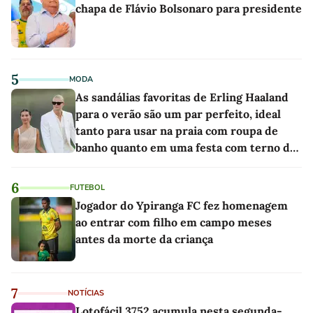
chapa de Flávio Bolsonaro para presidente
5
MODA
As sandálias favoritas de Erling Haaland
para o verão são um par perfeito, ideal
tanto para usar na praia com roupa de
banho quanto em uma festa com terno de
linho
6
FUTEBOL
Jogador do Ypiranga FC fez homenagem
ao entrar com filho em campo meses
antes da morte da criança
7
NOTÍCIAS
Lotofácil 3752 acumula nesta segunda-