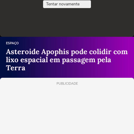
Tentar novamente
ESPAÇO
Asteroide Apophis pode colidir com
lixo espacial em passagem pela
Terra
PUBLICIDADE