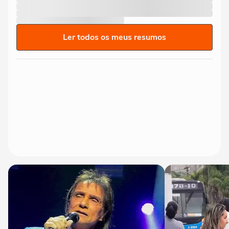
Ler todos os meus resumos