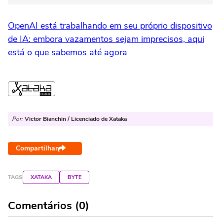
OpenAI está trabalhando em seu próprio dispositivo
de IA: embora vazamentos sejam imprecisos, aqui
está o que sabemos até agora
Por:
Victor Bianchin / Licenciado de Xataka
Compartilhar
TAGS
XATAKA
BYTE
Comentários (0)