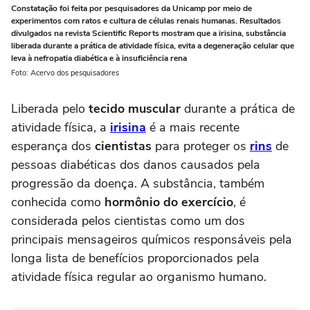
Constatação foi feita por pesquisadores da Unicamp por meio de
experimentos com ratos e cultura de células renais humanas. Resultados
divulgados na revista Scientific Reports mostram que a irisina, substância
liberada durante a prática de atividade física, evita a degeneração celular que
leva à nefropatia diabética e à insuficiência rena
Foto: Acervo dos pesquisadores
Liberada pelo
tecido muscular
durante a prática de
atividade física, a
irisina
é a mais recente
esperança dos
cientistas
para proteger os
rins
de
pessoas diabéticas dos danos causados pela
progressão da doença. A substância, também
conhecida como
hormônio do exercício
, é
considerada pelos cientistas como um dos
principais mensageiros químicos responsáveis pela
longa lista de benefícios proporcionados pela
atividade física regular ao organismo humano.