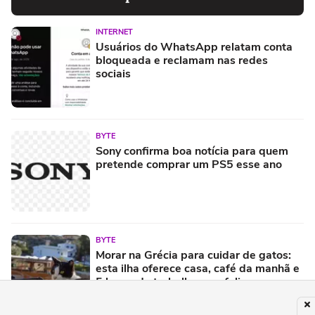
INTERNET
Usuários do WhatsApp relatam conta
bloqueada e reclamam nas redes
sociais
BYTE
Sony confirma boa notícia para quem
pretende comprar um PS5 esse ano
BYTE
Morar na Grécia para cuidar de gatos:
esta ilha oferece casa, café da manhã e
5 horas de trabalho com felinos