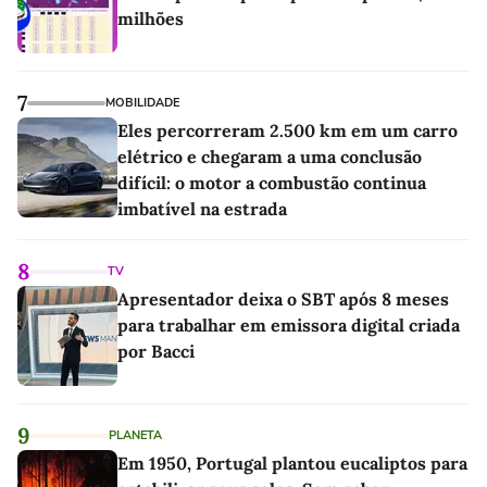
milhões
7
MOBILIDADE
Eles percorreram 2.500 km em um carro
elétrico e chegaram a uma conclusão
difícil: o motor a combustão continua
imbatível na estrada
8
TV
Apresentador deixa o SBT após 8 meses
para trabalhar em emissora digital criada
por Bacci
9
PLANETA
Em 1950, Portugal plantou eucaliptos para