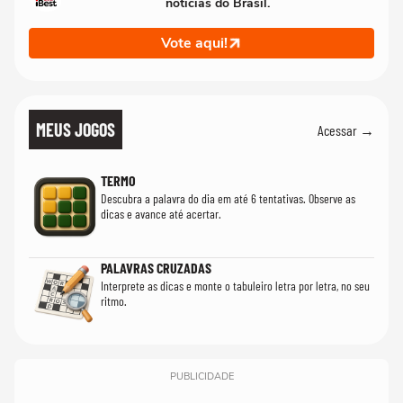
notícias do Brasil.
Vote aqui!
MEUS JOGOS
Acessar →
TERMO
Descubra a palavra do dia em até 6 tentativas. Observe as
dicas e avance até acertar.
PALAVRAS CRUZADAS
Interprete as dicas e monte o tabuleiro letra por letra, no seu
ritmo.
PUBLICIDADE