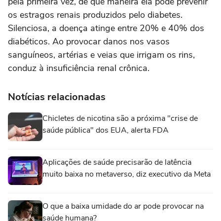
pela primeira vez, de que maneira ela pode prevenir
os estragos renais produzidos pelo diabetes.
Silenciosa, a doença atinge entre 20% e 40% dos
diabéticos. Ao provocar danos nos vasos
sanguíneos, artérias e veias que irrigam os rins,
conduz à insuficiência renal crônica.
Notícias relacionadas
Chicletes de nicotina são a próxima "crise de
saúde pública" dos EUA, alerta FDA
Aplicações de saúde precisarão de latência
muito baixa no metaverso, diz executivo da Meta
O que a baixa umidade do ar pode provocar na
saúde humana?