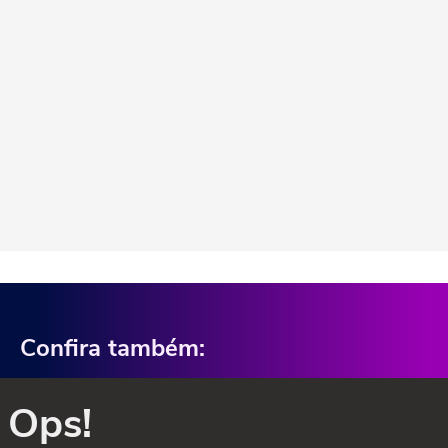
Confira também:
Ops!