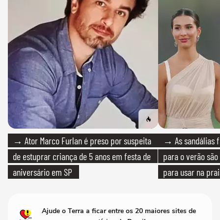
→ Ator Marco Furlan é preso por suspeita
→ As sandálias f
de estuprar criança de 5 anos em festa de
para o verão são 
aniversário em SP
para usar na pra
quanto em uma fe
Ajude o Terra a ficar entre os 20 maiores sites de