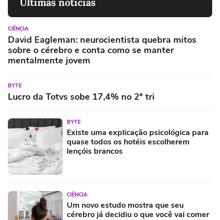
Últimas notícias
CIÊNCIA
David Eagleman: neurocientista quebra mitos
sobre o cérebro e conta como se manter
mentalmente jovem
BYTE
Lucro da Totvs sobe 17,4% no 2º tri
BYTE
Existe uma explicação psicológica para
quase todos os hotéis escolherem
lençóis brancos
CIÊNCIA
Um novo estudo mostra que seu
cérebro já decidiu o que você vai comer