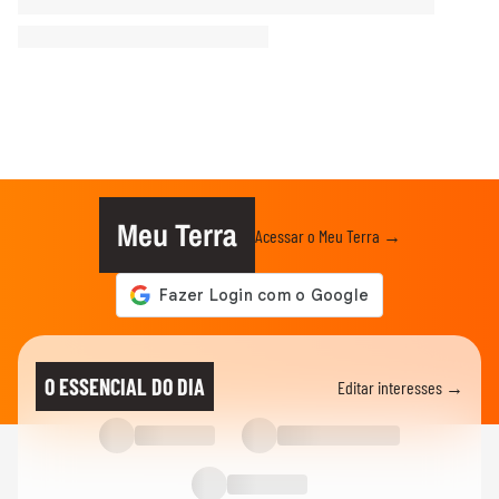
Meu Terra
Acessar o Meu Terra →
O ESSENCIAL DO DIA
Editar interesses →