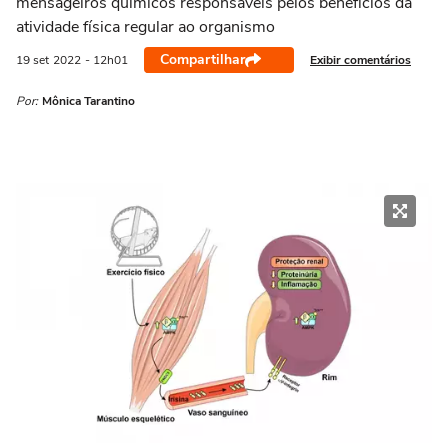
mensageiros químicos responsáveis pelos benefícios da
atividade física regular ao organismo
Compartilhar
Exibir comentários
19 set
2022
- 12h01
Por:
Mônica Tarantino