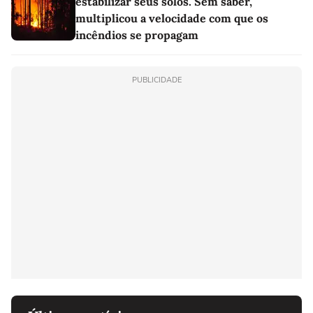
estabilizar seus solos. Sem saber,
multiplicou a velocidade com que os
incêndios se propagam
PUBLICIDADE