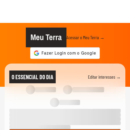
Meu Terra
Acessar o Meu Terra →
O ESSENCIAL DO DIA
Editar interesses →