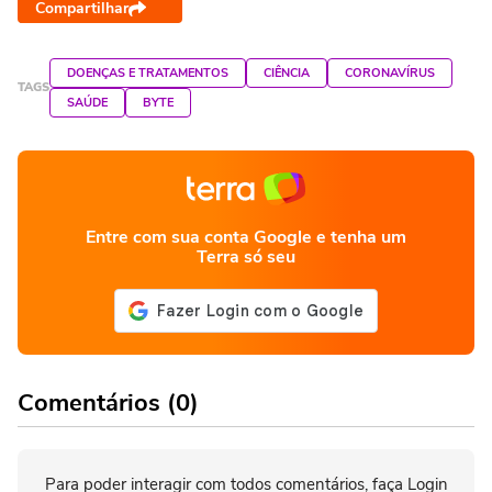
Compartilhar
DOENÇAS E TRATAMENTOS
CIÊNCIA
CORONAVÍRUS
TAGS
SAÚDE
BYTE
Entre com sua conta Google e tenha um
Terra só seu
Comentários (0)
Para poder interagir com todos comentários, faça Login