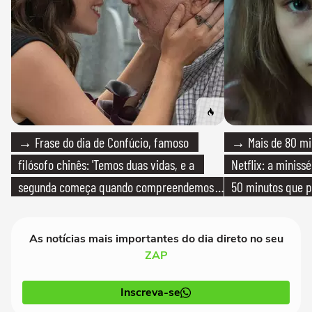
→ Frase do dia de Confúcio, famoso
→ Mais de 80 mil
filósofo chinês: 'Temos duas vidas, e a
Netflix: a miniss
segunda começa quando compreendemos
50 minutos que 
que só temos uma'
As notícias mais importantes do dia direto no seu
ZAP
Inscreva-se