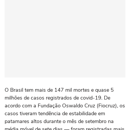
O Brasil tem mais de 147 mil mortes e quase 5
milhões de casos registrados de covid-19. De
acordo com a Fundação Oswaldo Cruz (Fiocruz), os
casos tiveram tendência de estabilidade em
patamares altos durante o mês de setembro na
média móvel de sete dias — foram registradas mais