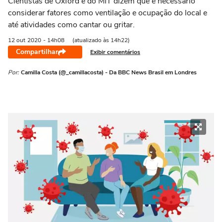
Cientistas de Oxford e do MIT dizem que é necessário
considerar fatores como ventilação e ocupação do local e
até atividades como cantar ou gritar.
12 out
2020
- 14h08
(atualizado às 14h22)
Compartilhar
Exibir comentários
Por:
Camilla Costa (@_camillacosta) - Da BBC News Brasil em Londres