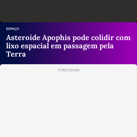
ESPAÇO
Asteroide Apophis pode colidir com
lixo espacial em passagem pela
Terra
PUBLICIDADE