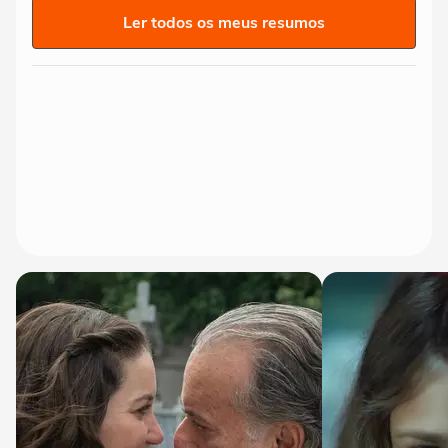
Ler todos os meus resumos