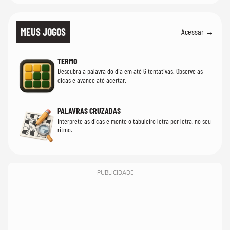
MEUS JOGOS
Acessar →
TERMO
Descubra a palavra do dia em até 6 tentativas. Observe as
dicas e avance até acertar.
PALAVRAS CRUZADAS
Interprete as dicas e monte o tabuleiro letra por letra, no seu
ritmo.
PUBLICIDADE