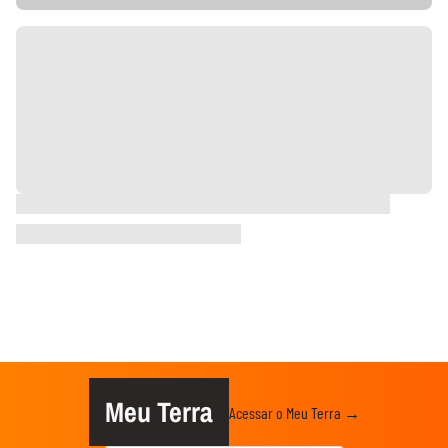
Meu Terra
Acessar o Meu Terra →