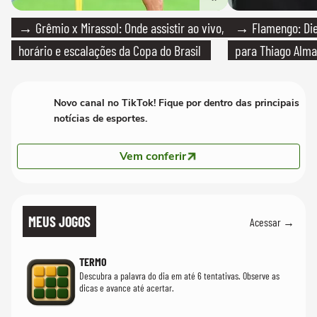
→ Grêmio x Mirassol: Onde assistir ao vivo,
→ Flamengo: Die
horário e escalações da Copa do Brasil
para Thiago Alma
Novo canal no TikTok! Fique por dentro das principais
notícias de esportes.
Vem conferir
MEUS JOGOS
Acessar →
TERMO
Descubra a palavra do dia em até 6 tentativas. Observe as
dicas e avance até acertar.