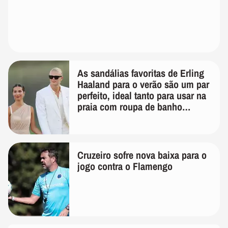
As sandálias favoritas de Erling
Haaland para o verão são um par
perfeito, ideal tanto para usar na
praia com roupa de banho
quanto em uma festa com terno
de linho
Cruzeiro sofre nova baixa para o
jogo contra o Flamengo