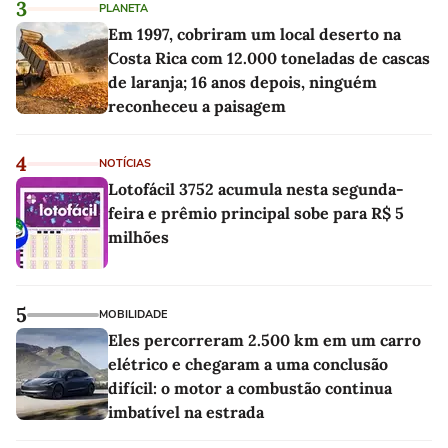
3
PLANETA
Em 1997, cobriram um local deserto na
Costa Rica com 12.000 toneladas de cascas
de laranja; 16 anos depois, ninguém
reconheceu a paisagem
4
NOTÍCIAS
Lotofácil 3752 acumula nesta segunda-
feira e prêmio principal sobe para R$ 5
milhões
5
MOBILIDADE
Eles percorreram 2.500 km em um carro
elétrico e chegaram a uma conclusão
difícil: o motor a combustão continua
imbatível na estrada