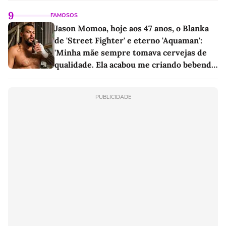
9
FAMOSOS
Jason Momoa, hoje aos 47 anos, o Blanka
de 'Street Fighter' e eterno 'Aquaman':
'Minha mãe sempre tomava cervejas de
qualidade. Ela acabou me criando bebendo
as melhores'
PUBLICIDADE