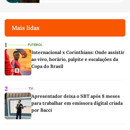
Mais lidas
1
FUTEBOL
Internacional x Corinthians: Onde assistir
ao vivo, horário, palpite e escalações da
Copa do Brasil
2
TV
Apresentador deixa o SBT após 8 meses
para trabalhar em emissora digital criada
por Bacci