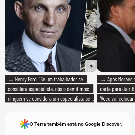
→ Henry Ford: "Se um trabalhador se
→ Após Moraes ne
considera especialista, nós o demitimos;
carta para Jair B
ninguém se considera um especialista se
'Você vai colocar
realmente conhece seu trabalho"
mim'
O Terra também está no Google Discover.