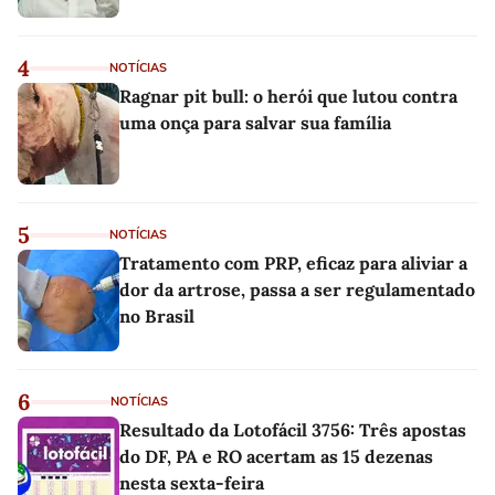
4
NOTÍCIAS
Ragnar pit bull: o herói que lutou contra
uma onça para salvar sua família
5
NOTÍCIAS
Tratamento com PRP, eficaz para aliviar a
dor da artrose, passa a ser regulamentado
no Brasil
6
NOTÍCIAS
Resultado da Lotofácil 3756: Três apostas
do DF, PA e RO acertam as 15 dezenas
nesta sexta-feira