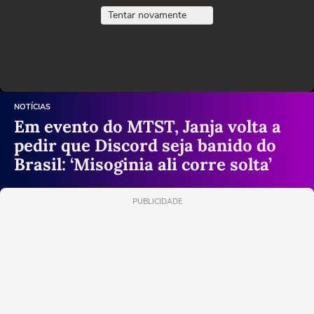
Tentar novamente
NOTÍCIAS
Em evento do MTST, Janja volta a
pedir que Discord seja banido do
Brasil: ‘Misoginia ali corre solta’
PUBLICIDADE