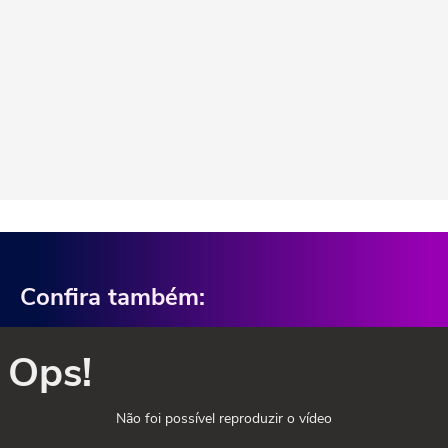
Confira também:
Ops!
Não foi possível reproduzir o vídeo