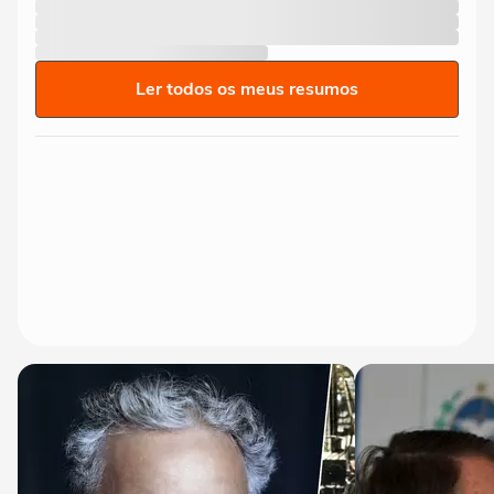
Ler todos os meus resumos