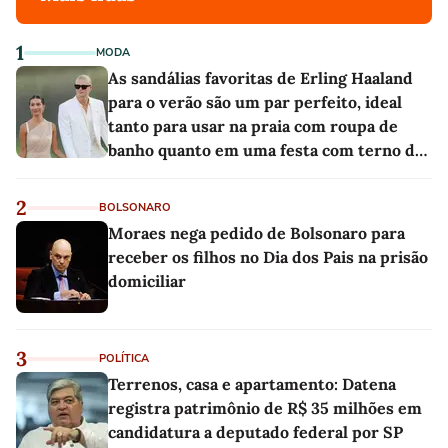
1
MODA
As sandálias favoritas de Erling Haaland
para o verão são um par perfeito, ideal
tanto para usar na praia com roupa de
banho quanto em uma festa com terno de
linho
2
BOLSONARO
Moraes nega pedido de Bolsonaro para
receber os filhos no Dia dos Pais na prisão
domiciliar
3
POLÍTICA
Terrenos, casa e apartamento: Datena
registra patrimônio de R$ 35 milhões em
candidatura a deputado federal por SP