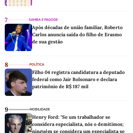
7
SAMBA E PAGODE
Após décadas de união familiar, Roberto
Carlos anuncia saída do filho de Erasmo
de sua gestão
8
POLÍTICA
Filho 04 registra candidatura a deputado
federal como Jair Bolsonaro e declara
patrimônio de R$ 187 mil
9
MOBILIDADE
Henry Ford: "Se um trabalhador se
considera especialista, nós o demitimos;
ninguém se considera um especialista se