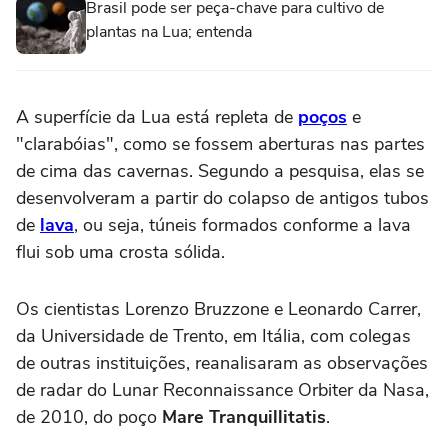
Brasil pode ser peça-chave para cultivo de
plantas na Lua; entenda
A superfície da Lua está repleta de
poços
e
"clarabóias", como se fossem aberturas nas partes
de cima das cavernas. Segundo a pesquisa, elas se
desenvolveram a partir do colapso de antigos tubos
de
lava
, ou seja, túneis formados conforme a lava
flui sob uma crosta sólida.
Os cientistas Lorenzo Bruzzone e Leonardo Carrer,
da Universidade de Trento, em Itália, com colegas
de outras instituições, reanalisaram as observações
de radar do Lunar Reconnaissance Orbiter da Nasa,
de 2010, do poço
Mare
Tranquillitatis
.