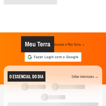
Meu Terra
Acessar o Meu Terra →
O ESSENCIAL DO DIA
Editar interesses →