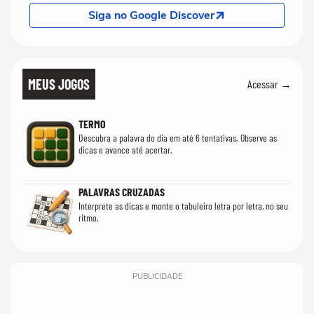
Siga no Google Discover
MEUS JOGOS
Acessar →
TERMO
Descubra a palavra do dia em até 6 tentativas. Observe as
dicas e avance até acertar.
PALAVRAS CRUZADAS
Interprete as dicas e monte o tabuleiro letra por letra, no seu
ritmo.
PUBLICIDADE