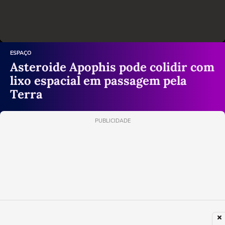
ESPAÇO
Asteroide Apophis pode colidir com
lixo espacial em passagem pela
Terra
PUBLICIDADE