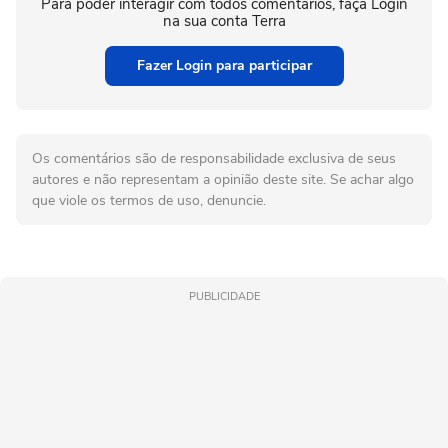
Para poder interagir com todos comentários, faça Login
na sua conta Terra
Fazer Login para participar
Os comentários são de responsabilidade exclusiva de seus
autores e não representam a opinião deste site. Se achar algo
que viole os termos de uso, denuncie.
PUBLICIDADE