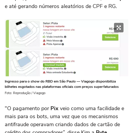
e até gerando números aleatórios de CPF e RG.
Ingresso para o show do RBD em São Paulo — Viagogo disponibiliza
bilhetes esgotados nas plataformas oficiais com preços superfaturados
Foto: Reprodução / Viagogo
"O pagamento por
Pix
veio como uma facilidade e
mais para os bots, uma vez que os mecanismos
antifraude operavam criando dados de cartão de
crédito dos compradores”, disse Kim a
Byte
.