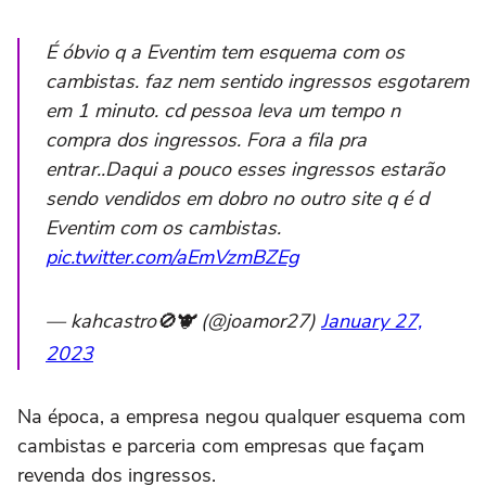
É óbvio q a Eventim tem esquema com os
cambistas. faz nem sentido ingressos esgotarem
em 1 minuto. cd pessoa leva um tempo n
compra dos ingressos. Fora a fila pra
entrar..Daqui a pouco esses ingressos estarão
sendo vendidos em dobro no outro site q é d
Eventim com os cambistas.
pic.twitter.com/aEmVzmBZEg
— kahcastro🚫🐮 (@joamor27)
January 27,
2023
Na época, a empresa negou qualquer esquema com
cambistas e parceria com empresas que façam
revenda dos ingressos.