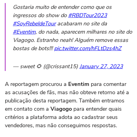
Gostaria muito de entender como que os
ingressos do show do
#RBDTour2023
#SoyRebeldeTour
acabaram no site da
#Eventim
, do nada, aparecem milhares no site do
Viagogo. Estranho neah! Alguém remove essas
bostas de bots!!!
pic.twitter.com/hFLtDzs4hZ
— sweet 🌻 (@crissant15)
January 27, 2023
A reportagem procurou a
Eventim
para comentar
as acusações de fãs, mas não obteve retorno até a
publicação desta reportagem. Também entramos
em contato com a
Viagogo
para entender quais
critérios a plataforma adota ao cadastrar seus
vendedores, mas não conseguimos respostas.