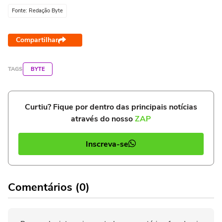
Fonte: Redação Byte
Compartilhar
TAGS
BYTE
Curtiu? Fique por dentro das principais notícias
através do nosso
ZAP
Inscreva-se
Comentários (0)