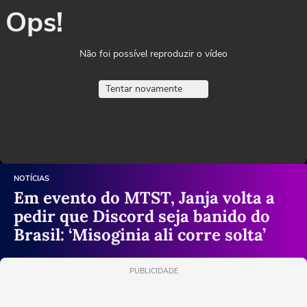
Ops!
Não foi possível reproduzir o vídeo
Tentar novamente
NOTÍCIAS
Em evento do MTST, Janja volta a
pedir que Discord seja banido do
Brasil: ‘Misoginia ali corre solta’
PUBLICIDADE