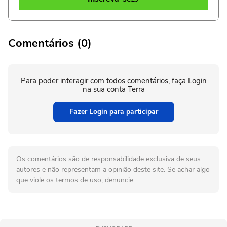
Comentários (0)
Para poder interagir com todos comentários, faça Login
na sua conta Terra
Fazer Login para participar
Os comentários são de responsabilidade exclusiva de seus
autores e não representam a opinião deste site. Se achar algo
que viole os termos de uso, denuncie.