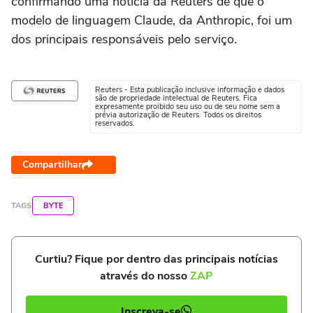
confirmando uma notícia da Reuters de que o
modelo de linguagem Claude, da Anthropic, foi um
dos principais responsáveis pelo serviço.
Reuters - Esta publicação inclusive informação e dados
são de propriedade intelectual de Reuters. Fica
expresamente proibido seu uso ou de seu nome sem a
prévia autorização de Reuters. Todos os direitos
reservados.
Compartilhar
TAGS
BYTE
Curtiu? Fique por dentro das principais notícias
através do nosso
ZAP
Inscreva-se