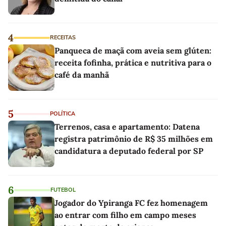
4
RECEITAS
Panqueca de maçã com aveia sem glúten:
receita fofinha, prática e nutritiva para o
café da manhã
5
POLÍTICA
Terrenos, casa e apartamento: Datena
registra patrimônio de R$ 35 milhões em
candidatura a deputado federal por SP
6
FUTEBOL
Jogador do Ypiranga FC fez homenagem
ao entrar com filho em campo meses