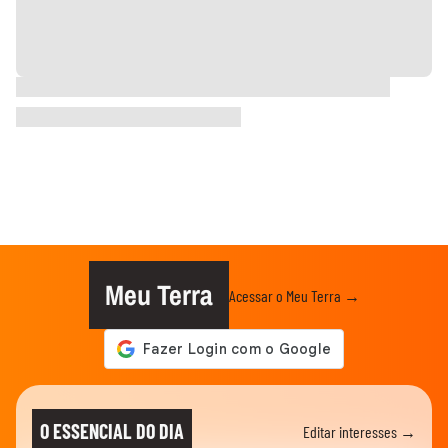
Meu Terra
Acessar o Meu Terra →
O ESSENCIAL DO DIA
Editar interesses →