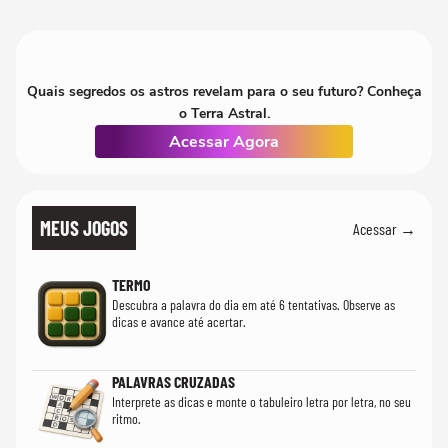
que só temos uma'
Quais segredos os astros revelam para o seu futuro? Conheça
o Terra Astral.
Acessar Agora
MEUS JOGOS
Acessar →
TERMO
Descubra a palavra do dia em até 6 tentativas. Observe as
dicas e avance até acertar.
PALAVRAS CRUZADAS
Interprete as dicas e monte o tabuleiro letra por letra, no seu
ritmo.