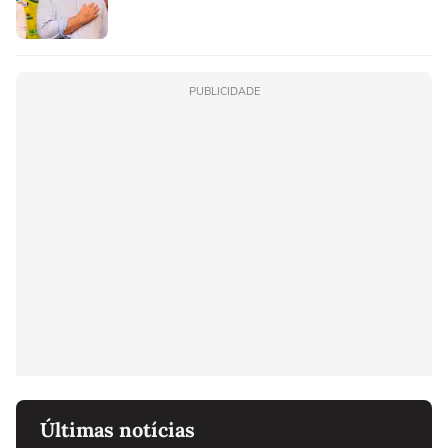
PUBLICIDADE
Últimas notícias