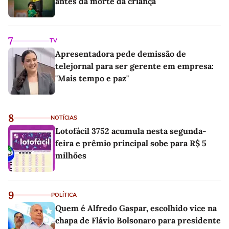
antes da morte da criança
7
TV
Apresentadora pede demissão de
telejornal para ser gerente em empresa:
"Mais tempo e paz"
8
NOTÍCIAS
Lotofácil 3752 acumula nesta segunda-
feira e prêmio principal sobe para R$ 5
milhões
9
POLÍTICA
Quem é Alfredo Gaspar, escolhido vice na
chapa de Flávio Bolsonaro para presidente