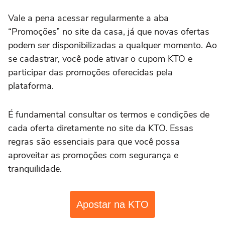
Vale a pena acessar regularmente a aba
“Promoções” no site da casa, já que novas ofertas
podem ser disponibilizadas a qualquer momento. Ao
se cadastrar, você pode ativar o cupom KTO e
participar das promoções oferecidas pela
plataforma.
É fundamental consultar os termos e condições de
cada oferta diretamente no site da KTO. Essas
regras são essenciais para que você possa
aproveitar as promoções com segurança e
tranquilidade.