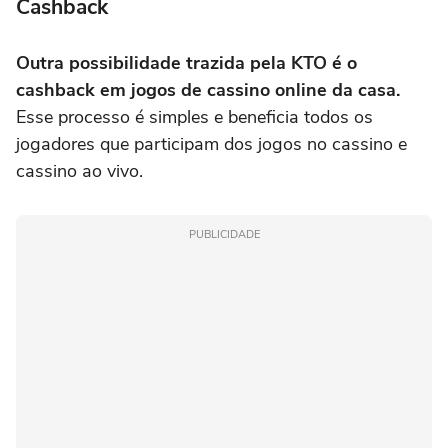
Cashback
Outra possibilidade trazida pela KTO é o
cashback em jogos de cassino online da casa.
Esse processo é simples e beneficia todos os
jogadores que participam dos jogos no cassino e
cassino ao vivo.
PUBLICIDADE