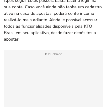
Após seguir estes passos, basta fazer o login na
sua conta. Caso você ainda não tenha um cadastro
ativo na casa de apostas, poderá conferir como
realizá-lo mais adiante. Ainda, é possível acessar
todos as funcionalidades disponíveis pela KTO
Brasil em seu aplicativo, desde fazer depósitos a
apostar.
PUBLICIDADE