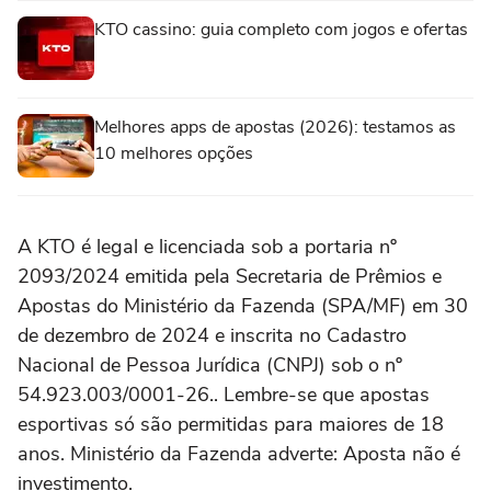
KTO cassino: guia completo com jogos e ofertas
Melhores apps de apostas (2026): testamos as
10 melhores opções
A KTO é legal e licenciada sob a portaria nº
2093/2024 emitida pela Secretaria de Prêmios e
Apostas do Ministério da Fazenda (SPA/MF) em 30
de dezembro de 2024 e inscrita no Cadastro
Nacional de Pessoa Jurídica (CNPJ) sob o nº
54.923.003/0001-26.. Lembre-se que apostas
esportivas só são permitidas para maiores de 18
anos. Ministério da Fazenda adverte: Aposta não é
investimento.