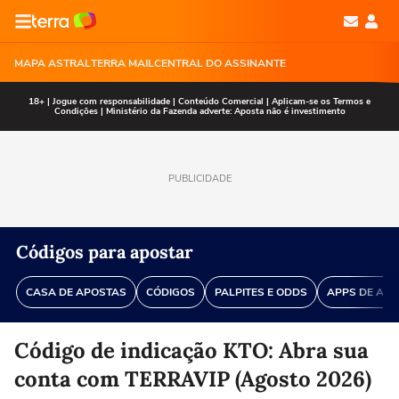
MAPA ASTRAL
TERRA MAIL
CENTRAL DO ASSINANTE
18+ | Jogue com responsabilidade | Conteúdo Comercial | Aplicam-se os Termos e
Condições | Ministério da Fazenda adverte: Aposta não é investimento
PUBLICIDADE
Códigos para apostar
CASA DE APOSTAS
CÓDIGOS
PALPITES E ODDS
APPS DE AP
Código de indicação KTO: Abra sua
conta com TERRAVIP (Agosto 2026)