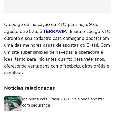
O código de indicação da KTO para hoje, 9 de
agosto de 2026, é
TERRAVIP
. Insira o código KTO
durante o seu cadastro para começar a apostar em
uma das melhores casas de apostas do Brasil. Com
um site super simples de navegar, a operadora é
ideal tanto para iniciantes quanto para veteranos,
oferecendo vantagens como freebets, giros grátis e
cashback.
Notícias relacionadas
Melhores bets Brasil 2026: veja onde apostar
com segurança