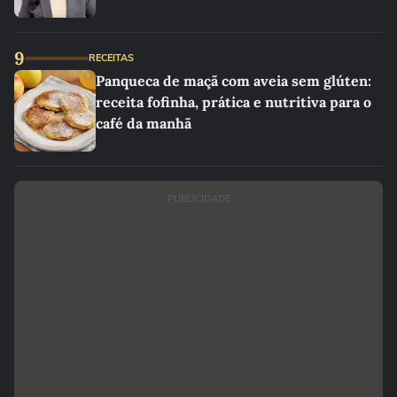
9
RECEITAS
Panqueca de maçã com aveia sem glúten:
receita fofinha, prática e nutritiva para o
café da manhã
PUBLICIDADE