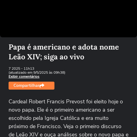
Não foi possível reproduzir o vídeo
Tentar novamente
Papa é americano e adota nome
Leão XIV; siga ao vivo
7 2025
- 11h13
(atualizado em 9/5/2025 às 09h38)
Exibir comentários
Compartilhar
Cardeal Robert Francis Prevost foi eleito hoje o
novo papa. Ele é o primeiro americano a ser
escolhido pela Igreja Católica e era muito
próximo de Francisco. Veja o primeiro discurso
de Leão XIV e ouça análises sobre o novo papa e