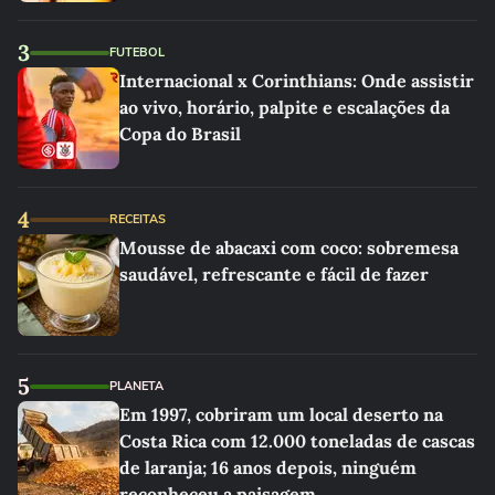
3
FUTEBOL
Internacional x Corinthians: Onde assistir
ao vivo, horário, palpite e escalações da
Copa do Brasil
4
RECEITAS
Mousse de abacaxi com coco: sobremesa
saudável, refrescante e fácil de fazer
5
PLANETA
Em 1997, cobriram um local deserto na
Costa Rica com 12.000 toneladas de cascas
de laranja; 16 anos depois, ninguém
reconheceu a paisagem