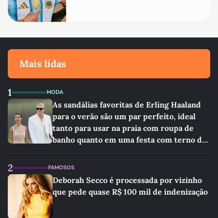
Mais lidas
1
MODA
As sandálias favoritas de Erling Haaland
para o verão são um par perfeito, ideal
tanto para usar na praia com roupa de
banho quanto em uma festa com terno de
linho
2
FAMOSOS
Deborah Secco é processada por vizinho
que pede quase R$ 100 mil de indenização