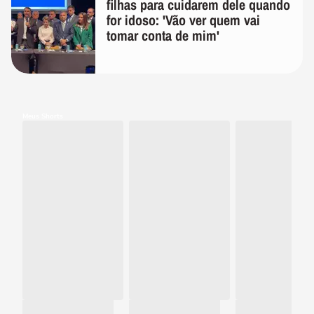
filhas para cuidarem dele quando
for idoso: 'Vão ver quem vai
tomar conta de mim'
Meus Shorts