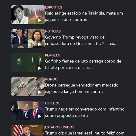
ESPORTES
Raio atinge estádio na Tailândia, mata um
jogador e deixa outros...
NOTÍCIAS
Governo Trump revoga visto de
embaixadora do Brasil nos EUA; saiba...
PLANETA
Golfinho fêmea de luto carrega corpo de
filhote por vários dias na...
MUNDO
Drone persegue vendedor em mercado,
explode e lança homem contra...
FUTEBOL
Trump nega ter conversado com Infantino
sobre proposta da Fifa...
ESTADOS UNIDOS
Trump diz que Israel está 'muito feliz' com