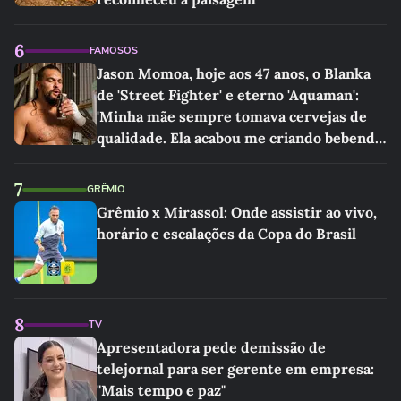
6
FAMOSOS
Jason Momoa, hoje aos 47 anos, o Blanka
de 'Street Fighter' e eterno 'Aquaman':
'Minha mãe sempre tomava cervejas de
qualidade. Ela acabou me criando bebendo
as melhores'
7
GRÊMIO
Grêmio x Mirassol: Onde assistir ao vivo,
horário e escalações da Copa do Brasil
8
TV
Apresentadora pede demissão de
telejornal para ser gerente em empresa:
"Mais tempo e paz"