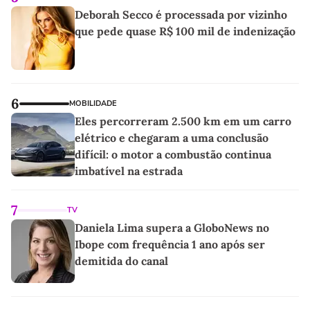
Deborah Secco é processada por vizinho
que pede quase R$ 100 mil de indenização
6
MOBILIDADE
Eles percorreram 2.500 km em um carro
elétrico e chegaram a uma conclusão
difícil: o motor a combustão continua
imbatível na estrada
7
TV
Daniela Lima supera a GloboNews no
Ibope com frequência 1 ano após ser
demitida do canal