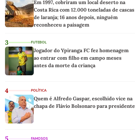
Em 1997, cobriram um local deserto na
Costa Rica com 12.000 toneladas de cascas
de laranja; 16 anos depois, ninguém
reconheceu a paisagem
3
FUTEBOL
Jogador do Ypiranga FC fez homenagem
ao entrar com filho em campo meses
antes da morte da criança
4
POLÍTICA
Quem é Alfredo Gaspar, escolhido vice na
chapa de Flávio Bolsonaro para presidente
5
FAMOSOS