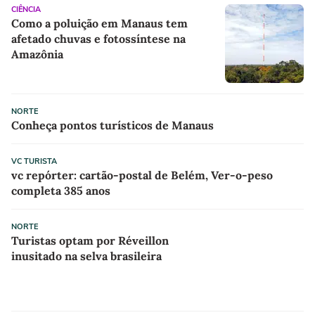
CIÊNCIA
Como a poluição em Manaus tem
afetado chuvas e fotossíntese na
Amazônia
NORTE
Conheça pontos turísticos de Manaus
VC TURISTA
vc repórter: cartão-postal de Belém, Ver-o-peso
completa 385 anos
NORTE
Turistas optam por Réveillon
inusitado na selva brasileira