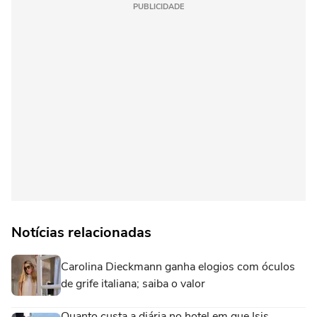
PUBLICIDADE
Notícias relacionadas
Carolina Dieckmann ganha elogios com óculos
de grife italiana; saiba o valor
Quanto custa a diária no hotel em que Isis