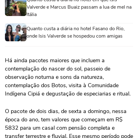
Valverde e Marcus Buaiz passam a lua de mel na
Itália
Quanto custa a diária no hotel Fasano do Rio,
onde Isis Valverde se hospedou com amigas
Há ainda pacotes maiores que incluem a
contemplação do nascer do sol, passeio de
observação noturna e sons da natureza,
contemplação dos Botos, visita à Comunidade
Indígena Cipiá e degustação de especiarias e ritual.
O pacote de dois dias, de sexta a domingo, nessa
época do ano, tem valores que começam em R$
5832 para um casal com pensão completa e
transfer terrestre e fluvial. Esse mesmo período pode