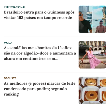
INTERNACIONAL
Brasileiro entra para o Guinness após
visitar 193 países em tempo recorde
MODA
As sandálias mais bonitas da Usaflex
são na cor algodão-doce e aumentam a
altura em centímetros sem
comprometer o conforto
DEGUSTA
As melhores (e piores) marcas de leite
condensado para pudim; segundo
ranking