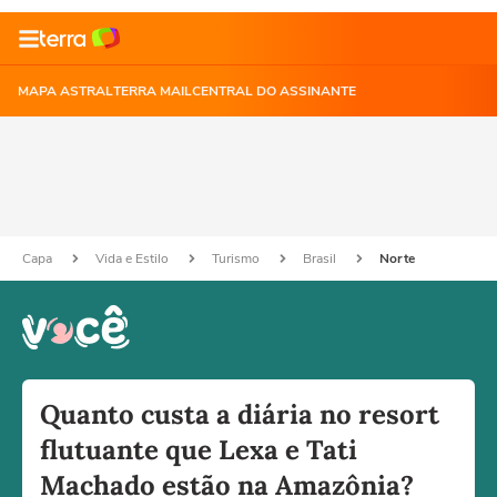
MAPA ASTRAL
TERRA MAIL
CENTRAL DO ASSINANTE
Capa
Vida e Estilo
Turismo
Brasil
Norte
Quanto custa a diária no resort
flutuante que Lexa e Tati
Machado estão na Amazônia?