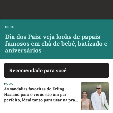
MODA
Dia dos Pais: veja looks de papais
famosos em chá de bebê, batizado e
aniversários
Recomendado para você
MODA
As sandálias favoritas de Erling
Haaland para o verão são um par
perfeito, ideal tanto para usar na praia
com roupa de banho quanto em uma
festa com terno de linho