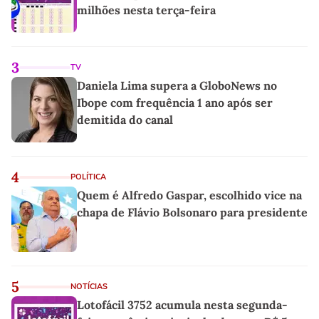
milhões nesta terça-feira
3
TV
Daniela Lima supera a GloboNews no
Ibope com frequência 1 ano após ser
demitida do canal
4
POLÍTICA
Quem é Alfredo Gaspar, escolhido vice na
chapa de Flávio Bolsonaro para presidente
5
NOTÍCIAS
Lotofácil 3752 acumula nesta segunda-