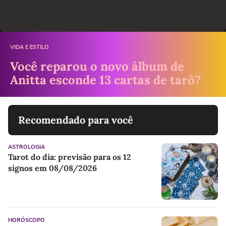
VIDA E ESTILO
Você reparou o novo álbum de
Anitta esconde 13 cartas de tarô?
Recomendado para você
ASTROLOGIA
Tarot do dia: previsão para os 12
signos em 08/08/2026
HORÓSCOPO