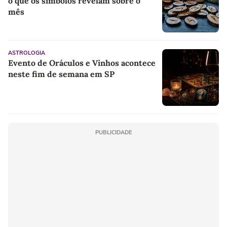
o que os símbolos revelam sobre o
mês
ASTROLOGIA
Evento de Oráculos e Vinhos acontece
neste fim de semana em SP
PUBLICIDADE