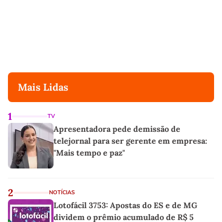
Mais Lidas
1
TV
Apresentadora pede demissão de
telejornal para ser gerente em empresa:
"Mais tempo e paz"
2
NOTÍCIAS
Lotofácil 3753: Apostas do ES e de MG
dividem o prêmio acumulado de R$ 5