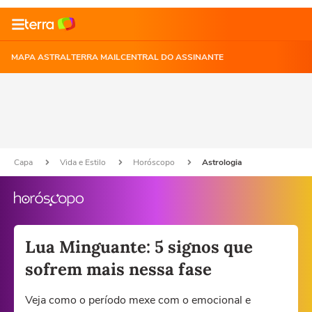
MAPA ASTRAL
TERRA MAIL
CENTRAL DO ASSINANTE
Capa
Vida e Estilo
Horóscopo
Astrologia
Lua Minguante: 5 signos que
sofrem mais nessa fase
Veja como o período mexe com o emocional e