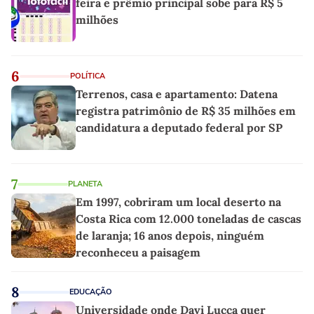
feira e prêmio principal sobe para R$ 5
milhões
6
POLÍTICA
Terrenos, casa e apartamento: Datena
registra patrimônio de R$ 35 milhões em
candidatura a deputado federal por SP
7
PLANETA
Em 1997, cobriram um local deserto na
Costa Rica com 12.000 toneladas de cascas
de laranja; 16 anos depois, ninguém
reconheceu a paisagem
8
EDUCAÇÃO
Universidade onde Davi Lucca quer