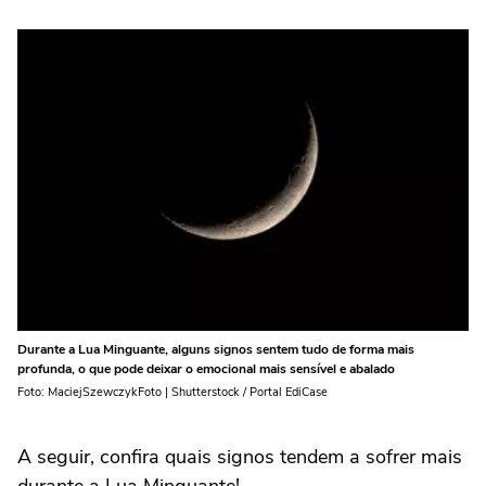
Durante a Lua Minguante, alguns signos sentem tudo de forma mais
profunda, o que pode deixar o emocional mais sensível e abalado
Foto: MaciejSzewczykFoto | Shutterstock / Portal EdiCase
A seguir, confira quais signos tendem a sofrer mais
durante a Lua Minguante!