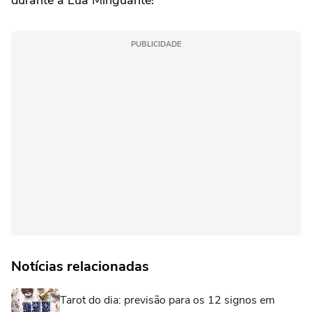
PUBLICIDADE
Notícias relacionadas
Tarot do dia: previsão para os 12 signos em