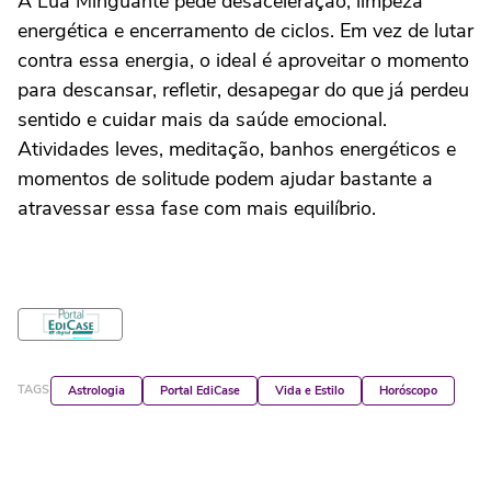
A Lua Minguante pede desaceleração, limpeza
energética e encerramento de ciclos. Em vez de lutar
contra essa energia, o ideal é aproveitar o momento
para descansar, refletir, desapegar do que já perdeu
sentido e cuidar mais da saúde emocional.
Atividades leves, meditação, banhos energéticos e
momentos de solitude podem ajudar bastante a
atravessar essa fase com mais equilíbrio.
TAGS
Astrologia
Portal EdiCase
Vida e Estilo
Horóscopo