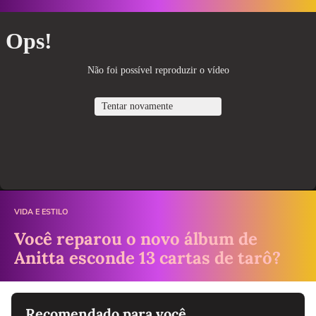
VIDA E ESTILO
Você reparou o novo álbum de
Anitta esconde 13 cartas de tarô?
Recomendado para você