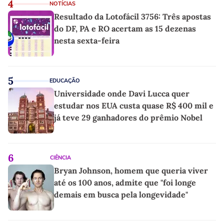
4
NOTÍCIAS
Resultado da Lotofácil 3756: Três apostas
do DF, PA e RO acertam as 15 dezenas
nesta sexta-feira
5
EDUCAÇÃO
Universidade onde Davi Lucca quer
estudar nos EUA custa quase R$ 400 mil e
já teve 29 ganhadores do prêmio Nobel
6
CIÊNCIA
Bryan Johnson, homem que queria viver
até os 100 anos, admite que "foi longe
demais em busca pela longevidade"