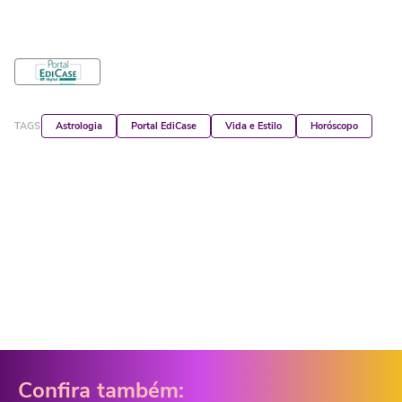
TAGS
Astrologia
Portal EdiCase
Vida e Estilo
Horóscopo
Confira também: