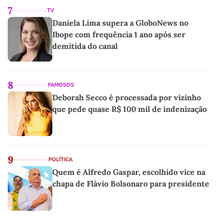
7
TV
Daniela Lima supera a GloboNews no
Ibope com frequência 1 ano após ser
demitida do canal
8
FAMOSOS
Deborah Secco é processada por vizinho
que pede quase R$ 100 mil de indenização
9
POLÍTICA
Quem é Alfredo Gaspar, escolhido vice na
chapa de Flávio Bolsonaro para presidente