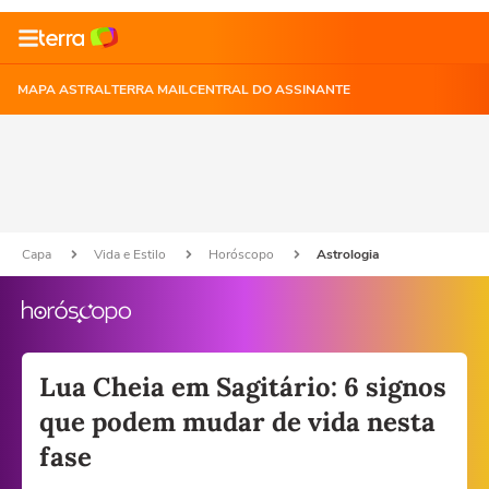
MAPA ASTRAL
TERRA MAIL
CENTRAL DO ASSINANTE
Capa
Vida e Estilo
Horóscopo
Astrologia
Lua Cheia em Sagitário: 6 signos
que podem mudar de vida nesta
fase