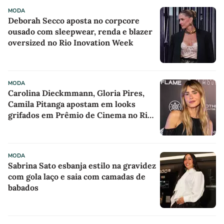
MODA
Deborah Secco aposta no corpcore
ousado com sleepwear, renda e blazer
oversized no Rio Inovation Week
MODA
Carolina Dieckmmann, Gloria Pires,
Camila Pitanga apostam em looks
grifados em Prêmio de Cinema no Rio
de Janeiro
MODA
Sabrina Sato esbanja estilo na gravidez
com gola laço e saia com camadas de
babados