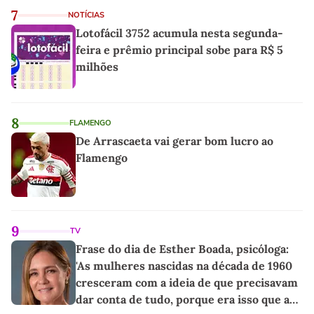
7
NOTÍCIAS
Lotofácil 3752 acumula nesta segunda-
feira e prêmio principal sobe para R$ 5
milhões
8
FLAMENGO
De Arrascaeta vai gerar bom lucro ao
Flamengo
9
TV
Frase do dia de Esther Boada, psicóloga:
'As mulheres nascidas na década de 1960
cresceram com a ideia de que precisavam
dar conta de tudo, porque era isso que a