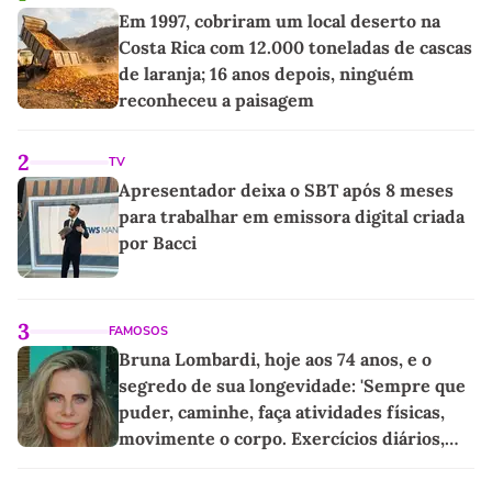
Em 1997, cobriram um local deserto na
Costa Rica com 12.000 toneladas de cascas
de laranja; 16 anos depois, ninguém
reconheceu a paisagem
2
TV
Apresentador deixa o SBT após 8 meses
para trabalhar em emissora digital criada
por Bacci
3
FAMOSOS
Bruna Lombardi, hoje aos 74 anos, e o
segredo de sua longevidade: 'Sempre que
puder, caminhe, faça atividades físicas,
movimente o corpo. Exercícios diários,
mesmo pequenos, são libertadores'