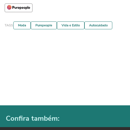
TAGS
Moda
Purepeople
Vida e Estilo
Autocuidado
Confira também: