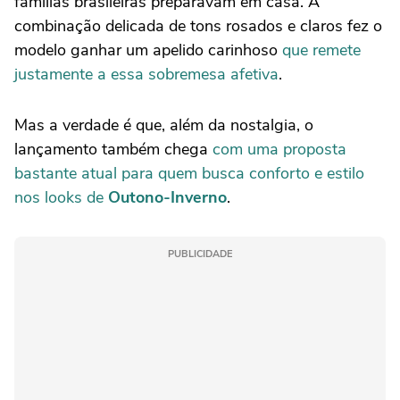
famílias brasileiras preparavam em casa. A
combinação delicada de tons rosados e claros fez o
modelo ganhar um apelido carinhoso
que remete
justamente a essa sobremesa afetiva
.
Mas a verdade é que, além da nostalgia, o
lançamento também chega
com uma proposta
bastante atual para quem busca conforto e estilo
nos looks de
Outono-Inverno
.
PUBLICIDADE