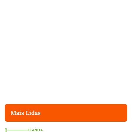
Mais Lidas
1
PLANETA