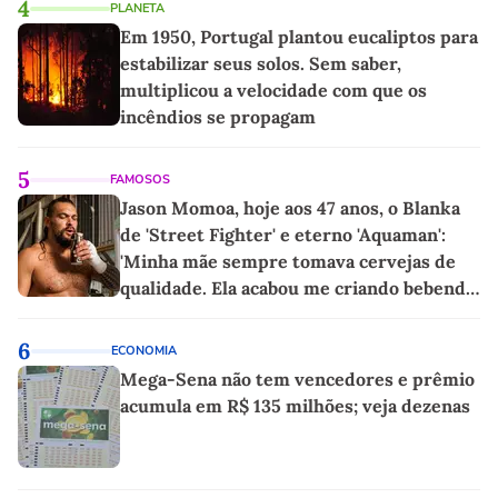
4
PLANETA
Em 1950, Portugal plantou eucaliptos para
estabilizar seus solos. Sem saber,
multiplicou a velocidade com que os
incêndios se propagam
5
FAMOSOS
Jason Momoa, hoje aos 47 anos, o Blanka
de 'Street Fighter' e eterno 'Aquaman':
'Minha mãe sempre tomava cervejas de
qualidade. Ela acabou me criando bebendo
as melhores'
6
ECONOMIA
Mega-Sena não tem vencedores e prêmio
acumula em R$ 135 milhões; veja dezenas