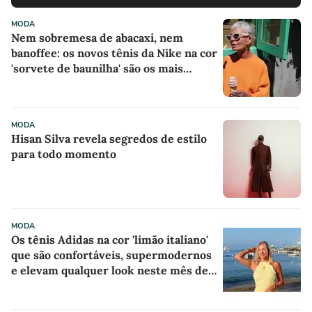
MODA
Nem sobremesa de abacaxi, nem
banoffee: os novos tênis da Nike na cor
'sorvete de baunilha' são os mais
confortáveis e elegantes para o dia a
dia
MODA
Hisan Silva revela segredos de estilo
para todo momento
MODA
Os tênis Adidas na cor 'limão italiano'
que são confortáveis, supermodernos
e elevam qualquer look neste mês de
agosto