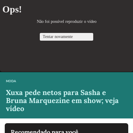
MODA
Xuxa pede netos para Sasha e
Bruna Marquezine em show; veja
vídeo
Recomendado para você