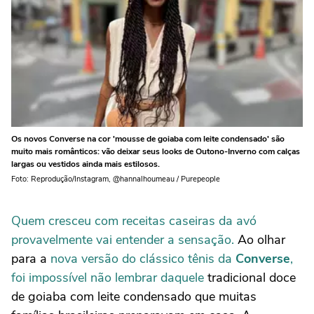
Os novos Converse na cor 'mousse de goiaba com leite condensado' são
muito mais românticos: vão deixar seus looks de Outono-Inverno com calças
largas ou vestidos ainda mais estilosos.
Foto: Reprodução/Instagram, @hannalhoumeau / Purepeople
Quem cresceu com receitas caseiras da avó
provavelmente vai entender a sensação.
Ao olhar
para a
nova versão do clássico tênis da
Converse
,
foi impossível não lembrar daquele
tradicional doce
de goiaba com leite condensado que muitas