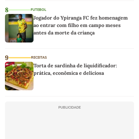
8
FUTEBOL
Jogador do Ypiranga FC fez homenagem
ao entrar com filho em campo meses
antes da morte da criança
9
RECEITAS
Torta de sardinha de liquidificador:
prática, econômica e deliciosa
PUBLICIDADE