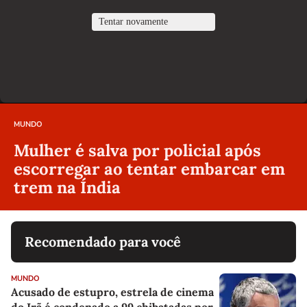
MUNDO
Mulher é salva por policial após
escorregar ao tentar embarcar em
trem na Índia
Recomendado para você
MUNDO
Acusado de estupro, estrela de cinema
do Irã é condenado a 99 chibatadas por