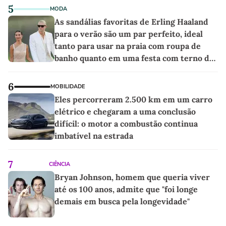
5
MODA
As sandálias favoritas de Erling Haaland
para o verão são um par perfeito, ideal
tanto para usar na praia com roupa de
banho quanto em uma festa com terno de
linho
6
MOBILIDADE
Eles percorreram 2.500 km em um carro
elétrico e chegaram a uma conclusão
difícil: o motor a combustão continua
imbatível na estrada
7
CIÊNCIA
Bryan Johnson, homem que queria viver
até os 100 anos, admite que "foi longe
demais em busca pela longevidade"