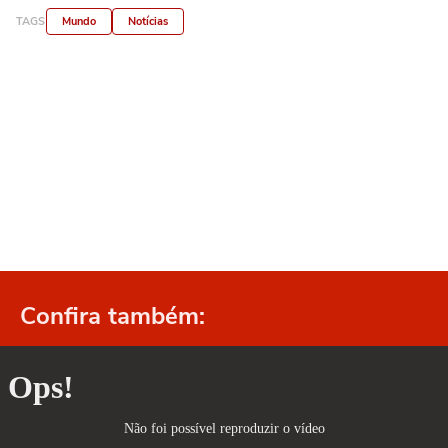
TAGS
Mundo
Notícias
Confira também: