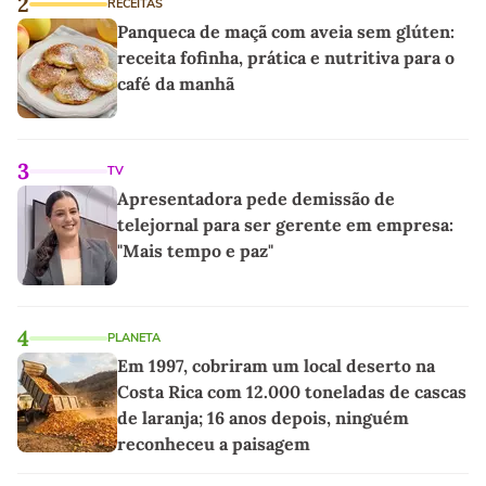
2
RECEITAS
Panqueca de maçã com aveia sem glúten:
receita fofinha, prática e nutritiva para o
café da manhã
3
TV
Apresentadora pede demissão de
telejornal para ser gerente em empresa:
"Mais tempo e paz"
4
PLANETA
Em 1997, cobriram um local deserto na
Costa Rica com 12.000 toneladas de cascas
de laranja; 16 anos depois, ninguém
reconheceu a paisagem