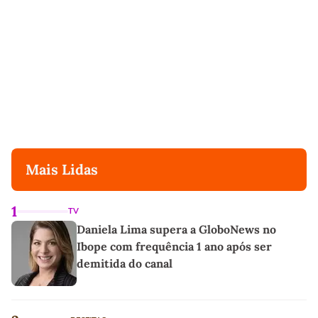
Mais Lidas
1
TV
Daniela Lima supera a GloboNews no
Ibope com frequência 1 ano após ser
demitida do canal