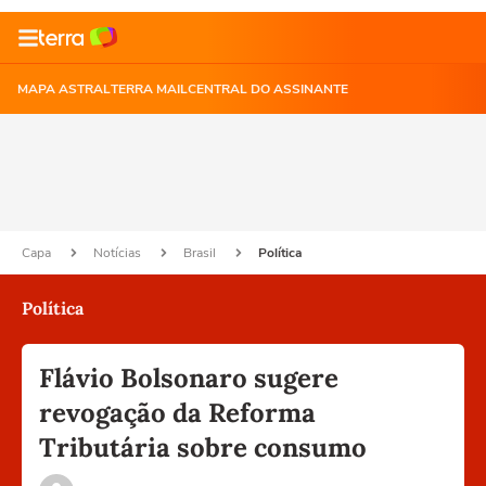
MAPA ASTRAL
TERRA MAIL
CENTRAL DO ASSINANTE
Capa
Notícias
Brasil
Política
Política
Flávio Bolsonaro sugere
revogação da Reforma
Tributária sobre consumo