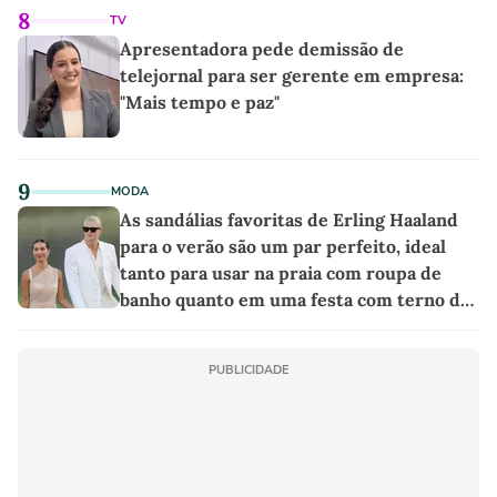
8
TV
Apresentadora pede demissão de
telejornal para ser gerente em empresa:
"Mais tempo e paz"
9
MODA
As sandálias favoritas de Erling Haaland
para o verão são um par perfeito, ideal
tanto para usar na praia com roupa de
banho quanto em uma festa com terno de
linho
PUBLICIDADE