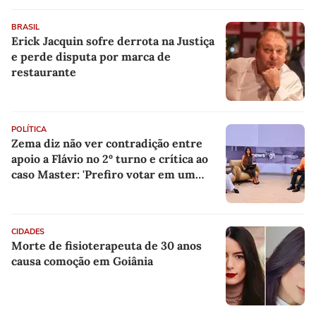
BRASIL
Erick Jacquin sofre derrota na Justiça
e perde disputa por marca de
restaurante
POLÍTICA
Zema diz não ver contradição entre
apoio a Flávio no 2º turno e crítica ao
caso Master: 'Prefiro votar em um
copo a votar no PT'
CIDADES
Morte de fisioterapeuta de 30 anos
causa comoção em Goiânia