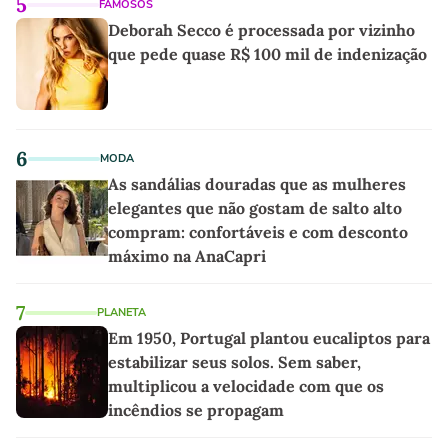
5
FAMOSOS
Deborah Secco é processada por vizinho
que pede quase R$ 100 mil de indenização
6
MODA
As sandálias douradas que as mulheres
elegantes que não gostam de salto alto
compram: confortáveis e com desconto
máximo na AnaCapri
7
PLANETA
Em 1950, Portugal plantou eucaliptos para
estabilizar seus solos. Sem saber,
multiplicou a velocidade com que os
incêndios se propagam