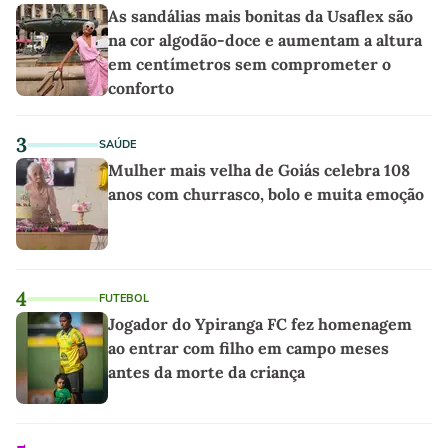
As sandálias mais bonitas da Usaflex são
na cor algodão-doce e aumentam a altura
em centímetros sem comprometer o
conforto
3
SAÚDE
Mulher mais velha de Goiás celebra 108
anos com churrasco, bolo e muita emoção
4
FUTEBOL
Jogador do Ypiranga FC fez homenagem
ao entrar com filho em campo meses
antes da morte da criança