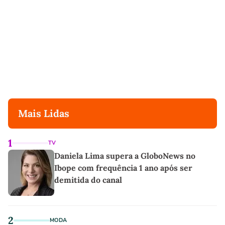
Mais Lidas
1
TV
Daniela Lima supera a GloboNews no
Ibope com frequência 1 ano após ser
demitida do canal
2
MODA