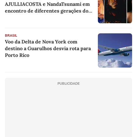
AJULLIACOSTA e NandaTsunami em
encontro de diferentes gerações do
rap brasileiro
BRASIL
Voo da Delta de Nova York com
destino a Guarulhos desvia rota para
Porto Rico
PUBLICIDADE