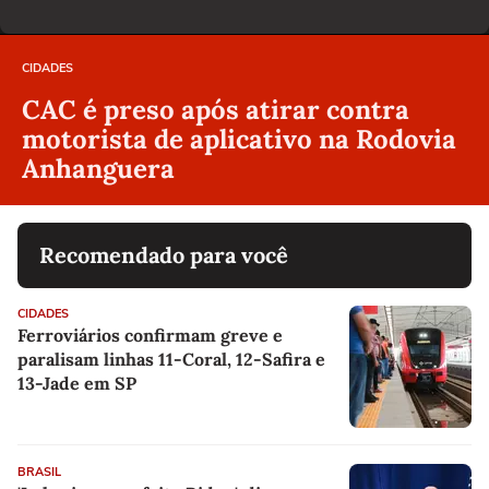
CIDADES
CAC é preso após atirar contra
motorista de aplicativo na Rodovia
Anhanguera
Recomendado para você
CIDADES
Ferroviários confirmam greve e
paralisam linhas 11-Coral, 12-Safira e
13-Jade em SP
BRASIL