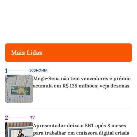
Mais Lidas
1
ECONOMIA
Mega-Sena não tem vencedores e prêmio
acumula em R$ 135 milhões; veja dezenas
2
TV
Apresentador deixa o SBT após 8 meses
para trabalhar em emissora digital criada