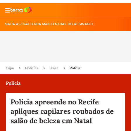
MAPA ASTRAL
TERRA MAIL
CENTRAL DO ASSINANTE
Capa
Notícias
Brasil
Polícia
Polícia
Polícia apreende no Recife
apliques capilares roubados de
salão de beleza em Natal