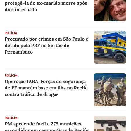
protegê-la do ex-marido morre após
dias internada
POLÍCIA
Procurado por crimes em São Paulo é
detido pela PRF no Sertão de
Pernambuco
POLÍCIA
Operação IARA: Forças de segurança
de PE mantêm base em ilha no Recife
contra tráfico de drogas
POLÍCIA
PM apreende fuzil e 275 munições
escondidos em casa no Grande Recife