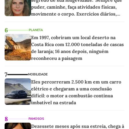
puder, caminhe, faça atividades físicas,
movimente o corpo. Exercícios diários,
mesmo pequenos, são libertadores'
6
PLANETA
Em 1997, cobriram um local deserto na
Costa Rica com 12.000 toneladas de cascas
de laranja; 16 anos depois, ninguém
reconheceu a paisagem
7
MOBILIDADE
Eles percorreram 2.500 km em um carro
elétrico e chegaram a uma conclusão
difícil: o motor a combustão continua
imbatível na estrada
8
FAMOSOS
Dezessete meses após sua estreia, chega à