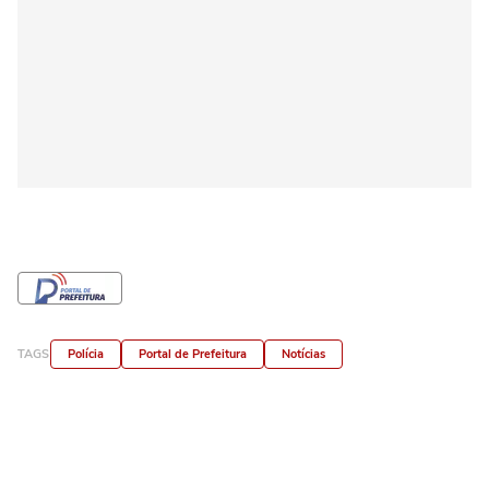
TAGS
Polícia
Portal de Prefeitura
Notícias