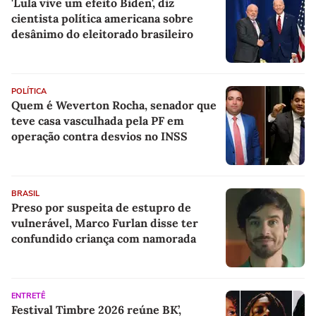
'Lula vive um efeito Biden', diz
cientista política americana sobre
desânimo do eleitorado brasileiro
POLÍTICA
Quem é Weverton Rocha, senador que
teve casa vasculhada pela PF em
operação contra desvios no INSS
BRASIL
Preso por suspeita de estupro de
vulnerável, Marco Furlan disse ter
confundido criança com namorada
ENTRETÊ
Festival Timbre 2026 reúne BK’,