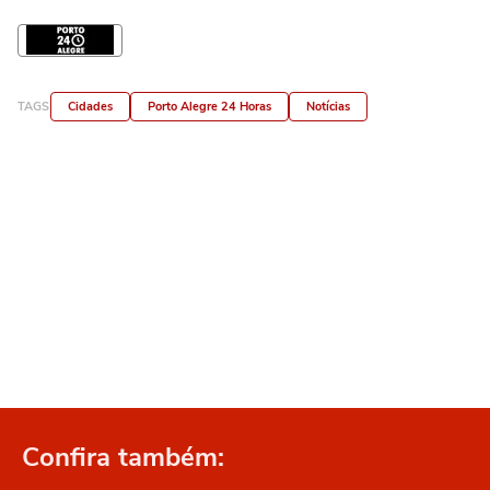
TAGS
Cidades
Porto Alegre 24 Horas
Notícias
Confira também: