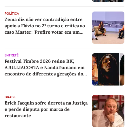
POLÍTICA
Zema diz não ver contradição entre
apoio a Flávio no 2º turno e crítica ao
caso Master: 'Prefiro votar em um
copo a votar no PT'
ENTRETÊ
Festival Timbre 2026 reúne BK’,
AJULLIACOSTA e NandaTsunami em
encontro de diferentes gerações do
rap brasileiro
BRASIL
Erick Jacquin sofre derrota na Justiça
e perde disputa por marca de
restaurante