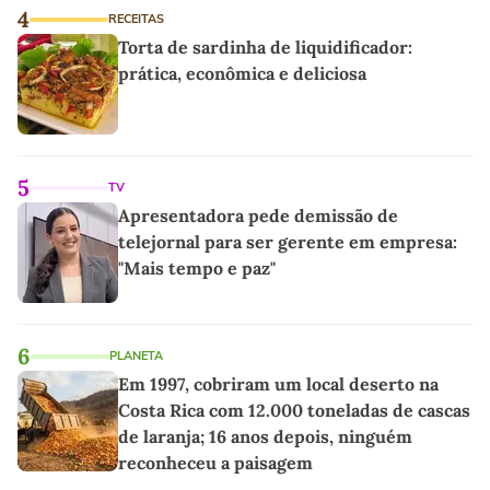
4
RECEITAS
Torta de sardinha de liquidificador:
prática, econômica e deliciosa
5
TV
Apresentadora pede demissão de
telejornal para ser gerente em empresa:
"Mais tempo e paz"
6
PLANETA
Em 1997, cobriram um local deserto na
Costa Rica com 12.000 toneladas de cascas
de laranja; 16 anos depois, ninguém
reconheceu a paisagem