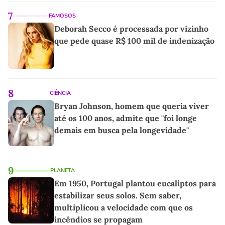
7
FAMOSOS
Deborah Secco é processada por vizinho
que pede quase R$ 100 mil de indenização
8
CIÊNCIA
Bryan Johnson, homem que queria viver
até os 100 anos, admite que "foi longe
demais em busca pela longevidade"
9
PLANETA
Em 1950, Portugal plantou eucaliptos para
estabilizar seus solos. Sem saber,
multiplicou a velocidade com que os
incêndios se propagam