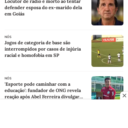
Locutor de rádio é morto ao tentar
defender esposa do ex-marido dela
em Goiás
NÓS
Jogos de categoria de base são
interrompidos por casos de injúria
racial e homofobia em SP
NÓS
'Esporte pode caminhar com a
educação': fundador de ONG revela
reação após Abel Ferreira divulgar
presentes de alunos
PUBLICIDADE