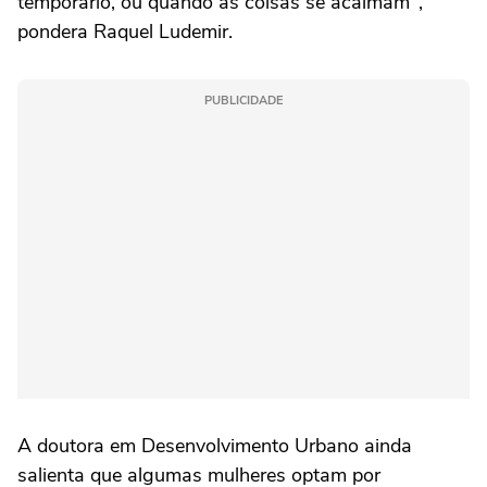
temporário, ou quando as coisas se acalmam",
pondera Raquel Ludemir.
PUBLICIDADE
A doutora em Desenvolvimento Urbano ainda
salienta que algumas mulheres optam por