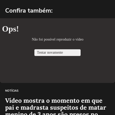
Confira também:
NOTÍCIAS
Vídeo mostra o momento em que
pai e madrasta suspeitos de matar
menino de 3 anos são presos no