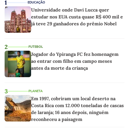
1
EDUCAÇÃO
Universidade onde Davi Lucca quer
estudar nos EUA custa quase R$ 400 mil e
já teve 29 ganhadores do prêmio Nobel
2
FUTEBOL
Jogador do Ypiranga FC fez homenagem
ao entrar com filho em campo meses
antes da morte da criança
3
PLANETA
Em 1997, cobriram um local deserto na
Costa Rica com 12.000 toneladas de cascas
de laranja; 16 anos depois, ninguém
reconheceu a paisagem