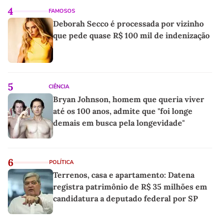
4
FAMOSOS
Deborah Secco é processada por vizinho
que pede quase R$ 100 mil de indenização
5
CIÊNCIA
Bryan Johnson, homem que queria viver
até os 100 anos, admite que "foi longe
demais em busca pela longevidade"
6
POLÍTICA
Terrenos, casa e apartamento: Datena
registra patrimônio de R$ 35 milhões em
candidatura a deputado federal por SP