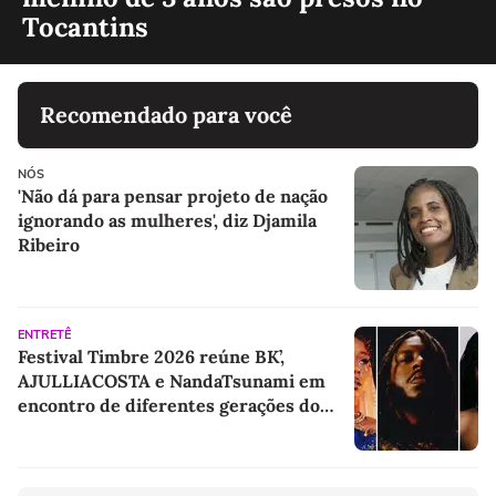
Tocantins
Recomendado para você
NÓS
'Não dá para pensar projeto de nação
ignorando as mulheres', diz Djamila
Ribeiro
ENTRETÊ
Festival Timbre 2026 reúne BK’,
AJULLIACOSTA e NandaTsunami em
encontro de diferentes gerações do
rap brasileiro