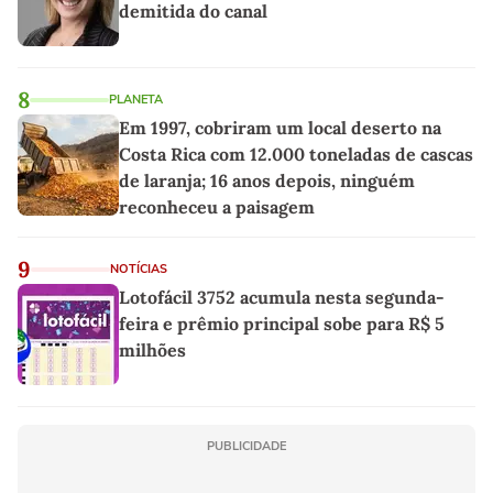
demitida do canal
8
PLANETA
Em 1997, cobriram um local deserto na
Costa Rica com 12.000 toneladas de cascas
de laranja; 16 anos depois, ninguém
reconheceu a paisagem
9
NOTÍCIAS
Lotofácil 3752 acumula nesta segunda-
feira e prêmio principal sobe para R$ 5
milhões
PUBLICIDADE