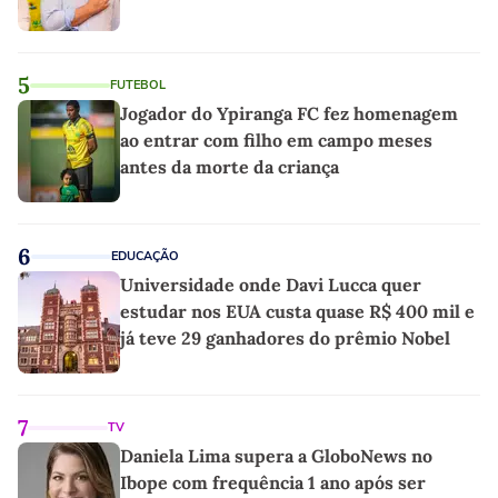
5
FUTEBOL
Jogador do Ypiranga FC fez homenagem
ao entrar com filho em campo meses
antes da morte da criança
6
EDUCAÇÃO
Universidade onde Davi Lucca quer
estudar nos EUA custa quase R$ 400 mil e
já teve 29 ganhadores do prêmio Nobel
7
TV
Daniela Lima supera a GloboNews no
Ibope com frequência 1 ano após ser