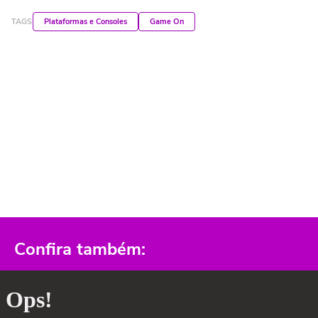
TAGS
Plataformas e Consoles
Game On
Confira também: