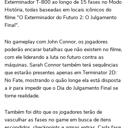
Exterminador T-800 ao longo de 15 fases no Modo
História, todas baseadas em locais icônicos do
filme "O Exterminador do Futuro 2: O Julgamento
Final".
No gameplay com John Connor, os jogadores
poderão encarar batalhas que não existem no filme,
com ele liderando a luta no futuro contra as
máquinas. Sarah Connor também terá sequências
que estarão presentes apenas em Terminator 2D:
No Fate, mostrando o quão longe ela está disposta
a ir para impedir que o Dia do Julgamento Final se
torne realidade.
Também foi dito que os jogadores terão de
vasculhar as fases no game em busca de itens
escondidos, checkpoints e armas extras. Cada fase