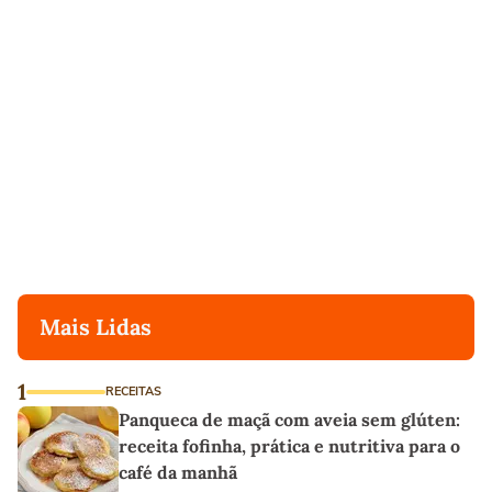
Mais Lidas
1
RECEITAS
Panqueca de maçã com aveia sem glúten:
receita fofinha, prática e nutritiva para o
café da manhã