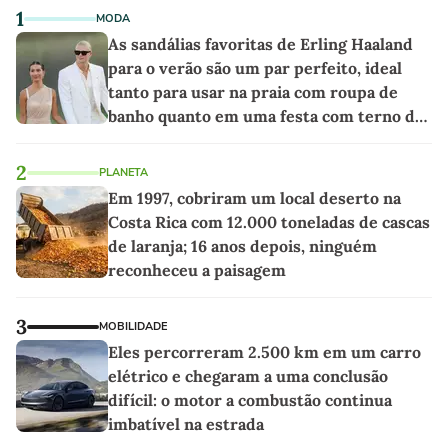
1
MODA
As sandálias favoritas de Erling Haaland
para o verão são um par perfeito, ideal
tanto para usar na praia com roupa de
banho quanto em uma festa com terno de
linho
2
PLANETA
Em 1997, cobriram um local deserto na
Costa Rica com 12.000 toneladas de cascas
de laranja; 16 anos depois, ninguém
reconheceu a paisagem
3
MOBILIDADE
Eles percorreram 2.500 km em um carro
elétrico e chegaram a uma conclusão
difícil: o motor a combustão continua
imbatível na estrada