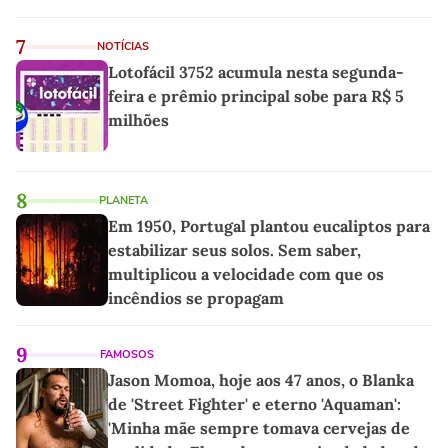
7
NOTÍCIAS
Lotofácil 3752 acumula nesta segunda-
feira e prêmio principal sobe para R$ 5
milhões
8
PLANETA
Em 1950, Portugal plantou eucaliptos para
estabilizar seus solos. Sem saber,
multiplicou a velocidade com que os
incêndios se propagam
9
FAMOSOS
Jason Momoa, hoje aos 47 anos, o Blanka
de 'Street Fighter' e eterno 'Aquaman':
'Minha mãe sempre tomava cervejas de