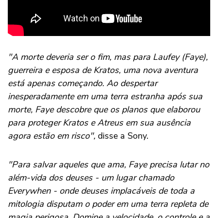
"A morte deveria ser o fim, mas para Laufey (Faye),
guerreira e esposa de Kratos, uma nova aventura
está apenas começando. Ao despertar
inesperadamente em uma terra estranha após sua
morte, Faye descobre que os planos que elaborou
para proteger Kratos e Atreus em sua ausência
agora estão em risco",
disse a Sony.
"Para salvar aqueles que ama, Faye precisa lutar no
além-vida dos deuses - um lugar chamado
Everywhen - onde deuses implacáveis de toda a
mitologia disputam o poder em uma terra repleta de
magia perigosa. Domine a velocidade, o controle e a