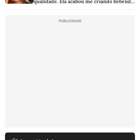
qualidade. Ela acabou me criando bebendo
as melhores'
PUBLICIDADE