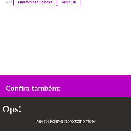
TAGS
Plataformas e Consoles
Game On
Confira também: