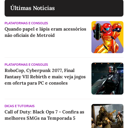
Últimas Notícias
PLATAFORMAS E CONSOLES
Quando papel e lápis eram acessórios
não oficiais de Metroid
PLATAFORMAS E CONSOLES
RoboCop, Cyberpunk 2077, Final
Fantasy VII Rebirth e mais: veja jogos
em oferta para PC e consoles
DICAS E TUTORIAIS
Call of Duty: Black Ops 7 - Confira as
melhores SMGs na Temporada 5