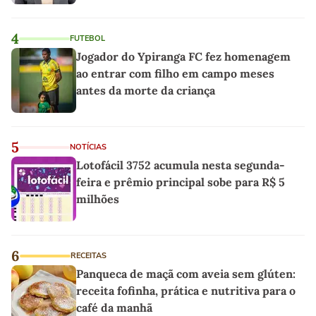
4
FUTEBOL
Jogador do Ypiranga FC fez homenagem
ao entrar com filho em campo meses
antes da morte da criança
5
NOTÍCIAS
Lotofácil 3752 acumula nesta segunda-
feira e prêmio principal sobe para R$ 5
milhões
6
RECEITAS
Panqueca de maçã com aveia sem glúten:
receita fofinha, prática e nutritiva para o
café da manhã