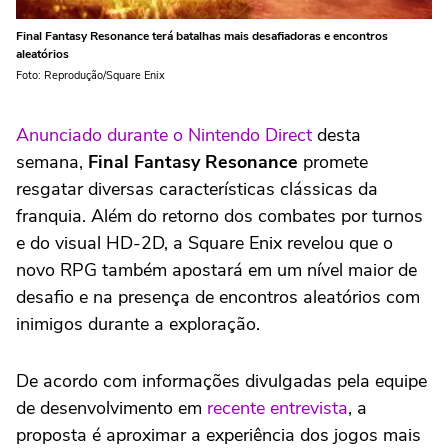
Final Fantasy Resonance terá batalhas mais desafiadoras e encontros
aleatórios
Foto: Reprodução/Square Enix
Anunciado durante o Nintendo Direct
desta
semana,
Final Fantasy Resonance
promete
resgatar diversas características clássicas da
franquia. Além do retorno dos combates por turnos
e do visual HD-2D, a Square Enix revelou que o
novo RPG também apostará em um nível maior de
desafio e na presença de encontros aleatórios com
inimigos durante a exploração.
De acordo com informações divulgadas pela equipe
de desenvolvimento em
recente entrevista
, a
proposta é aproximar a experiência dos jogos mais