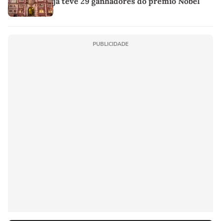
já teve 29 ganhadores do prêmio Nobel
PUBLICIDADE