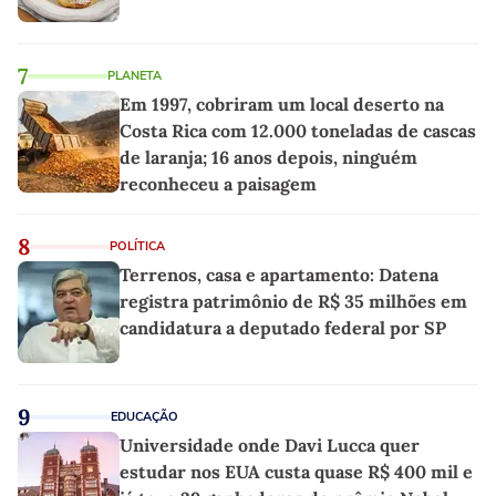
7
PLANETA
Em 1997, cobriram um local deserto na
Costa Rica com 12.000 toneladas de cascas
de laranja; 16 anos depois, ninguém
reconheceu a paisagem
8
POLÍTICA
Terrenos, casa e apartamento: Datena
registra patrimônio de R$ 35 milhões em
candidatura a deputado federal por SP
9
EDUCAÇÃO
Universidade onde Davi Lucca quer
estudar nos EUA custa quase R$ 400 mil e