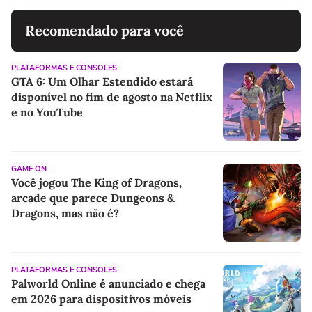
Recomendado para você
PLATAFORMAS E CONSOLES
GTA 6: Um Olhar Estendido estará
disponível no fim de agosto na Netflix
e no YouTube
GAME ON
Você jogou The King of Dragons,
arcade que parece Dungeons &
Dragons, mas não é?
PLATAFORMAS E CONSOLES
Palworld Online é anunciado e chega
em 2026 para dispositivos móveis