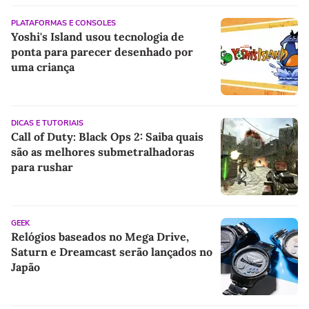
PLATAFORMAS E CONSOLES
Yoshi's Island usou tecnologia de
ponta para parecer desenhado por
uma criança
DICAS E TUTORIAIS
Call of Duty: Black Ops 2: Saiba quais
são as melhores submetralhadoras
para rushar
GEEK
Relógios baseados no Mega Drive,
Saturn e Dreamcast serão lançados no
Japão