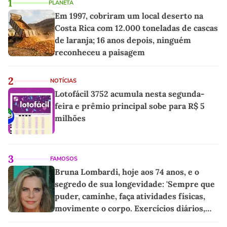
1
PLANETA
Em 1997, cobriram um local deserto na
Costa Rica com 12.000 toneladas de cascas
de laranja; 16 anos depois, ninguém
reconheceu a paisagem
2
NOTÍCIAS
Lotofácil 3752 acumula nesta segunda-
feira e prêmio principal sobe para R$ 5
milhões
3
FAMOSOS
Bruna Lombardi, hoje aos 74 anos, e o
segredo de sua longevidade: 'Sempre que
puder, caminhe, faça atividades físicas,
movimente o corpo. Exercícios diários,
mesmo pequenos, são libertadores'