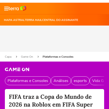
MAPA ASTRAL
TERRA MAIL
CENTRAL DO ASSINANTE
Capa
Game On
Plataformas e Consoles
Plataformas e Consoles
Análises
esports
Vida Gam
FIFA traz a Copa do Mundo de
2026 na Roblox em FIFA Super