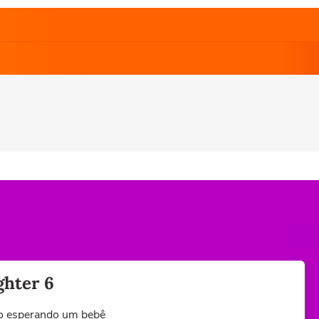
ghter 6
tão esperando um bebê