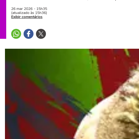
26 mar
2026
- 15h35
(atualizado às 15h36)
Exibir comentários