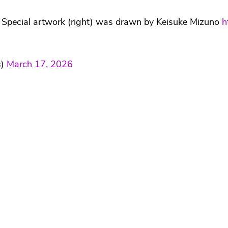
rl. Special artwork (right) was drawn by Keisuke Mizuno
h
s)
March 17, 2026