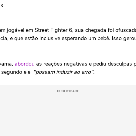
 6
jogável em Street Fighter 6, sua chegada foi ofuscada 
icia, e que estão inclusive esperando um bebê. Isso ger
ayama,
abordou
as reações negativas e pediu desculpas p
, segundo ele,
"possam induzir ao erro".
PUBLICIDADE