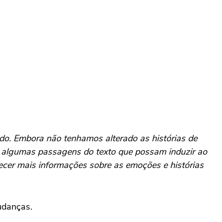
do. Embora não tenhamos alterado as histórias de
e algumas passagens do texto que possam induzir ao
ecer mais informações sobre as emoções e histórias
udanças.