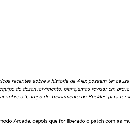
cos recentes sobre a história de Alex possam ter causa
equipe de desenvolvimento, planejamos revisar em brev
ar sobre o 'Campo de Treinamento do Buckler' para forn
 modo Arcade, depois que for liberado o patch com as m