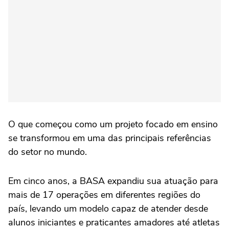
O que começou como um projeto focado em ensino
se transformou em uma das principais referências
do setor no mundo.
Em cinco anos, a BASA expandiu sua atuação para
mais de 17 operações em diferentes regiões do
país, levando um modelo capaz de atender desde
alunos iniciantes e praticantes amadores até atletas