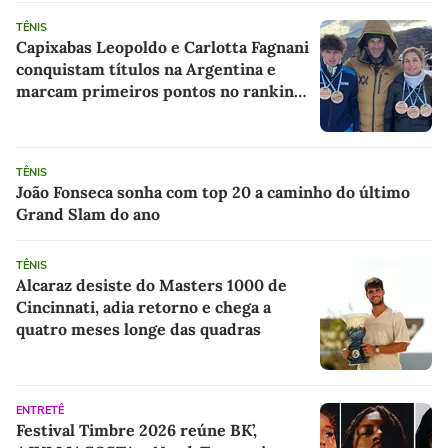
TÊNIS
Capixabas Leopoldo e Carlotta Fagnani
conquistam títulos na Argentina e
marcam primeiros pontos no ranking
profissional
TÊNIS
João Fonseca sonha com top 20 a caminho do último
Grand Slam do ano
TÊNIS
Alcaraz desiste do Masters 1000 de
Cincinnati, adia retorno e chega a
quatro meses longe das quadras
ENTRETÊ
Festival Timbre 2026 reúne BK’,