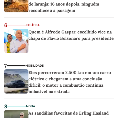
de laranja; 16 anos depois, ninguém
reconheceu a paisagem
6
POLÍTICA
Quem é Alfredo Gaspar, escolhido vice na
chapa de Flávio Bolsonaro para presidente
7
MOBILIDADE
Eles percorreram 2.500 km em um carro
elétrico e chegaram a uma conclusão
difícil: o motor a combustão continua
imbatível na estrada
8
MODA
As sandálias favoritas de Erling Haaland