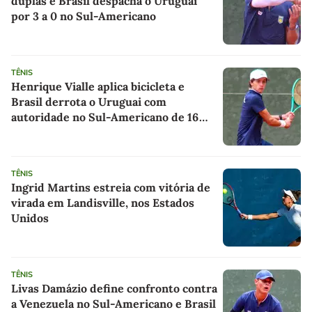
duplas e Brasil despacha o Uruguai
por 3 a 0 no Sul-Americano
TÊNIS
Henrique Vialle aplica bicicleta e
Brasil derrota o Uruguai com
autoridade no Sul-Americano de 16
anos
TÊNIS
Ingrid Martins estreia com vitória de
virada em Landisville, nos Estados
Unidos
TÊNIS
Livas Damázio define confronto contra
a Venezuela no Sul-Americano e Brasil