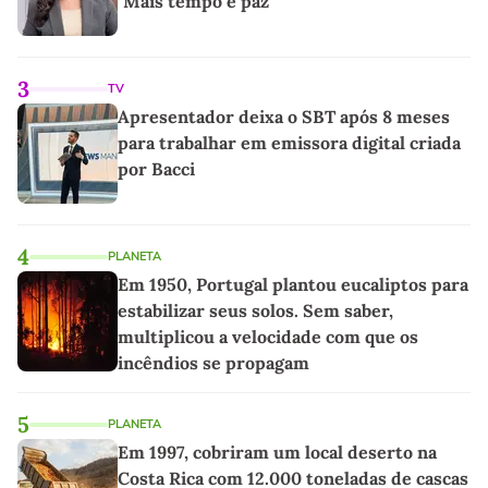
"Mais tempo e paz"
3
TV
Apresentador deixa o SBT após 8 meses
para trabalhar em emissora digital criada
por Bacci
4
PLANETA
Em 1950, Portugal plantou eucaliptos para
estabilizar seus solos. Sem saber,
multiplicou a velocidade com que os
incêndios se propagam
5
PLANETA
Em 1997, cobriram um local deserto na
Costa Rica com 12.000 toneladas de cascas