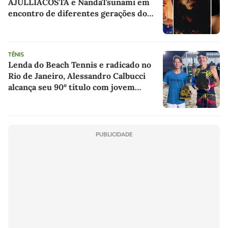
AJULLIACOSTA e NandaTsunami em
encontro de diferentes gerações do
rap brasileiro
TÊNIS
Lenda do Beach Tennis e radicado no
Rio de Janeiro, Alessandro Calbucci
alcança seu 90º título com jovem
talento em encontro de gerações
PUBLICIDADE