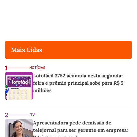
Mais Lidas
1
NOTÍCIAS
Lotofácil 3752 acumula nesta segunda-
feira e prêmio principal sobe para R$ 5
milhões
2
TV
Apresentadora pede demissão de
telejornal para ser gerente em empresa: