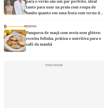
para o verão são um par perfeito, ideal
tanto para usar na praia com roupa de
banho quanto em uma festa com terno de
linho
9
RECEITAS
Panqueca de maçã com aveia sem glúten:
receita fofinha, prática e nutritiva para o
café da manhã
PUBLICIDADE