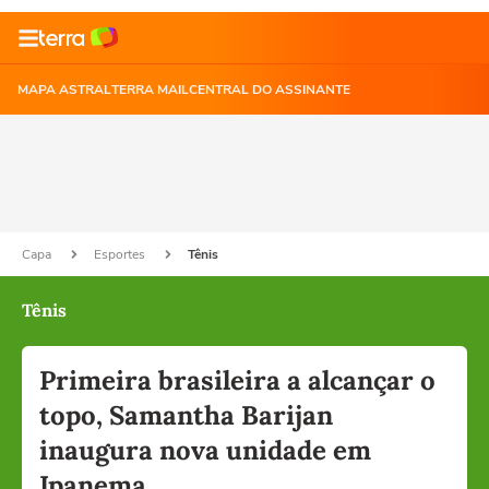
MAPA ASTRAL
TERRA MAIL
CENTRAL DO ASSINANTE
Capa
Esportes
Tênis
Tênis
Primeira brasileira a alcançar o
topo, Samantha Barijan
inaugura nova unidade em
Ipanema