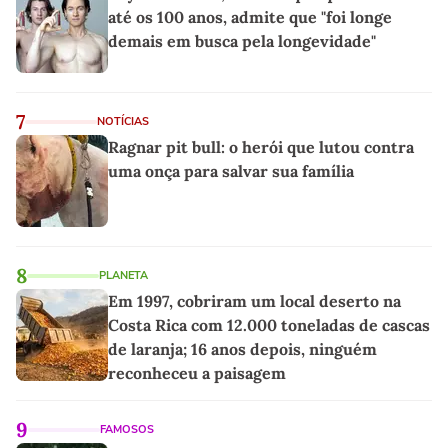
até os 100 anos, admite que "foi longe
demais em busca pela longevidade"
7
NOTÍCIAS
Ragnar pit bull: o herói que lutou contra
uma onça para salvar sua família
8
PLANETA
Em 1997, cobriram um local deserto na
Costa Rica com 12.000 toneladas de cascas
de laranja; 16 anos depois, ninguém
reconheceu a paisagem
9
FAMOSOS