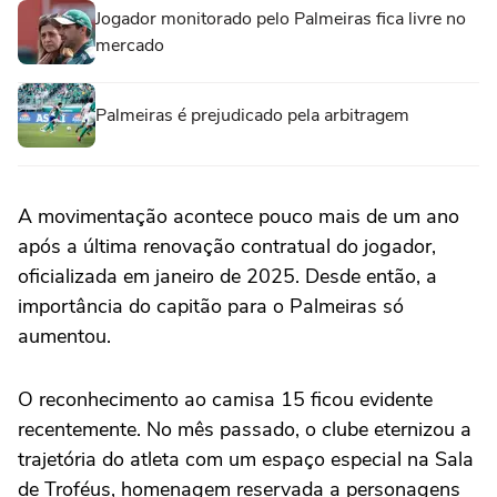
Jogador monitorado pelo Palmeiras fica livre no
mercado
Palmeiras é prejudicado pela arbitragem
A movimentação acontece pouco mais de um ano
após a última renovação contratual do jogador,
oficializada em janeiro de 2025. Desde então, a
importância do capitão para o Palmeiras só
aumentou.
O reconhecimento ao camisa 15 ficou evidente
recentemente. No mês passado, o clube eternizou a
trajetória do atleta com um espaço especial na Sala
de Troféus, homenagem reservada a personagens