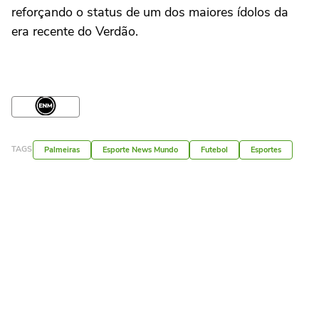
reforçando o status de um dos maiores ídolos da
era recente do Verdão.
TAGS
Palmeiras
Esporte News Mundo
Futebol
Esportes