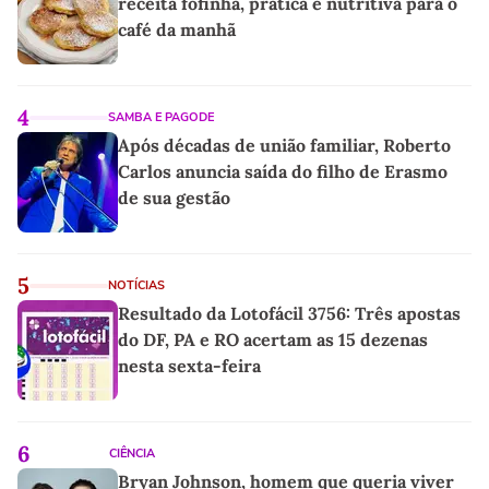
receita fofinha, prática e nutritiva para o
café da manhã
4
SAMBA E PAGODE
Após décadas de união familiar, Roberto
Carlos anuncia saída do filho de Erasmo
de sua gestão
5
NOTÍCIAS
Resultado da Lotofácil 3756: Três apostas
do DF, PA e RO acertam as 15 dezenas
nesta sexta-feira
6
CIÊNCIA
Bryan Johnson, homem que queria viver