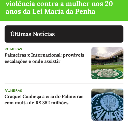
violência contra a mulher nos 20
anos da Lei Maria da Penha
Últimas Notícias
PALMEIRAS
Palmeiras x Internacional: prováveis
escalações e onde assistir
PALMEIRAS
Craque! Conheça a cria do Palmeiras
com multa de R$ 352 milhões