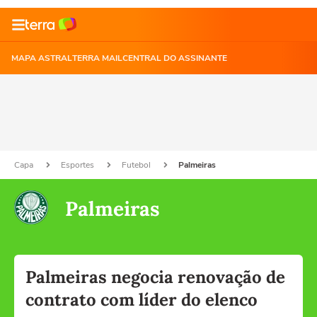
MAPA ASTRAL
TERRA MAIL
CENTRAL DO ASSINANTE
Capa
Esportes
Futebol
Palmeiras
Palmeiras
Palmeiras negocia renovação de
contrato com líder do elenco