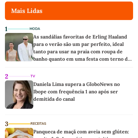
Mais Lidas
1
MODA
As sandálias favoritas de Erling Haaland
para o verão são um par perfeito, ideal
tanto para usar na praia com roupa de
banho quanto em uma festa com terno de
linho
2
TV
Daniela Lima supera a GloboNews no
Ibope com frequência 1 ano após ser
demitida do canal
3
RECEITAS
Panqueca de maçã com aveia sem glúten: