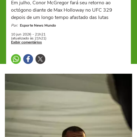
Em julho, Conor McGregor fará seu retorno ao
octógono diante de Max Holloway no UFC 329
depois de um longo tempo afastado das lutas
Por:
Esporte News Mundo
10 jun
2026
- 21h21
(atualizado às 21h21)
Exibir comentários