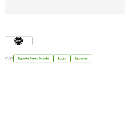
TAGS
Esporte News Mundo
Lutas
Esportes