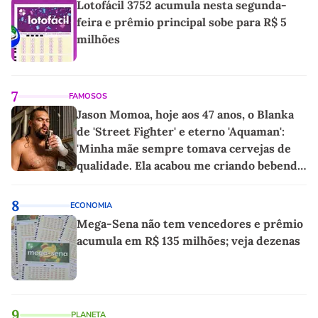
Lotofácil 3752 acumula nesta segunda-
feira e prêmio principal sobe para R$ 5
milhões
7
FAMOSOS
Jason Momoa, hoje aos 47 anos, o Blanka
de 'Street Fighter' e eterno 'Aquaman':
'Minha mãe sempre tomava cervejas de
qualidade. Ela acabou me criando bebendo
as melhores'
8
ECONOMIA
Mega-Sena não tem vencedores e prêmio
acumula em R$ 135 milhões; veja dezenas
9
PLANETA