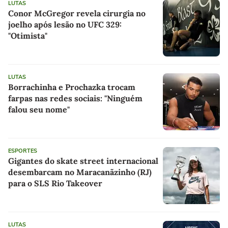
LUTAS
Conor McGregor revela cirurgia no
joelho após lesão no UFC 329:
"Otimista"
LUTAS
Borrachinha e Prochazka trocam
farpas nas redes sociais: "Ninguém
falou seu nome"
ESPORTES
Gigantes do skate street internacional
desembarcam no Maracanãzinho (RJ)
para o SLS Rio Takeover
LUTAS