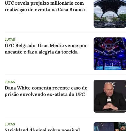
UFC revela prejuízo milionário com
realização de evento na Casa Branca
LUTAS
UFC Belgrado: Uros Medic vence por
nocaute e faz a alegria da torcida
LUTAS
Dana White comenta recente caso de
prisão envolvendo ex-atleta do UFC
LUTAS
Strickland dá sinal sobre possível