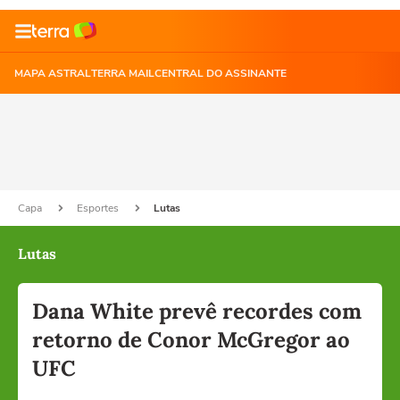
MAPA ASTRAL
TERRA MAIL
CENTRAL DO ASSINANTE
Capa
Esportes
Lutas
Lutas
Dana White prevê recordes com
retorno de Conor McGregor ao
UFC