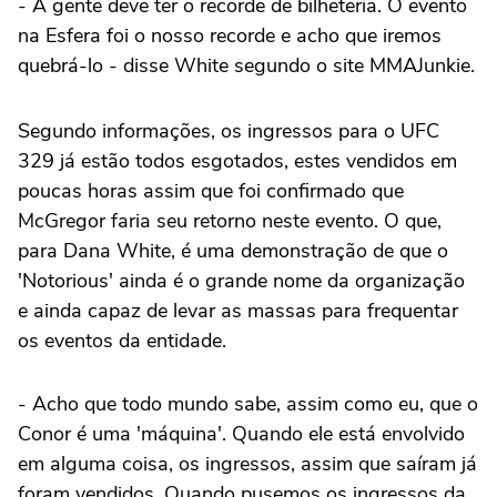
- A gente deve ter o recorde de bilheteria. O evento
na Esfera foi o nosso recorde e acho que iremos
quebrá-lo - disse White segundo o site MMAJunkie.
Segundo informações, os ingressos para o UFC
329 já estão todos esgotados, estes vendidos em
poucas horas assim que foi confirmado que
McGregor faria seu retorno neste evento. O que,
para Dana White, é uma demonstração de que o
'Notorious' ainda é o grande nome da organização
e ainda capaz de levar as massas para frequentar
os eventos da entidade.
- Acho que todo mundo sabe, assim como eu, que o
Conor é uma 'máquina'. Quando ele está envolvido
em alguma coisa, os ingressos, assim que saíram já
foram vendidos. Quando pusemos os ingressos da