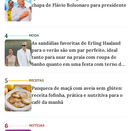
chapa de Flávio Bolsonaro para presidente
4
MODA
As sandálias favoritas de Erling Haaland
para o verão são um par perfeito, ideal
tanto para usar na praia com roupa de
banho quanto em uma festa com terno de
linho
5
RECEITAS
Panqueca de maçã com aveia sem glúten:
receita fofinha, prática e nutritiva para o
café da manhã
6
NOTÍCIAS