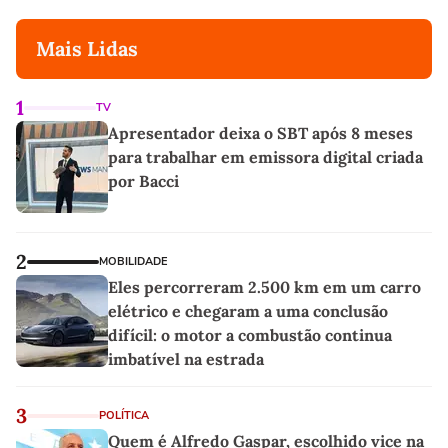
Mais Lidas
1
TV
Apresentador deixa o SBT após 8 meses
para trabalhar em emissora digital criada
por Bacci
2
MOBILIDADE
Eles percorreram 2.500 km em um carro
elétrico e chegaram a uma conclusão
difícil: o motor a combustão continua
imbatível na estrada
3
POLÍTICA
Quem é Alfredo Gaspar, escolhido vice na