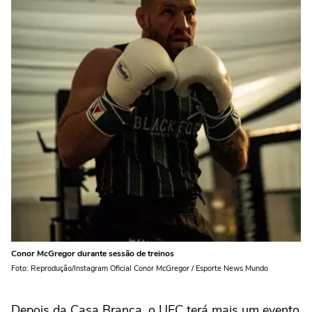
Conor McGregor durante sessão de treinos
Foto: Reprodução/Instagram Oficial Conor McGregor / Esporte News Mundo
Depois da Casa Branca, o UFC terá mais um evento