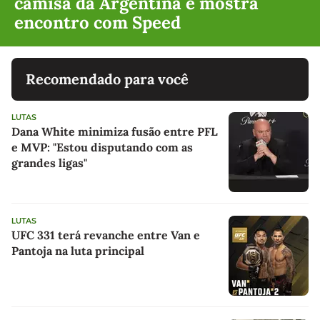
camisa da Argentina e mostra
encontro com Speed
Recomendado para você
LUTAS
Dana White minimiza fusão entre PFL
e MVP: "Estou disputando com as
grandes ligas"
LUTAS
UFC 331 terá revanche entre Van e
Pantoja na luta principal