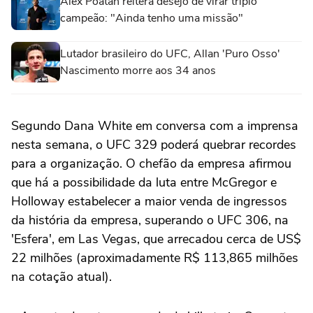
Alex Poatan reitera desejo de virar triplo
campeão: "Ainda tenho uma missão"
Lutador brasileiro do UFC, Allan 'Puro Osso'
Nascimento morre aos 34 anos
Segundo Dana White em conversa com a imprensa
nesta semana, o UFC 329 poderá quebrar recordes
para a organização. O chefão da empresa afirmou
que há a possibilidade da luta entre McGregor e
Holloway estabelecer a maior venda de ingressos
da história da empresa, superando o UFC 306, na
'Esfera', em Las Vegas, que arrecadou cerca de US$
22 milhões (aproximadamente R$ 113,865 milhões
na cotação atual).