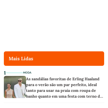
Mais Lidas
1
MODA
As sandálias favoritas de Erling Haaland
para o verão são um par perfeito, ideal
tanto para usar na praia com roupa de
banho quanto em uma festa com terno de
linho