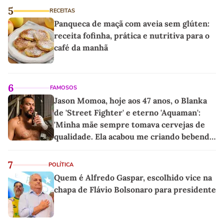
5
RECEITAS
Panqueca de maçã com aveia sem glúten:
receita fofinha, prática e nutritiva para o
café da manhã
6
FAMOSOS
Jason Momoa, hoje aos 47 anos, o Blanka
de 'Street Fighter' e eterno 'Aquaman':
'Minha mãe sempre tomava cervejas de
qualidade. Ela acabou me criando bebendo
as melhores'
7
POLÍTICA
Quem é Alfredo Gaspar, escolhido vice na
chapa de Flávio Bolsonaro para presidente