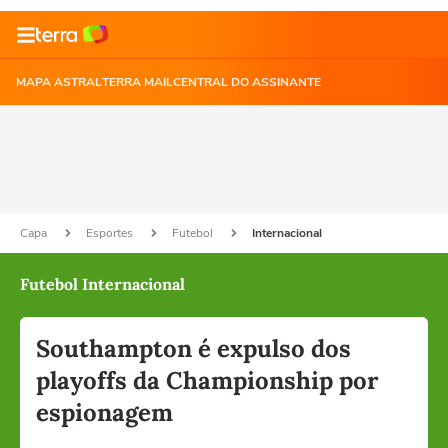
MAPA ASTRAL
TERRA MAIL
CENTRAL DO ASSINANTE
Capa
Esportes
Futebol
Internacional
Futebol Internacional
Southampton é expulso dos
playoffs da Championship por
espionagem