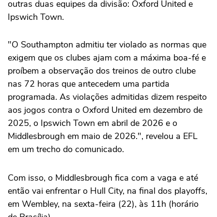
outras duas equipes da divisão: Oxford United e
Ipswich Town.
"O Southampton admitiu ter violado as normas que
exigem que os clubes ajam com a máxima boa-fé e
proíbem a observação dos treinos de outro clube
nas 72 horas que antecedem uma partida
programada. As violações admitidas dizem respeito
aos jogos contra o Oxford United em dezembro de
2025, o Ipswich Town em abril de 2026 e o
Middlesbrough em maio de 2026.", revelou a EFL
em um trecho do comunicado.
Com isso, o Middlesbrough fica com a vaga e até
então vai enfrentar o Hull City, na final dos playoffs,
em Wembley, na sexta-feira (22), às 11h (horário