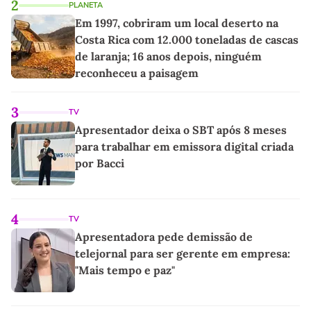
2
PLANETA
Em 1997, cobriram um local deserto na
Costa Rica com 12.000 toneladas de cascas
de laranja; 16 anos depois, ninguém
reconheceu a paisagem
3
TV
Apresentador deixa o SBT após 8 meses
para trabalhar em emissora digital criada
por Bacci
4
TV
Apresentadora pede demissão de
telejornal para ser gerente em empresa:
"Mais tempo e paz"