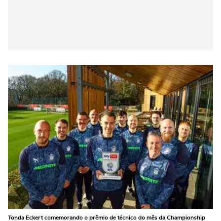
Tonda Eckert comemorando o prêmio de técnico do mês da Championship