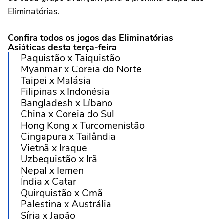
Eliminatórias.
Confira todos os jogos das Eliminatórias
Asiáticas desta terça-feira
Paquistão x Taiquistão
Myanmar x Coreia do Norte
Taipei x Malásia
Filipinas x Indonésia
Bangladesh x Líbano
China x Coreia do Sul
Hong Kong x Turcomenistão
Cingapura x Tailândia
Vietnã x Iraque
Uzbequistão x Irã
Nepal x Iemen
Índia x Catar
Quirquistão x Omã
Palestina x Austrália
Síria x Japão