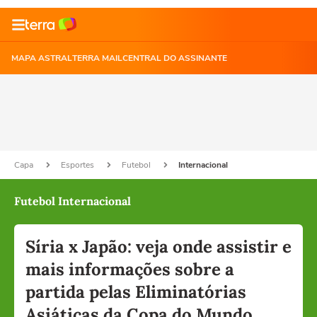
MAPA ASTRAL
TERRA MAIL
CENTRAL DO ASSINANTE
Capa
Esportes
Futebol
Internacional
Futebol Internacional
Síria x Japão: veja onde assistir e
mais informações sobre a
partida pelas Eliminatórias
Asiáticas da Copa do Mundo