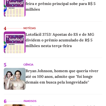
feira e prêmio principal sobe para R$ 5
milhões
4
NOTÍCIAS
Lotofácil 3753: Apostas do ES e de MG
dividem o prêmio acumulado de R$ 5
milhões nesta terça-feira
5
CIÊNCIA
Bryan Johnson, homem que queria viver
até os 100 anos, admite que "foi longe
demais em busca pela longevidade"
6
FAMOSOS