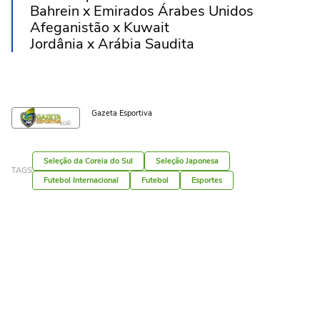
Bahrein x Emirados Árabes Unidos
Afeganistão x Kuwait
Jordânia x Arábia Saudita
Gazeta Esportiva
Seleção da Coreia do Sul
Seleção Japonesa
TAGS
Futebol Internacional
Futebol
Esportes