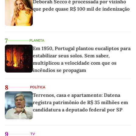
Deborah Secco é processada por vizinho
que pede quase R$ 100 mil de indenização
7
PLANETA
Em 1950, Portugal plantou eucaliptos para
estabilizar seus solos. Sem saber,
multiplicou a velocidade com que os
incêndios se propagam
8
POLÍTICA
Terrenos, casa e apartamento: Datena
registra patrimônio de R$ 35 milhões em
candidatura a deputado federal por SP
9
TV