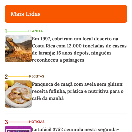
Mais Lidas
1
PLANETA
Em 1997, cobriram um local deserto na
Costa Rica com 12.000 toneladas de cascas
de laranja; 16 anos depois, ninguém
reconheceu a paisagem
2
RECEITAS
Panqueca de maçã com aveia sem glúten:
receita fofinha, prática e nutritiva para o
café da manhã
3
NOTÍCIAS
Lotofácil 3752 acumula nesta segunda-