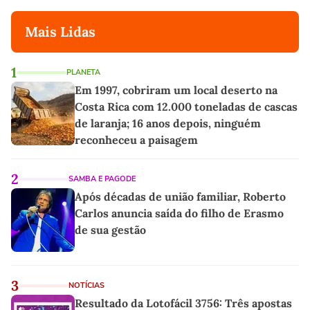
Mais Lidas
1
PLANETA
Em 1997, cobriram um local deserto na
Costa Rica com 12.000 toneladas de cascas
de laranja; 16 anos depois, ninguém
reconheceu a paisagem
2
SAMBA E PAGODE
Após décadas de união familiar, Roberto
Carlos anuncia saída do filho de Erasmo
de sua gestão
3
NOTÍCIAS
Resultado da Lotofácil 3756: Três apostas