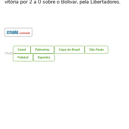
vitória por 2 a 0 sobre o Bolívar, pela Libertadores.
Ceará
Palmeiras
Copa do Brasil
São Paulo
TAGS
Futebol
Esportes