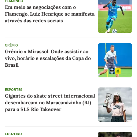
FLAMENGO
Em meio as negociações com o
Flamengo, Luiz Henrique se manifesta
através das redes sociais
GRÊMIO
Grêmio x Mirassol: Onde assistir ao
vivo, horário e escalações da Copa do
Brasil
ESPORTES
Gigantes do skate street internacional
desembarcam no Maracanãzinho (RJ)
para o SLS Rio Takeover
CRUZEIRO