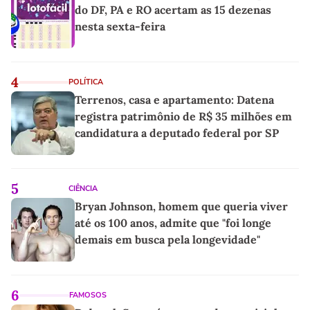
do DF, PA e RO acertam as 15 dezenas
nesta sexta-feira
4
POLÍTICA
Terrenos, casa e apartamento: Datena
registra patrimônio de R$ 35 milhões em
candidatura a deputado federal por SP
5
CIÊNCIA
Bryan Johnson, homem que queria viver
até os 100 anos, admite que "foi longe
demais em busca pela longevidade"
6
FAMOSOS