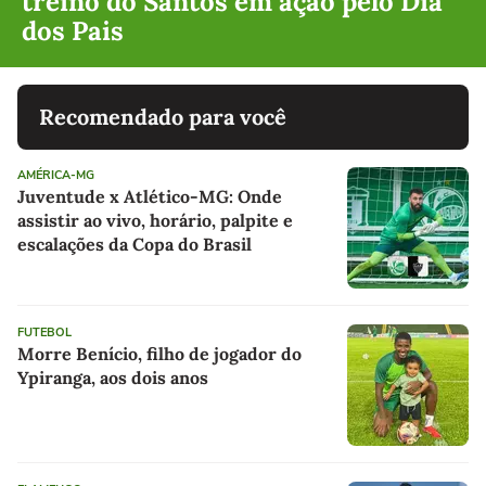
treino do Santos em ação pelo Dia
dos Pais
Recomendado para você
AMÉRICA-MG
Juventude x Atlético-MG: Onde
assistir ao vivo, horário, palpite e
escalações da Copa do Brasil
FUTEBOL
Morre Benício, filho de jogador do
Ypiranga, aos dois anos