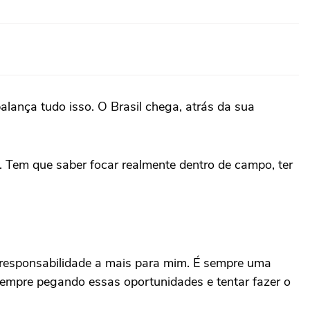
balança tudo isso. O Brasil chega, atrás da sua
s. Tem que saber focar realmente dentro de campo, ter
ma responsabilidade a mais para mim. É sempre uma
sempre pegando essas oportunidades e tentar fazer o