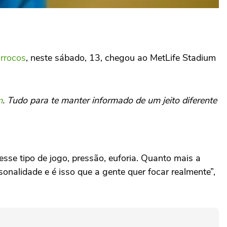
rrocos
, neste sábado, 13, chegou ao MetLife Stadium
m
. Tudo para te manter informado de um jeito diferente
se tipo de jogo, pressão, euforia. Quanto mais a
nalidade e é isso que a gente quer focar realmente”,