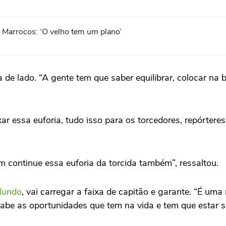
a Marrocos: ‘O velho tem um plano’
 de lado. “A gente tem que saber equilibrar, colocar na 
ar essa euforia, tudo isso para os torcedores, repórtere
m continue essa euforia da torcida também”, ressaltou.
Mundo
, vai carregar a faixa de capitão e garante. “É u
sabe as oportunidades que tem na vida e tem que estar 