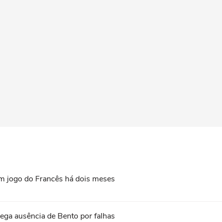
em jogo do Francês há dois meses
nega ausência de Bento por falhas