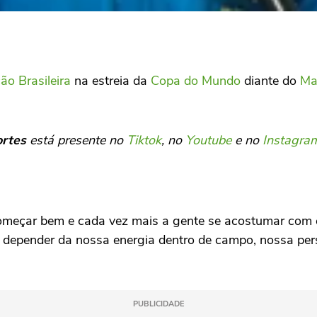
ão Brasileira
na estreia da
Copa do Mundo
diante do
Ma
ortes
está presente no
Tiktok
, no
Youtube
e no
Instagra
meçar bem e cada vez mais a gente se acostumar com es
 depender da nossa energia dentro de campo, nossa perso
PUBLICIDADE