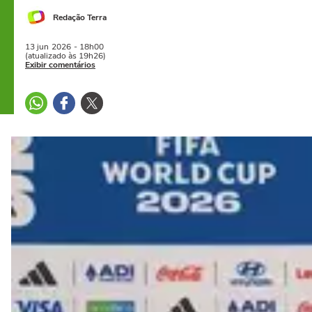
Redação Terra
13 jun
2026
- 18h00
(atualizado às 19h26)
Exibir comentários