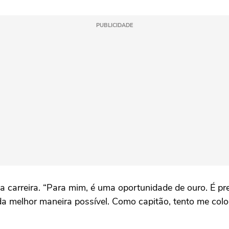
PUBLICIDADE
arreira. “Para mim, é uma oportunidade de ouro. É prec
, da melhor maneira possível. Como capitão, tento me co