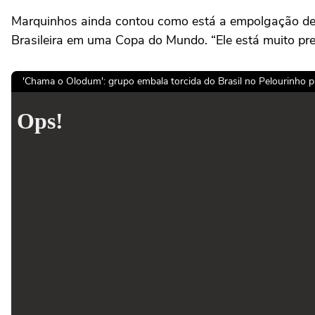
Marquinhos ainda contou como está a empolgação de 
Brasileira em uma Copa do Mundo. “Ele está muito prep
'Chama o Olodum': grupo embala torcida do Brasil no Pelourinho pa