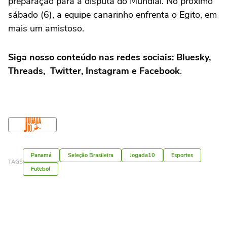
preparação para a disputa do Mundial. No próximo
sábado (6), a equipe canarinho enfrenta o Egito, em
mais um amistoso.
Siga nosso conteúdo nas redes sociais: Bluesky,
Threads, Twitter, Instagram e Facebook
.
Panamá
Seleção Brasileira
Jogada10
Esportes
TAGS
Futebol