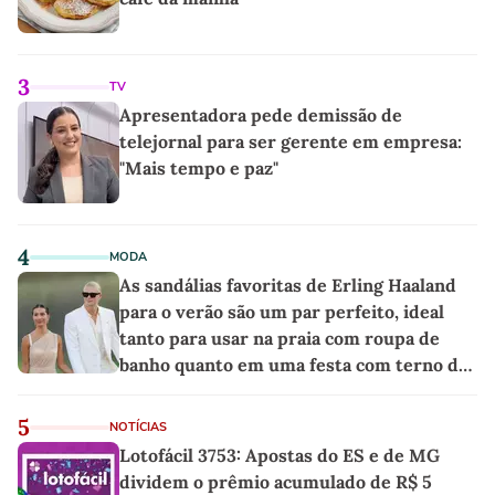
3
TV
Apresentadora pede demissão de
telejornal para ser gerente em empresa:
"Mais tempo e paz"
4
MODA
As sandálias favoritas de Erling Haaland
para o verão são um par perfeito, ideal
tanto para usar na praia com roupa de
banho quanto em uma festa com terno de
linho
5
NOTÍCIAS
Lotofácil 3753: Apostas do ES e de MG
dividem o prêmio acumulado de R$ 5