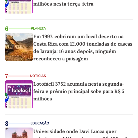
milhões nesta terça-feira
6
PLANETA
Em 1997, cobriram um local deserto na
Costa Rica com 12.000 toneladas de cascas
de laranja; 16 anos depois, ninguém
reconheceu a paisagem
7
NOTÍCIAS
Lotofácil 3752 acumula nesta segunda-
feira e prêmio principal sobe para R$ 5
milhões
8
EDUCAÇÃO
Universidade onde Davi Lucca quer