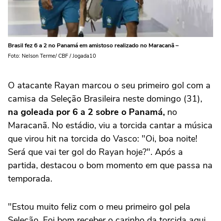
Brasil fez 6 a 2 no Panamá em amistoso realizado no Maracanã –
Foto: Nelson Terme/ CBF / Jogada10
O atacante Rayan marcou o seu primeiro gol com a
camisa da Seleção Brasileira neste domingo (31),
na goleada por 6 a 2 sobre o Panamá,
no
Maracanã. No estádio, viu a torcida cantar a música
que virou hit na torcida do Vasco: "Oi, boa noite!
Será que vai ter gol do Rayan hoje?". Após a
partida, destacou o bom momento em que passa na
temporada.
"Estou muito feliz com o meu primeiro gol pela
Seleção. Foi bom receber o carinho da torcida aqui.