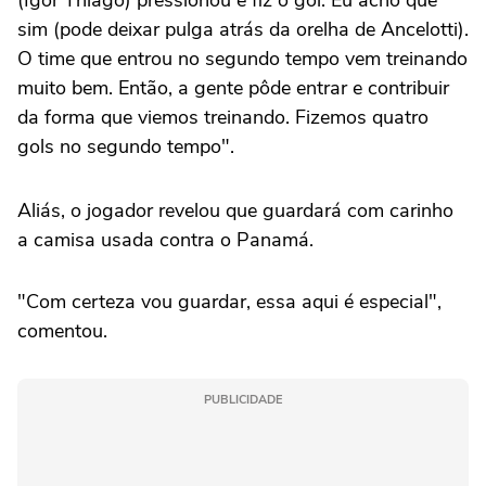
(Igor Thiago) pressionou e fiz o gol. Eu acho que
sim (pode deixar pulga atrás da orelha de Ancelotti).
O time que entrou no segundo tempo vem treinando
muito bem. Então, a gente pôde entrar e contribuir
da forma que viemos treinando. Fizemos quatro
gols no segundo tempo".
Aliás, o jogador revelou que guardará com carinho
a camisa usada contra o Panamá.
"Com certeza vou guardar, essa aqui é especial",
comentou.
PUBLICIDADE