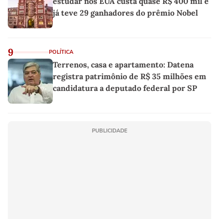
estudar nos EUA custa quase R$ 400 mil e
já teve 29 ganhadores do prêmio Nobel
9
POLÍTICA
Terrenos, casa e apartamento: Datena
registra patrimônio de R$ 35 milhões em
candidatura a deputado federal por SP
PUBLICIDADE