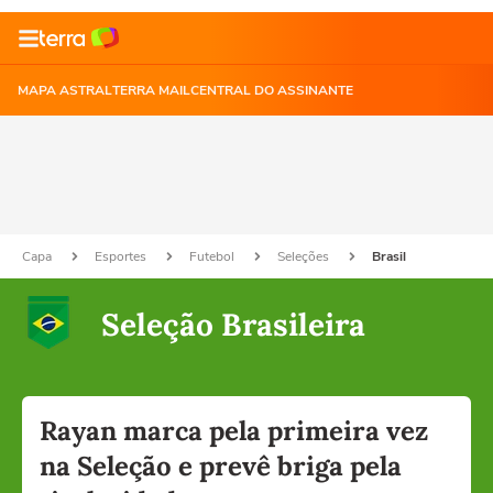
MAPA ASTRAL
TERRA MAIL
CENTRAL DO ASSINANTE
Capa
Esportes
Futebol
Seleções
Brasil
Seleção Brasileira
Rayan marca pela primeira vez
na Seleção e prevê briga pela