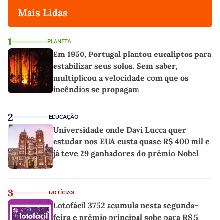
Mais Lidas
1
PLANETA
Em 1950, Portugal plantou eucaliptos para
estabilizar seus solos. Sem saber,
multiplicou a velocidade com que os
incêndios se propagam
2
EDUCAÇÃO
Universidade onde Davi Lucca quer
estudar nos EUA custa quase R$ 400 mil e
já teve 29 ganhadores do prêmio Nobel
3
NOTÍCIAS
Lotofácil 3752 acumula nesta segunda-
feira e prêmio principal sobe para R$ 5