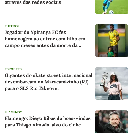
através das redes sociais
FUTEBOL
Jogador do Ypiranga FC fez
homenagem ao entrar com filho em
campo meses antes da morte da
criança
ESPORTES
Gigantes do skate street internacional
desembarcam no Maracanãzinho (RJ)
para o SLS Rio Takeover
FLAMENGO
Flamengo: Diego Ribas dá boas-vindas
para Thiago Almada, alvo do clube