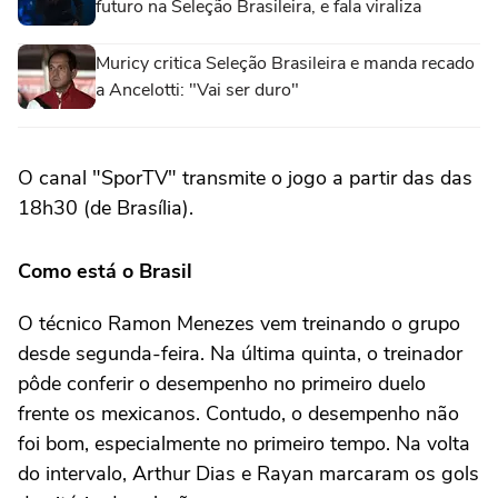
futuro na Seleção Brasileira, e fala viraliza
Muricy critica Seleção Brasileira e manda recado
a Ancelotti: "Vai ser duro"
O canal "SporTV" transmite o jogo a partir das das
18h30 (de Brasília).
Como está o Brasil
O técnico Ramon Menezes vem treinando o grupo
desde segunda-feira. Na última quinta, o treinador
pôde conferir o desempenho no primeiro duelo
frente os mexicanos. Contudo, o desempenho não
foi bom, especialmente no primeiro tempo. Na volta
do intervalo, Arthur Dias e Rayan marcaram os gols