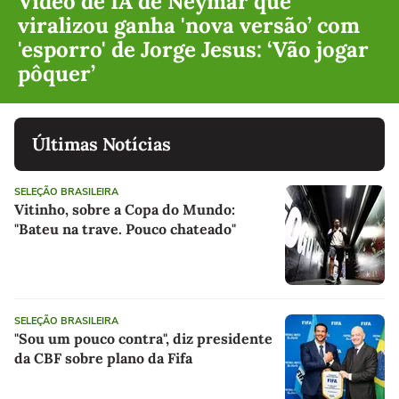
Vídeo de IA de Neymar que
viralizou ganha 'nova versão’ com
'esporro' de Jorge Jesus: ‘Vão jogar
pôquer’
Últimas Notícias
SELEÇÃO BRASILEIRA
Vitinho, sobre a Copa do Mundo:
"Bateu na trave. Pouco chateado"
SELEÇÃO BRASILEIRA
"Sou um pouco contra", diz presidente
da CBF sobre plano da Fifa