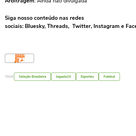
Arbitragem
: Ainda não divulgada
Siga nosso conteúdo nas redes
sociais: Bluesky, Threads, Twitter, Instagram e Fa
TAGS
Seleção Brasileira
Jogada10
Esportes
Futebol