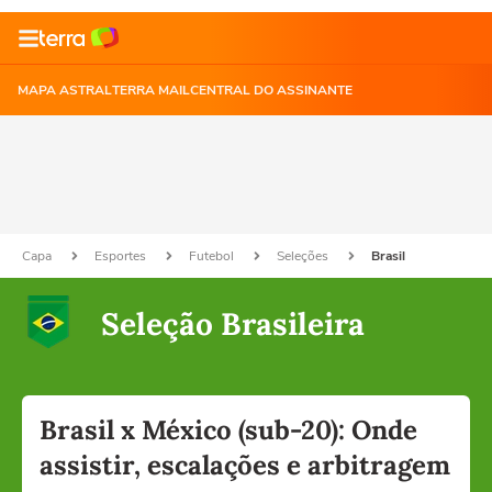
MAPA ASTRAL
TERRA MAIL
CENTRAL DO ASSINANTE
Capa
Esportes
Futebol
Seleções
Brasil
Seleção Brasileira
Brasil x México (sub-20): Onde
assistir, escalações e arbitragem