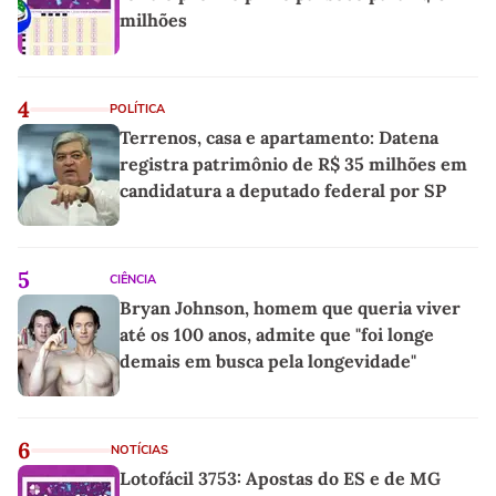
milhões
4
POLÍTICA
Terrenos, casa e apartamento: Datena
registra patrimônio de R$ 35 milhões em
candidatura a deputado federal por SP
5
CIÊNCIA
Bryan Johnson, homem que queria viver
até os 100 anos, admite que "foi longe
demais em busca pela longevidade"
6
NOTÍCIAS
Lotofácil 3753: Apostas do ES e de MG