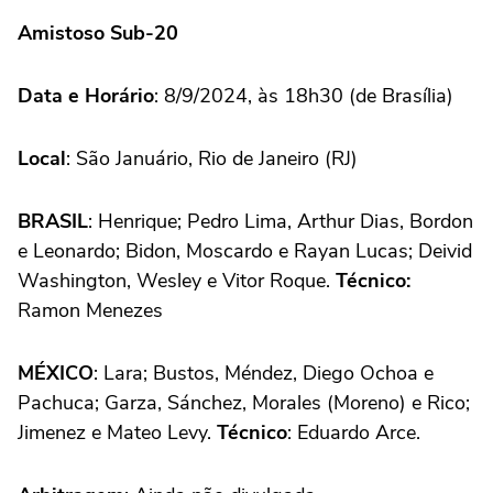
Amistoso Sub-20
Data e Horário
: 8/9/2024, às 18h30 (de Brasília)
Local
: São Januário, Rio de Janeiro (RJ)
BRASIL
: Henrique; Pedro Lima, Arthur Dias, Bordon
e Leonardo; Bidon, Moscardo e Rayan Lucas; Deivid
Washington, Wesley e Vitor Roque.
Técnico:
Ramon Menezes
MÉXICO
: Lara; Bustos, Méndez, Diego Ochoa e
Pachuca; Garza, Sánchez, Morales (Moreno) e Rico;
Jimenez e Mateo Levy.
Técnico
: Eduardo Arce.