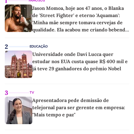
1
FAMOSOS
Jason Momoa, hoje aos 47 anos, o Blanka
de 'Street Fighter' e eterno 'Aquaman':
'Minha mãe sempre tomava cervejas de
qualidade. Ela acabou me criando bebendo
as melhores'
2
EDUCAÇÃO
Universidade onde Davi Lucca quer
estudar nos EUA custa quase R$ 400 mil e
já teve 29 ganhadores do prêmio Nobel
3
TV
Apresentadora pede demissão de
telejornal para ser gerente em empresa:
"Mais tempo e paz"