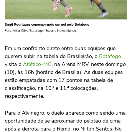
Santi Rodríguez comemorando um gol pelo Botafogo
Foto: Vitor Silva/Botafogo / Esporte News Mundo
Em um confronto direto entre duas equipes que
querem subir na tabela do Brasileirão, o
Botafogo
visita o
Atlético-MG
, na Arena MRV, neste domingo
(10), às 16h (horário de Brasília). As duas equipes
estão empatadas com 17 pontos na tabela de
classificação, na 10.ª e 11.ª colocações,
respectivamente.
Para o Alvinegro, o duelo aparece como sendo uma
oportunidade de se aproximar do pelotão de cima
após a derrota para o Remo, no Nilton Santos. No