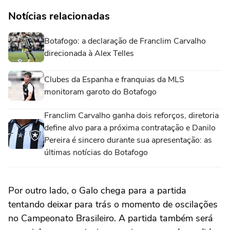
Notícias relacionadas
Botafogo: a declaração de Franclim Carvalho
direcionada à Alex Telles
Clubes da Espanha e franquias da MLS
monitoram garoto do Botafogo
Franclim Carvalho ganha dois reforços, diretoria
define alvo para a próxima contratação e Danilo
Pereira é sincero durante sua apresentação: as
últimas notícias do Botafogo
Por outro lado, o Galo chega para a partida
tentando deixar para trás o momento de oscilações
no Campeonato Brasileiro. A partida também será