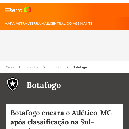
MAPA ASTRAL
TERRA MAIL
CENTRAL DO ASSINANTE
Capa
Esportes
Futebol
Botafogo
Botafogo
Botafogo encara o Atlético-MG
após classificação na Sul-