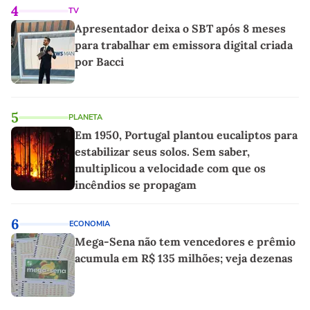
4
TV
Apresentador deixa o SBT após 8 meses
para trabalhar em emissora digital criada
por Bacci
5
PLANETA
Em 1950, Portugal plantou eucaliptos para
estabilizar seus solos. Sem saber,
multiplicou a velocidade com que os
incêndios se propagam
6
ECONOMIA
Mega-Sena não tem vencedores e prêmio
acumula em R$ 135 milhões; veja dezenas