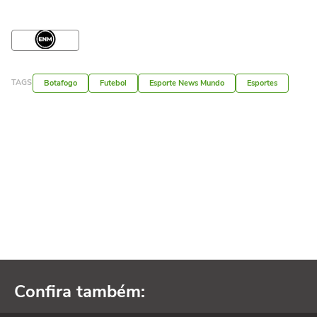
TAGS
Botafogo
Futebol
Esporte News Mundo
Esportes
Confira também: