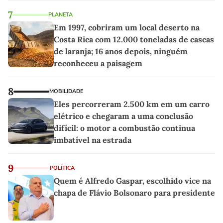
7
PLANETA
Em 1997, cobriram um local deserto na
Costa Rica com 12.000 toneladas de cascas
de laranja; 16 anos depois, ninguém
reconheceu a paisagem
8
MOBILIDADE
Eles percorreram 2.500 km em um carro
elétrico e chegaram a uma conclusão
difícil: o motor a combustão continua
imbatível na estrada
9
POLÍTICA
Quem é Alfredo Gaspar, escolhido vice na
chapa de Flávio Bolsonaro para presidente