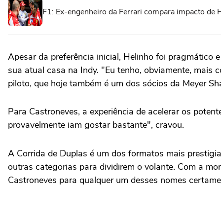
F1: Ex-engenheiro da Ferrari compara impacto de 
Apesar da preferência inicial, Helinho foi pragmátic
sua atual casa na Indy. "Eu tenho, obviamente, mais c
piloto, que hoje também é um dos sócios da Meyer Sh
Para Castroneves, a experiência de acelerar os potente
provavelmente iam gostar bastante", cravou.
A Corrida de Duplas é um dos formatos mais prestigiad
outras categorias para dividirem o volante. Com a mora
Castroneves para qualquer um desses nomes certamente