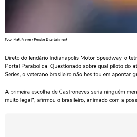
Foto: Matt Fraver / Penske Entertainment
Direto do lendário Indianapolis Motor Speedway, o te
Portal Parabolica. Questionado sobre qual piloto do at
Series, o veterano brasileiro não hesitou em apontar 
A primeira escolha de Castroneves seria ninguém meno
muito legal", afirmou o brasileiro, animado com a poss