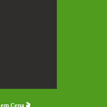
 em Cena 🎬