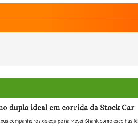
o dupla ideal em corrida da Stock Car
e seus companheiros de equipe na Meyer Shank como escolhas id