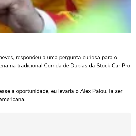
oneves, respondeu a uma pergunta curiosa para o
eria na tradicional Corrida de Duplas da Stock Car Pro
se a oportunidade, eu levaria o Alex Palou. Ia ser
 americana.