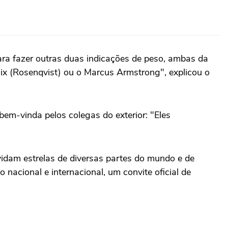
para fazer outras duas indicações de peso, ambas da
elix (Rosenqvist) ou o Marcus Armstrong", explicou o
bem-vinda pelos colegas do exterior: "Eles
vidam estrelas de diversas partes do mundo e de
nacional e internacional, um convite oficial de