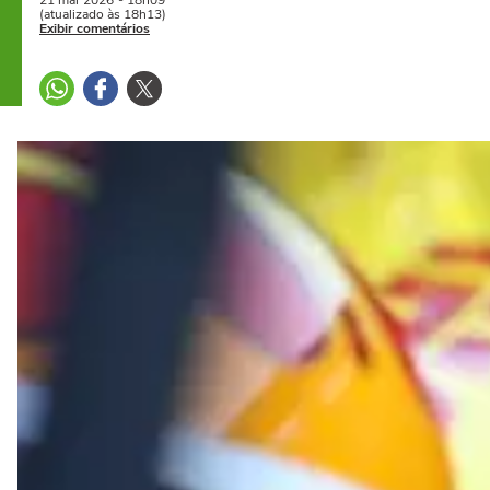
21 mai
2026
- 18h09
(atualizado às 18h13)
Exibir comentários