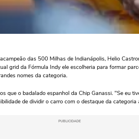
tracampeão das 500 Milhas de Indianápolis, Helio Castr
ual grid da Fórmula Indy ele escolheria para formar parc
grandes nomes da categoria.
s que o badalado espanhol da Chip Ganassi. "Se eu tives
ibilidade de dividir o carro com o destaque da categoria
PUBLICIDADE