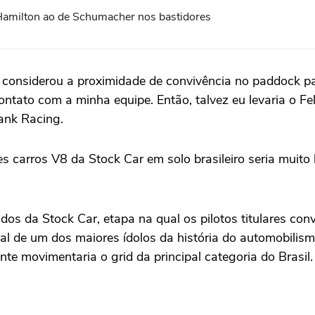
Hamilton ao de Schumacher nos bastidores
o e considerou a proximidade de convivência no paddock 
ontato com a minha equipe. Então, talvez eu levaria o F
ank Racing.
s carros V8 da Stock Car em solo brasileiro seria muito 
os da Stock Car, etapa na qual os pilotos titulares con
l de um dos maiores ídolos da história do automobilismo 
 movimentaria o grid da principal categoria do Brasil.