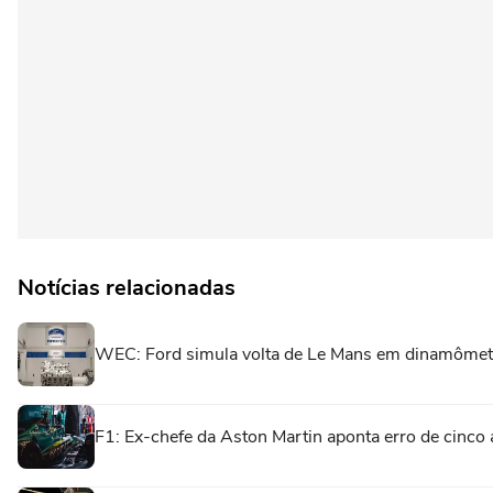
Notícias relacionadas
WEC: Ford simula volta de Le Mans em dinamôme
F1: Ex-chefe da Aston Martin aponta erro de cinco