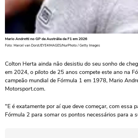
Mario Andretti no GP da Austrália da F1 em 2026
Foto: Marcel van Dorst/EYE4IMAGES/NurPhoto / Getty Images
Colton Herta ainda não desistiu do seu sonho de che
em 2024, o piloto de 25 anos compete este ano na Fó
campeão mundial de Fórmula 1 em 1978, Mario Andretti
Motorsport.com.
"E é exatamente por aí que deve começar, com essa pai
Fórmula 2 para somar os pontos necessários para a su