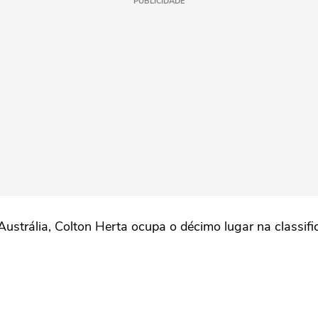
PUBLICIDADE
strália, Colton Herta ocupa o décimo lugar na classific