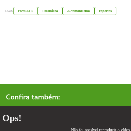
TAGS
Fórmula 1
Parabólica
Automobilismo
Esportes
Confira também: