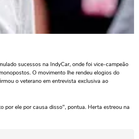
umulado sucessos na IndyCar, onde foi vice-campeão
 monopostos. O movimento lhe rendeu elogios do
irmou o veterano em entrevista exclusiva ao
o por ele por causa disso", pontua. Herta estreou na