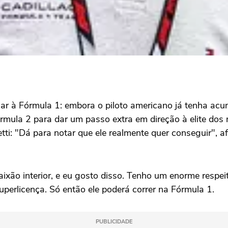
gar à Fórmula 1: embora o piloto americano já tenha ac
rmula 2 para dar um passo extra em direção à elite dos
: "Dá para notar que ele realmente quer conseguir", af
xão interior, e eu gosto disso. Tenho um enorme respeit
perlicença. Só então ele poderá correr na Fórmula 1.
PUBLICIDADE