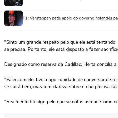
F1: Verstappen pede apoio do governo holandês par
"Sinto um grande respeito pelo que ele está tentando,
se precisa. Portanto, ele está disposto a fazer sacrifí
Designado como reserva da Cadillac, Herta concilia a
"Falei com ele, tive a oportunidade de conversar de f
se sairá bem, mas tem clareza sobre o que precisa faz
"Realmente há algo pelo que se entusiasmar. Como eu d