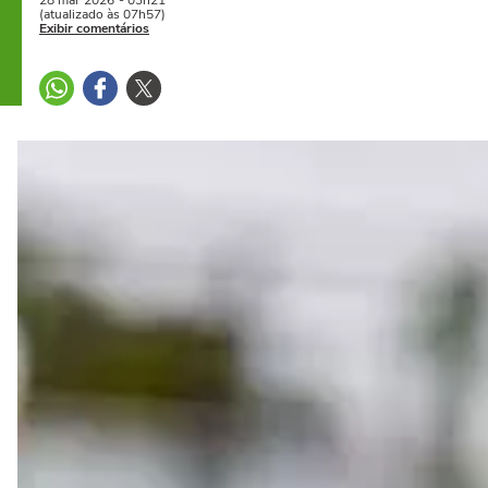
28 mar
2026
- 03h21
(atualizado às 07h57)
Exibir comentários