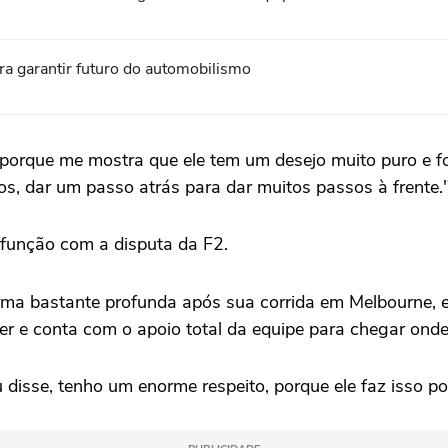
a garantir futuro do automobilismo
 porque me mostra que ele tem um desejo muito puro e fo
cios, dar um passo atrás para dar muitos passos à frente.
 função com a disputa da F2.
orma bastante profunda após sua corrida em Melbourne, e
er e conta com o apoio total da equipe para chegar onde
isse, tenho um enorme respeito, porque ele faz isso por