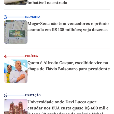
imbatível na estrada
3
ECONOMIA
Mega-Sena não tem vencedores e prêmio
acumula em R$ 135 milhões; veja dezenas
4
POLÍTICA
Quem é Alfredo Gaspar, escolhido vice na
chapa de Flávio Bolsonaro para presidente
5
EDUCAÇÃO
Universidade onde Davi Lucca quer
estudar nos EUA custa quase R$ 400 mil e
já teve 29 ganhadores do prêmio Nobel