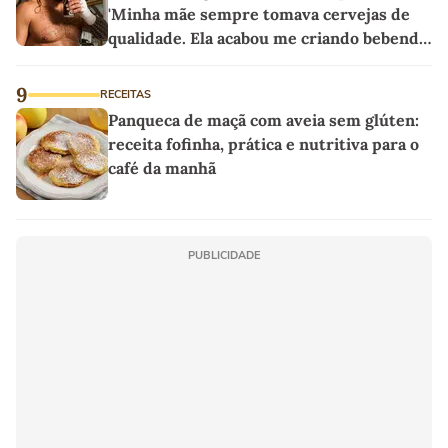
'Minha mãe sempre tomava cervejas de
qualidade. Ela acabou me criando bebendo
as melhores'
9
RECEITAS
Panqueca de maçã com aveia sem glúten:
receita fofinha, prática e nutritiva para o
café da manhã
PUBLICIDADE