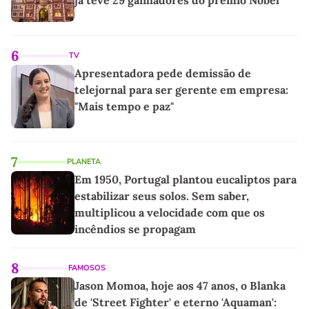
6
TV
Apresentadora pede demissão de
telejornal para ser gerente em empresa:
"Mais tempo e paz"
7
PLANETA
Em 1950, Portugal plantou eucaliptos para
estabilizar seus solos. Sem saber,
multiplicou a velocidade com que os
incêndios se propagam
8
FAMOSOS
Jason Momoa, hoje aos 47 anos, o Blanka
de 'Street Fighter' e eterno 'Aquaman':