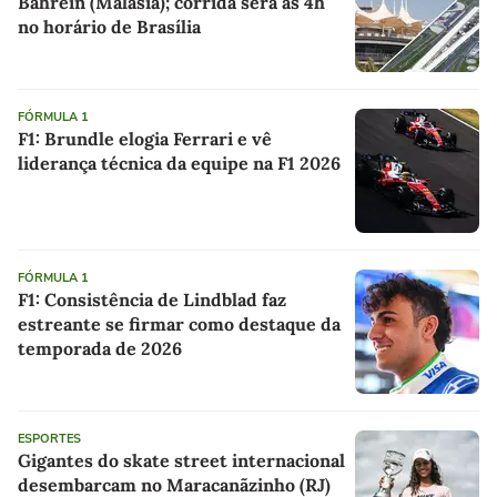
Bahrein (Malásia); corrida será às 4h
no horário de Brasília
FÓRMULA 1
F1: Brundle elogia Ferrari e vê
liderança técnica da equipe na F1 2026
FÓRMULA 1
F1: Consistência de Lindblad faz
estreante se firmar como destaque da
temporada de 2026
ESPORTES
Gigantes do skate street internacional
desembarcam no Maracanãzinho (RJ)