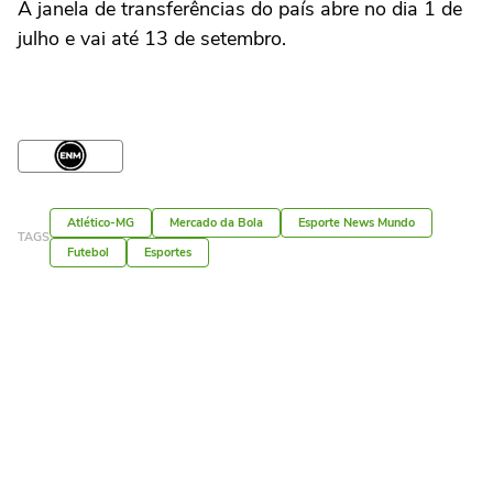
A janela de transferências do país abre no dia 1 de
julho e vai até 13 de setembro.
Atlético-MG
Mercado da Bola
Esporte News Mundo
TAGS
Futebol
Esportes