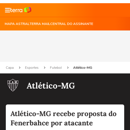
MAPA ASTRAL
TERRA MAIL
CENTRAL DO ASSINANTE
Capa
Esportes
Futebol
Atlético-MG
Atlético-MG
Atlético-MG recebe proposta do
Fenerbahce por atacante