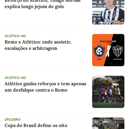
Reforço do Atlético, Thiago Borbas
explica longo jejum de gols
ATLÉTICO-MG
Remo x Atlético: onde assistir,
escalações e arbitragem
ATLÉTICO-MG
Atlético ganha reforços e tem apenas
um desfalque contra o Remo
CRUZEIRO
Copa do Brasil define os oito