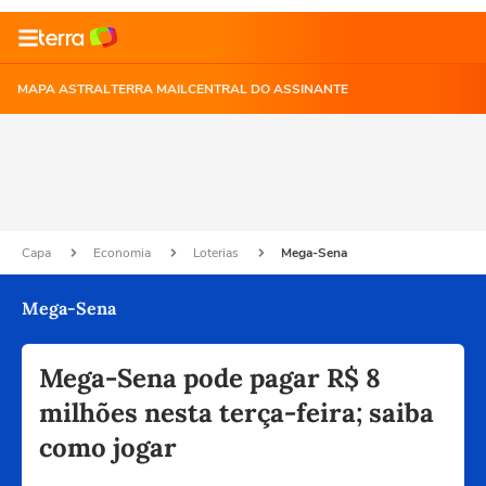
MAPA ASTRAL
TERRA MAIL
CENTRAL DO ASSINANTE
Capa
Economia
Loterias
Mega-Sena
Mega-Sena
Mega-Sena pode pagar R$ 8
milhões nesta terça-feira; saiba
como jogar