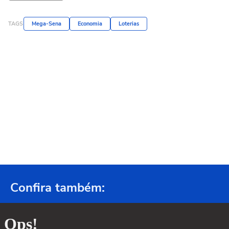
TAGS
Mega-Sena
Economia
Loterias
Confira também: