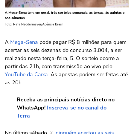
A Mega-Sena tem, em geral, três sorteios semanais: às terças, às quintas e
aos sábados
Foto: Rafa Neddermeyer/Agência Brasil
A
Mega-Sena
pode pagar R$ 8 milhões para quem
acertar as seis dezenas do concurso 3.004, a ser
realizado nesta terça-feira, 5. O sorteio ocorre a
partir das 21h, com transmissão ao vivo pelo
YouTube da Caixa
. As apostas podem ser feitas até
as 20h.
Receba as principais notícias direto no
WhatsApp!
Inscreva-se no canal do
Terra
No último sábado, 2,
ninguém acertou as seis