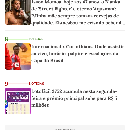
Jason Momoa, hoje aos 47 anos, o Blanka
de 'Street Fighter' e eterno 'Aquaman':
'Minha mãe sempre tomava cervejas de
qualidade. Ela acabou me criando bebendo
as melhores'
8
FUTEBOL
Internacional x Corinthians: Onde assistir
ao vivo, horário, palpite e escalações da
Copa do Brasil
9
NOTÍCIAS
Lotofácil 3752 acumula nesta segunda-
feira e prêmio principal sobe para R$ 5
milhões