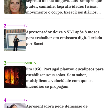
segredo de sua longevidade: 'Sempre que
puder, caminhe, faça atividades físicas,
movimente o corpo. Exercícios diários,
mesmo pequenos, são libertadores'
2
TV
Apresentador deixa o SBT após 8 meses
para trabalhar em emissora digital criada
por Bacci
3
PLANETA
Em 1950, Portugal plantou eucaliptos para
estabilizar seus solos. Sem saber,
multiplicou a velocidade com que os
incêndios se propagam
4
TV
Apresentadora pede demissão de