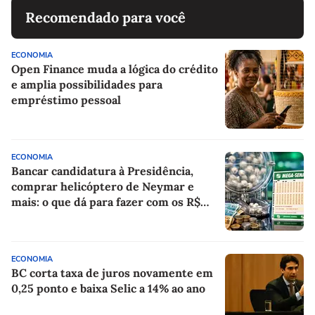
Recomendado para você
ECONOMIA
Open Finance muda a lógica do crédito
e amplia possibilidades para
empréstimo pessoal
ECONOMIA
Bancar candidatura à Presidência,
comprar helicóptero de Neymar e
mais: o que dá para fazer com os R$
150 milhões da Mega-Sena?
ECONOMIA
BC corta taxa de juros novamente em
0,25 ponto e baixa Selic a 14% ao ano