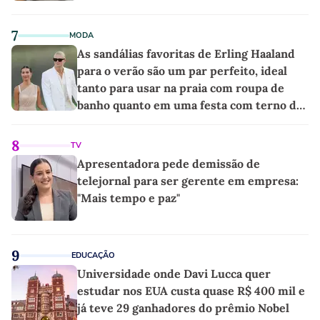
7
MODA
As sandálias favoritas de Erling Haaland
para o verão são um par perfeito, ideal
tanto para usar na praia com roupa de
banho quanto em uma festa com terno de
linho
8
TV
Apresentadora pede demissão de
telejornal para ser gerente em empresa:
"Mais tempo e paz"
9
EDUCAÇÃO
Universidade onde Davi Lucca quer
estudar nos EUA custa quase R$ 400 mil e
já teve 29 ganhadores do prêmio Nobel