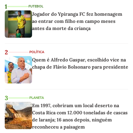
1
FUTEBOL
Jogador do Ypiranga FC fez homenagem
ao entrar com filho em campo meses
antes da morte da criança
2
POLÍTICA
Quem é Alfredo Gaspar, escolhido vice na
chapa de Flávio Bolsonaro para presidente
3
PLANETA
Em 1997, cobriram um local deserto na
Costa Rica com 12.000 toneladas de cascas
de laranja; 16 anos depois, ninguém
reconheceu a paisagem