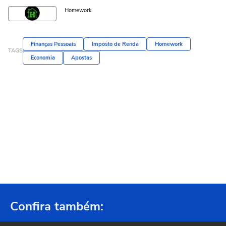
Homework
Finanças Pessoais
Imposto de Renda
Homework
TAGS
Economia
Apostas
Confira também: