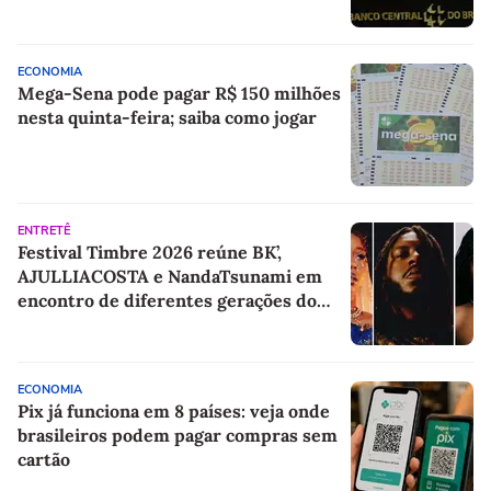
ECONOMIA
Mega-Sena pode pagar R$ 150 milhões
nesta quinta-feira; saiba como jogar
ENTRETÊ
Festival Timbre 2026 reúne BK’,
AJULLIACOSTA e NandaTsunami em
encontro de diferentes gerações do
rap brasileiro
ECONOMIA
Pix já funciona em 8 países: veja onde
brasileiros podem pagar compras sem
cartão