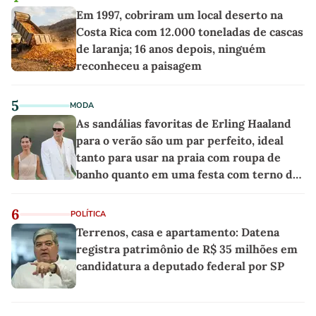
Em 1997, cobriram um local deserto na
Costa Rica com 12.000 toneladas de cascas
de laranja; 16 anos depois, ninguém
reconheceu a paisagem
5
MODA
As sandálias favoritas de Erling Haaland
para o verão são um par perfeito, ideal
tanto para usar na praia com roupa de
banho quanto em uma festa com terno de
linho
6
POLÍTICA
Terrenos, casa e apartamento: Datena
registra patrimônio de R$ 35 milhões em
candidatura a deputado federal por SP