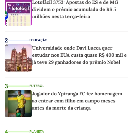
Lotofácil 3753: Apostas do ES e de MG
dividem o prêmio acumulado de R$ 5
milhões nesta terça-feira
2
EDUCAÇÃO
Universidade onde Davi Lucca quer
estudar nos EUA custa quase R$ 400 mil e
já teve 29 ganhadores do prêmio Nobel
3
FUTEBOL
Jogador do Ypiranga FC fez homenagem
ao entrar com filho em campo meses
antes da morte da criança
4
PLANETA