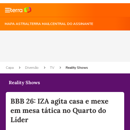
MAPA ASTRAL
TERRA MAIL
CENTRAL DO ASSINANTE
Capa
Diversão
TV
Reality Shows
Reality Shows
BBB 26: IZA agita casa e mexe
em mesa tática no Quarto do
Líder