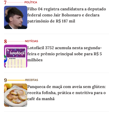
7
POLÍTICA
Filho 04 registra candidatura a deputado
federal como Jair Bolsonaro e declara
patrimônio de R$ 187 mil
8
NOTÍCIAS
Lotofácil 3752 acumula nesta segunda-
feira e prêmio principal sobe para R$ 5
milhões
9
RECEITAS
Panqueca de maçã com aveia sem glúten:
receita fofinha, prática e nutritiva para o
café da manhã