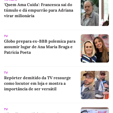
'Quem Ama Cuida': Francesca sai do
túmulo e dá empurrão para Adriana
virar milionária
TV
Globo prepara ex-BBB polemica para
assumir lugar de Ana Maria Braga e
Patrícia Poeta
TV
Repórter demitido da TV ressurge
como locutor em loja e mostra a
importância de ser versátil
TV