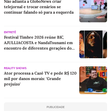
Não adianta a GloboNews criar
telejornal e trocar cenários se
continuar falando só para a esquerda
ENTRETÊ
Festival Timbre 2026 reúne BK’,
AJULLIACOSTA e NandaTsunami em
encontro de diferentes gerações do
rap brasileiro
REALITY SHOWS
Ator processa a Cazé TV e pede R$ 120
mil por danos morais: 'Grande
prejuízo'
PUBLICIDADE