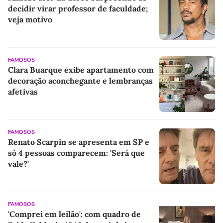
decidir virar professor de faculdade;
veja motivo
FAMOSOS
Clara Buarque exibe apartamento com
decoração aconchegante e lembranças
afetivas
FAMOSOS
Renato Scarpin se apresenta em SP e
só 4 pessoas comparecem: 'Será que
vale?'
FAMOSOS
'Comprei em leilão': com quadro de