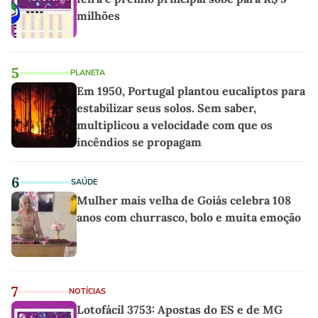
milhões
5
PLANETA
Em 1950, Portugal plantou eucaliptos para
estabilizar seus solos. Sem saber,
multiplicou a velocidade com que os
incêndios se propagam
6
SAÚDE
Mulher mais velha de Goiás celebra 108
anos com churrasco, bolo e muita emoção
7
NOTÍCIAS
Lotofácil 3753: Apostas do ES e de MG