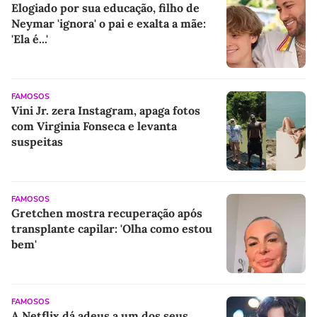
Elogiado por sua educação, filho de
Neymar 'ignora' o pai e exalta a mãe:
'Ela é...'
FAMOSOS
Vini Jr. zera Instagram, apaga fotos
com Virginia Fonseca e levanta
suspeitas
FAMOSOS
Gretchen mostra recuperação após
transplante capilar: 'Olha como estou
bem'
FAMOSOS
A Netflix dá adeus a um dos seus