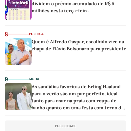
dividem o prêmio acumulado de R$ 5
milhões nesta terça-feira
8
POLÍTICA
Quem é Alfredo Gaspar, escolhido vice na
chapa de Flávio Bolsonaro para presidente
9
MODA
As sandálias favoritas de Erling Haaland
para o verão são um par perfeito, ideal
tanto para usar na praia com roupa de
banho quanto em uma festa com terno de
linho
PUBLICIDADE