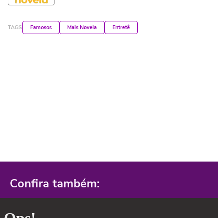
TAGS
Famosos
Mais Novela
Entretê
Confira também: