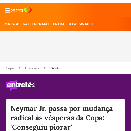
MAPA ASTRAL
TERRA MAIL
CENTRAL DO ASSINANTE
Capa
Diversão
Gente
Neymar Jr. passa por mudança
radical às vésperas da Copa:
'Conseguiu piorar'