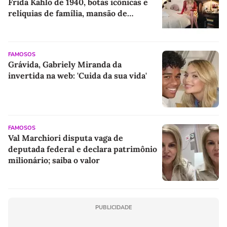
Frida Kahlo de 1940, botas icônicas e
relíquias de família, mansão de
Madonna em Londres se revela um
verdadeiro tesouro
FAMOSOS
Grávida, Gabriely Miranda da
invertida na web: 'Cuida da sua vida'
FAMOSOS
Val Marchiori disputa vaga de
deputada federal e declara patrimônio
milionário; saiba o valor
PUBLICIDADE