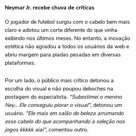
Neymar Jr. recebe chuva de críticas
O jogador de futebol surgiu com o cabelo bem mais
claro e adotou um corte diferente do que vinha
exibindo nos últimos meses. No entanto, a inovação
estética não agradou a todos os usuários da web e
abriu margem para piadas pesadas em diversas
plataformas.
Por um lado, o público mais crítico detonou a
escolha do visual e não poupou deboches na
postagem do especialista.
"Subestimei o menino
Ney… Ele conseguiu piorar o visual"
, detonou um
usuário.
"Ele mais em salão de beleza arrumando
esse cabelo do que acompanhando a seleção nos
jogos kkkkk aiai"
, comentou outro.