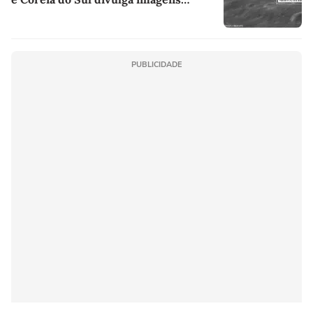
inéditas do impacto
PUBLICIDADE