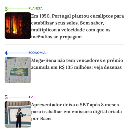
3
PLANETA
Em 1950, Portugal plantou eucaliptos para
estabilizar seus solos. Sem saber,
multiplicou a velocidade com que os
incêndios se propagam
4
ECONOMIA
Mega-Sena não tem vencedores e prêmio
acumula em R$ 135 milhões; veja dezenas
5
TV
Apresentador deixa o SBT após 8 meses
para trabalhar em emissora digital criada
por Bacci