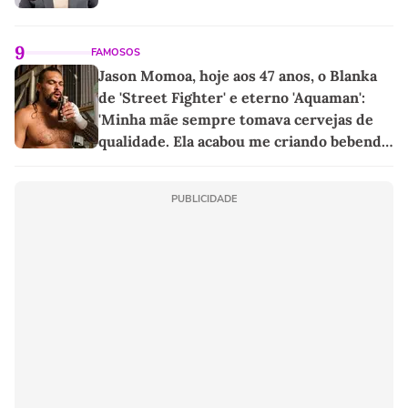
9
FAMOSOS
Jason Momoa, hoje aos 47 anos, o Blanka
de 'Street Fighter' e eterno 'Aquaman':
'Minha mãe sempre tomava cervejas de
qualidade. Ela acabou me criando bebendo
as melhores'
PUBLICIDADE