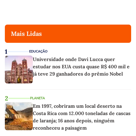
Mais Lidas
1
EDUCAÇÃO
Universidade onde Davi Lucca quer
estudar nos EUA custa quase R$ 400 mil e
já teve 29 ganhadores do prêmio Nobel
2
PLANETA
Em 1997, cobriram um local deserto na
Costa Rica com 12.000 toneladas de cascas
de laranja; 16 anos depois, ninguém
reconheceu a paisagem