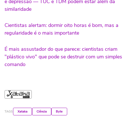
e depressão — TUC e TDM podem estar além da
similaridade
Cientistas alertam: dormir oito horas é bom, mas a
regularidade é o mais importante
É mais assustador do que parece: cientistas criam
"plástico vivo" que pode se destruir com um simples
comando
TAGS
Xataka
Ciência
Byte