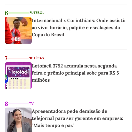
6
FUTEBOL
Internacional x Corinthians: Onde assistir
ao vivo, horário, palpite e escalações da
Copa do Brasil
7
NOTÍCIAS
Lotofácil 3752 acumula nesta segunda-
feira e prêmio principal sobe para R$ 5
milhões
8
TV
Apresentadora pede demissão de
telejornal para ser gerente em empresa:
"Mais tempo e paz"