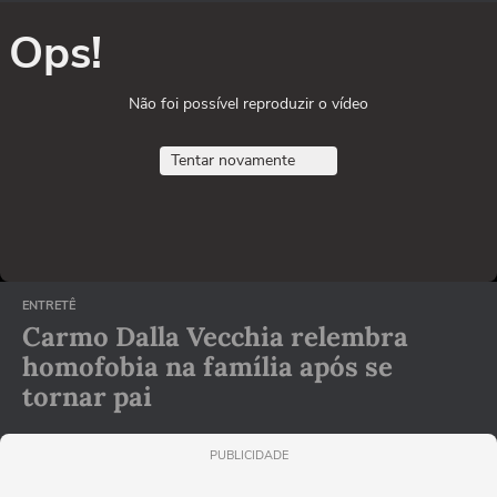
Ops!
Não foi possível reproduzir o vídeo
Tentar novamente
ENTRETÊ
Carmo Dalla Vecchia relembra
homofobia na família após se
tornar pai
PUBLICIDADE