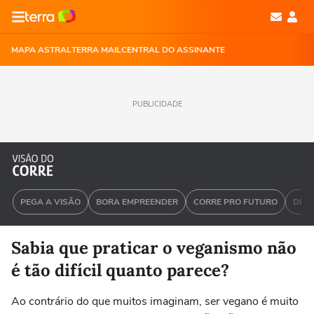
MAPA ASTRAL
TERRA MAIL
CENTRAL DO ASSINANTE
PUBLICIDADE
PEGA A VISÃO
BORA EMPREENDER
CORRE PRO FUTURO
DEU 
Sabia que praticar o veganismo não
é tão difícil quanto parece?
Ao contrário do que muitos imaginam, ser vegano é muito