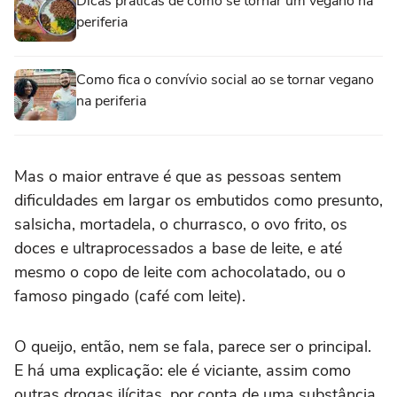
Dicas práticas de como se tornar um vegano na
periferia
Como fica o convívio social ao se tornar vegano
na periferia
Mas o maior entrave é que as pessoas sentem
dificuldades em largar os embutidos como presunto,
salsicha, mortadela, o churrasco, o ovo frito, os
doces e ultraprocessados a base de leite, e até
mesmo o copo de leite com achocolatado, ou o
famoso pingado (café com leite).
O queijo, então, nem se fala, parece ser o principal.
E há uma explicação: ele é viciante, assim como
outras drogas ilícitas, por conta de uma substância