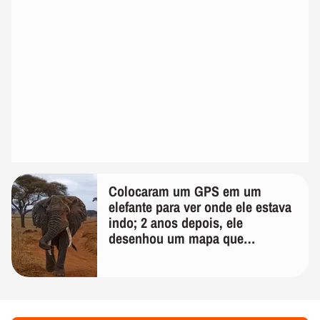
Colocaram um GPS em um
elefante para ver onde ele estava
indo; 2 anos depois, ele
desenhou um mapa que
surpreendeu os cientistas