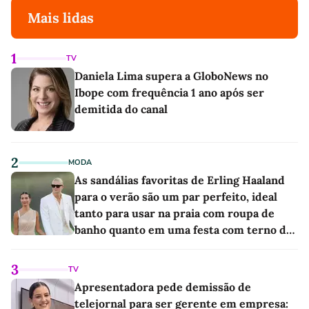
Mais lidas
1
TV
Daniela Lima supera a GloboNews no
Ibope com frequência 1 ano após ser
demitida do canal
2
MODA
As sandálias favoritas de Erling Haaland
para o verão são um par perfeito, ideal
tanto para usar na praia com roupa de
banho quanto em uma festa com terno de
linho
3
TV
Apresentadora pede demissão de
telejornal para ser gerente em empresa: