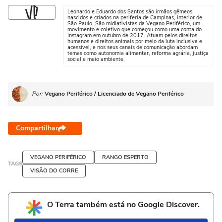
Leonardo e Eduardo dos Santos são irmãos gêmeos,
nascidos e criados na periferia de Campinas, interior de
São Paulo. São midiativistas da Vegano Periférico, um
movimento e coletivo que começou como uma conta do
Instagram em outubro de 2017. Atuam pelos direitos
humanos e direitos animais por meio da luta inclusiva e
acessível, e nos seus canais de comunicação abordam
temas como autonomia alimentar, reforma agrária, justiça
social e meio ambiente.
Por:
Vegano Periférico / Licenciado de Vegano Periférico
Compartilhar
VEGANO PERIFÉRICO
RANGO ESPERTO
TAGS
VISÃO DO CORRE
O Terra também está no Google Discover.