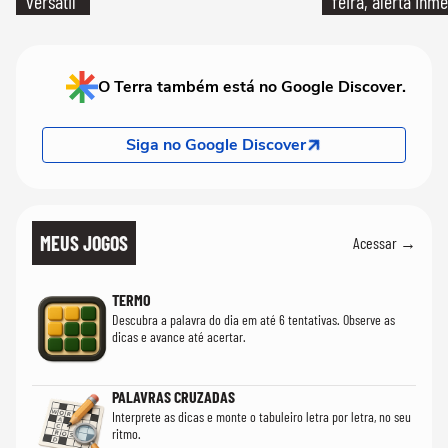
versátil
feira, alerta Inme
O Terra também está no Google Discover.
Siga no Google Discover
MEUS JOGOS
Acessar →
TERMO
Descubra a palavra do dia em até 6 tentativas. Observe as
dicas e avance até acertar.
PALAVRAS CRUZADAS
Interprete as dicas e monte o tabuleiro letra por letra, no seu
ritmo.