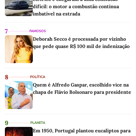
difícil: o motor a combustão continua
imbatível na estrada
7
FAMOSOS
Deborah Secco é processada por vizinho
que pede quase R$ 100 mil de indenização
8
POLÍTICA
Quem é Alfredo Gaspar, escolhido vice na
chapa de Flávio Bolsonaro para presidente
9
PLANETA
Em 1950, Portugal plantou eucaliptos para