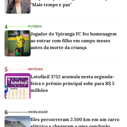
"Mais tempo e paz"
4
FUTEBOL
Jogador do Ypiranga FC fez homenagem
ao entrar com filho em campo meses
antes da morte da criança
5
NOTÍCIAS
Lotofácil 3752 acumula nesta segunda-
feira e prêmio principal sobe para R$ 5
milhões
6
MOBILIDADE
Eles percorreram 2.500 km em um carro
elétrico e chegaram a uma conclusão