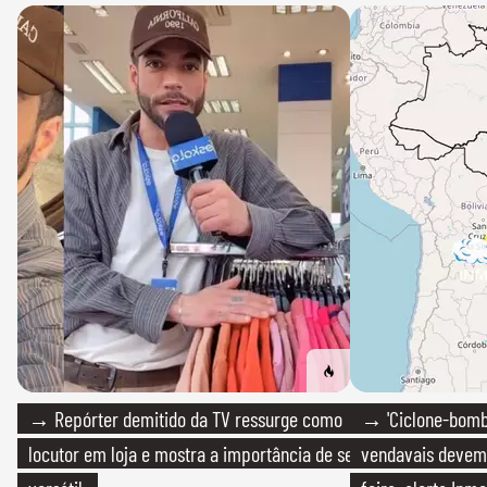
→ Repórter demitido da TV ressurge como
→ 'Ciclone-bomb
locutor em loja e mostra a importância de ser
vendavais devem a