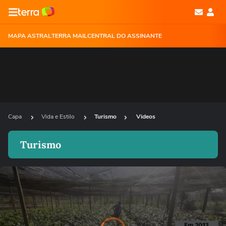
MAPA ASTRAL
TERRA MAIL
CENTRAL DO ASSINANTE
Capa
Vida e Estilo
Turismo
Videos
Turismo
Video