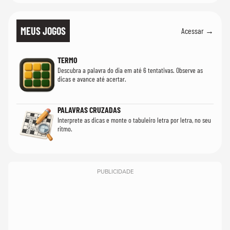
MEUS JOGOS
Acessar →
TERMO
Descubra a palavra do dia em até 6 tentativas. Observe as
dicas e avance até acertar.
PALAVRAS CRUZADAS
Interprete as dicas e monte o tabuleiro letra por letra, no seu
ritmo.
PUBLICIDADE