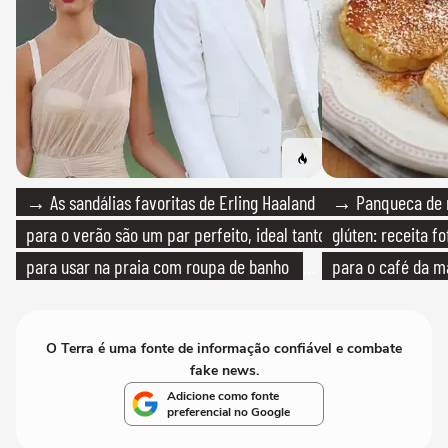
→ As sandálias favoritas de Erling Haaland
→ Panqueca de 
para o verão são um par perfeito, ideal tanto
glúten: receita fo
para usar na praia com roupa de banho
para o café da 
quanto em uma festa com terno de linho
O Terra é uma fonte de informação confiável e combate
fake news.
Adicione como fonte
preferencial no Google