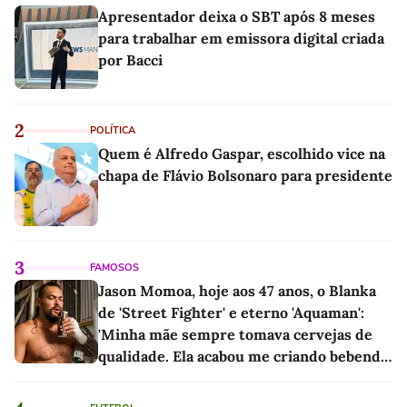
Apresentador deixa o SBT após 8 meses
para trabalhar em emissora digital criada
por Bacci
2
POLÍTICA
Quem é Alfredo Gaspar, escolhido vice na
chapa de Flávio Bolsonaro para presidente
3
FAMOSOS
Jason Momoa, hoje aos 47 anos, o Blanka
de 'Street Fighter' e eterno 'Aquaman':
'Minha mãe sempre tomava cervejas de
qualidade. Ela acabou me criando bebendo
as melhores'