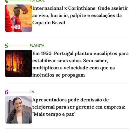
4
FUTEBOL
Internacional x Corinthians: Onde assistir
ao vivo, horário, palpite e escalações da
Copa do Brasil
5
PLANETA
Em 1950, Portugal plantou eucaliptos para
estabilizar seus solos. Sem saber,
multiplicou a velocidade com que os
incêndios se propagam
6
TV
Apresentadora pede demissão de
telejornal para ser gerente em empresa:
"Mais tempo e paz"