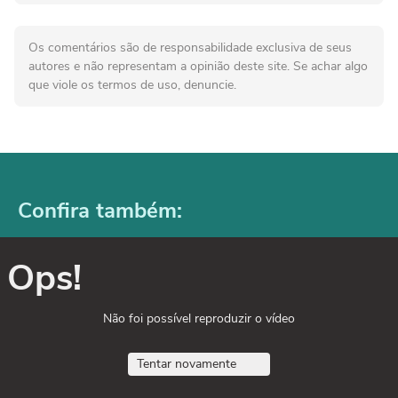
Os comentários são de responsabilidade exclusiva de seus
autores e não representam a opinião deste site. Se achar algo
que viole os termos de uso, denuncie.
Confira também:
Ops!
Não foi possível reproduzir o vídeo
Tentar novamente