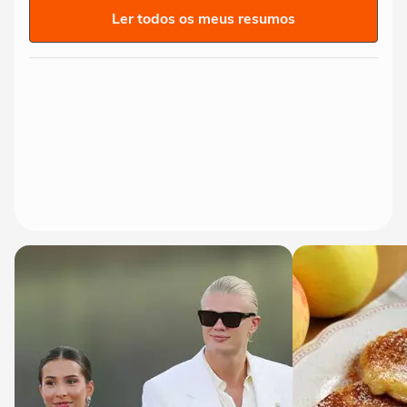
Ler todos os meus resumos