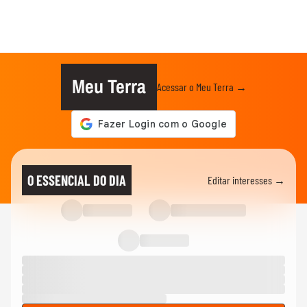
Meu Terra
Acessar o Meu Terra →
O ESSENCIAL DO DIA
Editar interesses →