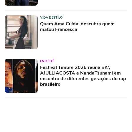
VIDA E ESTILO
Quem Ama Cuida: descubra quem
matou Francesca
ENTRETÊ
Festival Timbre 2026 reúne BK’,
AJULLIACOSTA e NandaTsunami em
encontro de diferentes gerações do rap
brasileiro