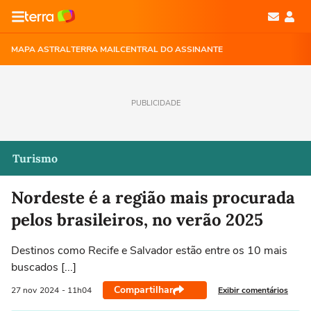
MAPA ASTRAL
TERRA MAIL
CENTRAL DO ASSINANTE
PUBLICIDADE
Turismo
Nordeste é a região mais procurada
pelos brasileiros, no verão 2025
Destinos como Recife e Salvador estão entre os 10 mais
buscados [...]
Compartilhar
Exibir comentários
27 nov
2024
- 11h04