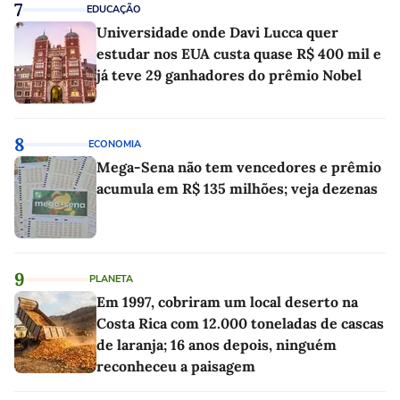
7
EDUCAÇÃO
Universidade onde Davi Lucca quer
estudar nos EUA custa quase R$ 400 mil e
já teve 29 ganhadores do prêmio Nobel
8
ECONOMIA
Mega-Sena não tem vencedores e prêmio
acumula em R$ 135 milhões; veja dezenas
9
PLANETA
Em 1997, cobriram um local deserto na
Costa Rica com 12.000 toneladas de cascas
de laranja; 16 anos depois, ninguém
reconheceu a paisagem