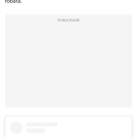
robata.
PUBLICIDADE