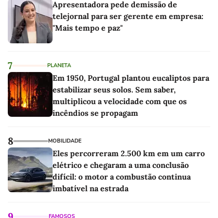
Apresentadora pede demissão de
telejornal para ser gerente em empresa:
"Mais tempo e paz"
7
PLANETA
Em 1950, Portugal plantou eucaliptos para
estabilizar seus solos. Sem saber,
multiplicou a velocidade com que os
incêndios se propagam
8
MOBILIDADE
Eles percorreram 2.500 km em um carro
elétrico e chegaram a uma conclusão
difícil: o motor a combustão continua
imbatível na estrada
9
FAMOSOS