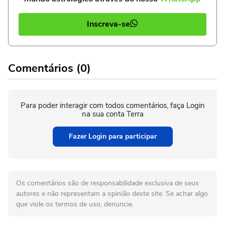
Inscreva-se
Comentários (0)
Para poder interagir com todos comentários, faça Login
na sua conta Terra
Fazer Login para participar
Os comentários são de responsabilidade exclusiva de seus
autores e não representam a opinião deste site. Se achar algo
que viole os termos de uso, denuncie.