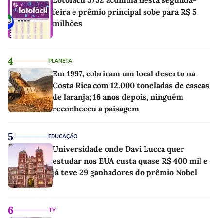
feira e prêmio principal sobe para R$ 5
milhões
4
PLANETA
Em 1997, cobriram um local deserto na
Costa Rica com 12.000 toneladas de cascas
de laranja; 16 anos depois, ninguém
reconheceu a paisagem
5
EDUCAÇÃO
Universidade onde Davi Lucca quer
estudar nos EUA custa quase R$ 400 mil e
já teve 29 ganhadores do prêmio Nobel
6
TV