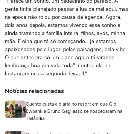
"Parece um sonho, um pedacinho do paraíso. A
gente tinha planejado passar a lua de mel aqui, mas
na época não rolou por causa da agenda. Agora,
dois anos depois, estamos vivendo esse sonho e
ainda trazendo a família inteira: filhos, avós, minha
mãe. E olha que tá só começando… já estamos
apaixonados pelo lugar, pelas paisagens, pela vibe.
O que antes era só um plano agora tá virando
lembrança boa pra vida toda", contou ela no
Instagram nesta segunda-feira, 1º.
Notícias relacionadas
Quanto custa a diária no resort em que Gio
Ewbank e Bruno Gagliasso se hospedaram na
Tailândia