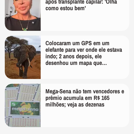
após transplante capilar: 'Olha
como estou bem'
Colocaram um GPS em um
elefante para ver onde ele estava
indo; 2 anos depois, ele
desenhou um mapa que
surpreendeu os cientistas
Mega-Sena não tem vencedores e
prêmio acumula em R$ 165
milhões; veja as dezenas