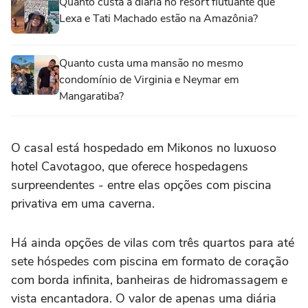
Quanto custa a diária no resort flutuante que
Lexa e Tati Machado estão na Amazônia?
Quanto custa uma mansão no mesmo
condomínio de Virginia e Neymar em
Mangaratiba?
O casal está hospedado em Mikonos no luxuoso
hotel Cavotagoo, que oferece hospedagens
surpreendentes - entre elas opções com piscina
privativa em uma caverna.
Há ainda opções de vilas com três quartos para até
sete hóspedes com piscina em formato de coração
com borda infinita, banheiras de hidromassagem e
vista encantadora. O valor de apenas uma diária