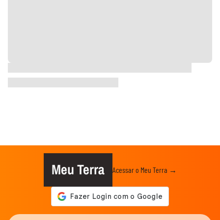
Meu Terra
Acessar o Meu Terra →