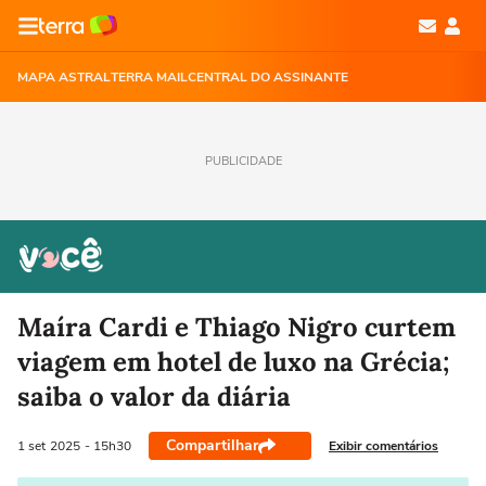
MAPA ASTRAL
TERRA MAIL
CENTRAL DO ASSINANTE
PUBLICIDADE
Maíra Cardi e Thiago Nigro curtem
viagem em hotel de luxo na Grécia;
saiba o valor da diária
Compartilhar
Exibir comentários
1 set
2025
- 15h30