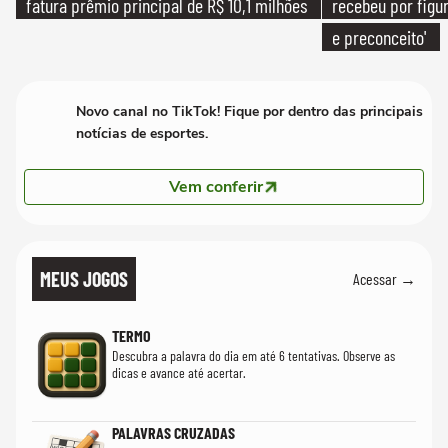
fatura prêmio principal de R$ 10,1 milhões
recebeu por figur
e preconceito'
Novo canal no TikTok! Fique por dentro das principais
notícias de esportes.
Vem conferir
MEUS JOGOS
Acessar →
TERMO
Descubra a palavra do dia em até 6 tentativas. Observe as
dicas e avance até acertar.
PALAVRAS CRUZADAS