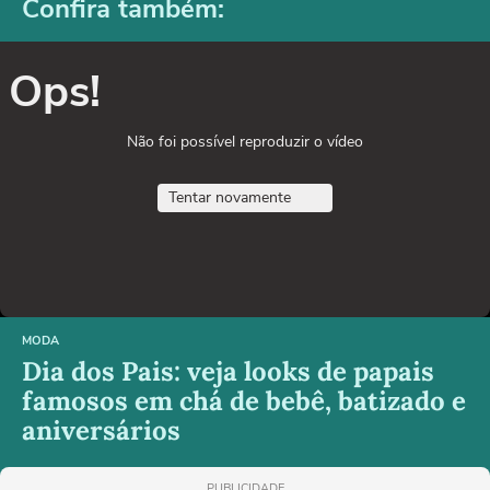
Confira também:
Ops!
Não foi possível reproduzir o vídeo
Tentar novamente
MODA
Dia dos Pais: veja looks de papais
famosos em chá de bebê, batizado e
aniversários
PUBLICIDADE